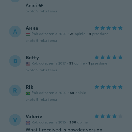
Amei ❤️
około 5 roku temu
Анна
А
Rok dołączenia 2020
·
21
opinie
·
4
przesłane
około 5 roku temu
Betty
B
Rok dołączenia 2017
·
51
opinie
·
1
przesłane
około 5 roku temu
Rik
R
Rok dołączenia 2020
·
59
opinie
około 5 roku temu
Valerie
V
Rok dołączenia 2015
·
286
opinie
What I received is powder version