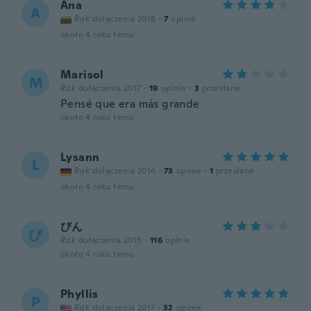
Ana
A
Rok dołączenia 2018
·
7
opinie
około 4 roku temu
Marisol
M
Rok dołączenia 2017
·
19
opinie
·
3
przesłane
Pensé que era más grande
około 4 roku temu
Lysann
L
Rok dołączenia 2014
·
73
opinie
·
1
przesłane
około 4 roku temu
びん
び
Rok dołączenia 2015
·
116
opinie
około 4 roku temu
Phyllis
P
Rok dołączenia 2017
·
32
opinie