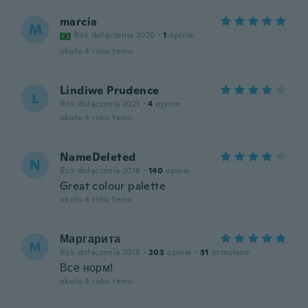
marcia
M
Rok dołączenia 2020
·
1
opinie
około 4 roku temu
Lindiwe Prudence
L
Rok dołączenia 2021
·
4
opinie
około 4 roku temu
NameDeleted
N
Rok dołączenia 2018
·
140
opinie
Great colour palette
około 4 roku temu
Маргарита
М
Rok dołączenia 2018
·
203
opinie
·
31
przesłane
Все норм!
około 4 roku temu