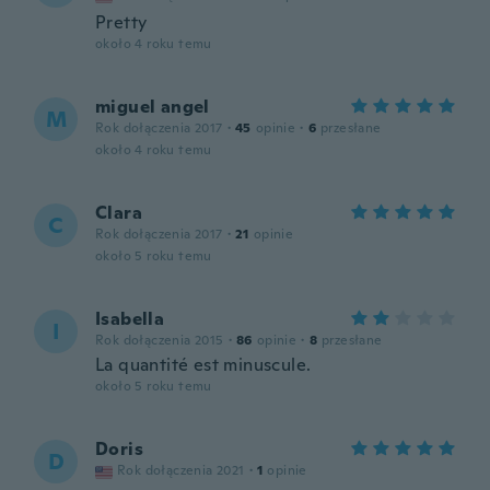
Pretty
około 4 roku temu
miguel angel
M
Rok dołączenia 2017
·
45
opinie
·
6
przesłane
około 4 roku temu
Clara
C
Rok dołączenia 2017
·
21
opinie
około 5 roku temu
Isabella
I
Rok dołączenia 2015
·
86
opinie
·
8
przesłane
La quantité est minuscule.
około 5 roku temu
Doris
D
Rok dołączenia 2021
·
1
opinie