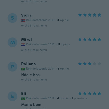
około 5 roku temu
Sidra
S
Rok dołączenia 2019
·
3
opinie
około 5 roku temu
Mirel
M
Rok dołączenia 2018
·
12
opinie
około 5 roku temu
Poliana
P
Rok dołączenia 2014
·
4
opinie
Não e boa
około 5 roku temu
Eli
E
Rok dołączenia 2017
·
4
opinie
·
1
przesłane
Muito bom