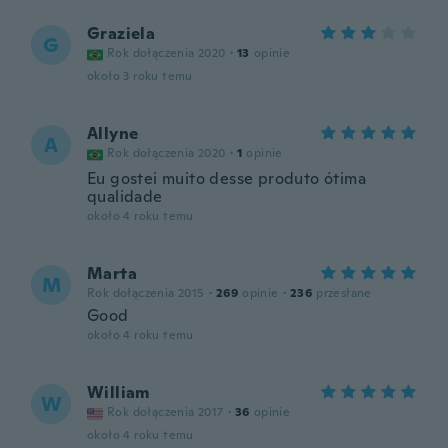
Graziela
G
Rok dołączenia 2020
·
13
opinie
około 3 roku temu
Allyne
A
Rok dołączenia 2020
·
1
opinie
Eu gostei muito desse produto ótima
qualidade
około 4 roku temu
Marta
M
Rok dołączenia 2015
·
269
opinie
·
236
przesłane
Good
około 4 roku temu
William
W
Rok dołączenia 2017
·
36
opinie
około 4 roku temu