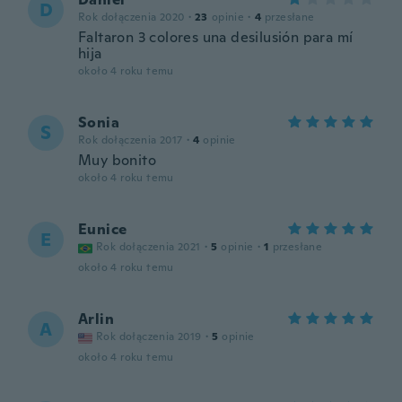
D
Rok dołączenia 2020
·
23
opinie
·
4
przesłane
Faltaron 3 colores una desilusión para mí
hija
około 4 roku temu
Sonia
S
Rok dołączenia 2017
·
4
opinie
Muy bonito
około 4 roku temu
Eunice
E
Rok dołączenia 2021
·
5
opinie
·
1
przesłane
około 4 roku temu
Arlin
A
Rok dołączenia 2019
·
5
opinie
około 4 roku temu