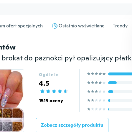
m ofert specjalnych
Ostatnio wyświetlane
Trendy
entów
Ogólnie
4.5
1515 oceny
Zobacz szczegóły produktu