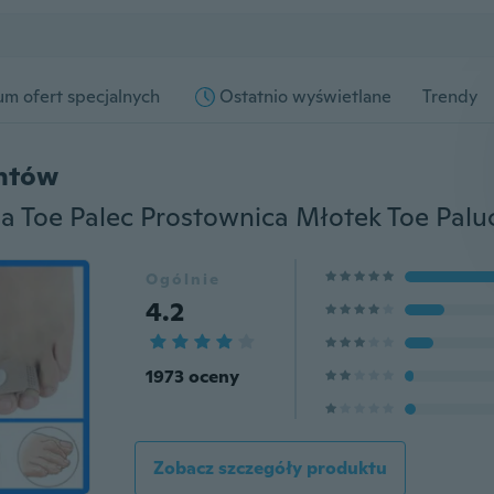
m ofert specjalnych
Ostatnio wyświetlane
Trendy
entów
Ogólnie
4.2
1973 oceny
Zobacz szczegóły produktu