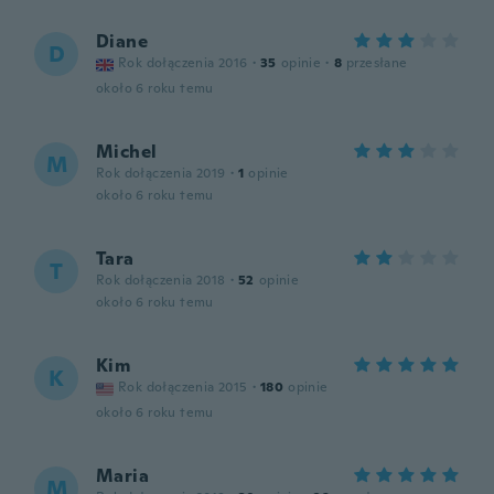
Diane
D
Rok dołączenia 2016
·
35
opinie
·
8
przesłane
około 6 roku temu
Michel
M
Rok dołączenia 2019
·
1
opinie
około 6 roku temu
Tara
T
Rok dołączenia 2018
·
52
opinie
około 6 roku temu
Kim
K
Rok dołączenia 2015
·
180
opinie
około 6 roku temu
Maria
M