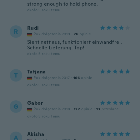
strong enough to hold phone.
około 5 roku temu
Rudi
R
Rok dołączenia 2019
·
26
opinie
Sieht nett aus, funktioniert einwandfrei.
Schnelle Lieferung. Top!
około 5 roku temu
Tatjana
T
Rok dołączenia 2017
·
166
opinie
około 5 roku temu
Gabor
G
Rok dołączenia 2018
·
122
opinie
·
13
przesłane
około 5 roku temu
Akisha
A