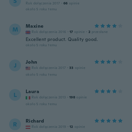
S
Rok dołączenia 2017
·
66
opinie
około 5 roku temu
Maxine
M
Rok dołączenia 2016
·
17
opinie
·
2
przesłane
Excellent product. Quality good.
około 5 roku temu
John
J
Rok dołączenia 2017
·
33
opinie
około 5 roku temu
Laura
L
Rok dołączenia 2013
·
198
opinie
około 5 roku temu
Richard
R
Rok dołączenia 2019
·
12
opinie