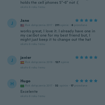
holds the cell phones 5"-6" not :(
około 6 roku temu
Jane
J
Rok dołączenia 2017
·
211
opinie
·
6
przesłane
works great, I love it. I already have one in
my car.Got one for my best friend but, I
might just keep it to change out the hat
około 6 roku temu
javier
J
Rok dołączenia 2018
·
127
opinie
około 6 roku temu
Hugo
H
Rok dołączenia 2017
·
32
opinie
·
17
przesłane
Excelente
około 6 roku temu