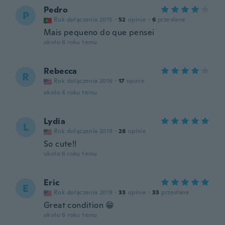
Pedro
P
Rok dołączenia 2015
·
52
opinie
·
6
przesłane
Mais pequeno do que pensei
około 6 roku temu
Rebecca
R
Rok dołączenia 2016
·
17
opinie
około 6 roku temu
Lydia
L
Rok dołączenia 2019
·
28
opinie
So cute!!
około 6 roku temu
Eric
E
Rok dołączenia 2019
·
33
opinie
·
33
przesłane
Great condition 😁
około 6 roku temu