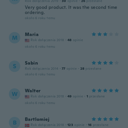
Rok dołączenia 2019
·
30
opinie
·
26
przesłane
Very good product. It was the second time
ordering.
około 6 roku temu
Maria
M
Rok dołączenia 2018
·
48
opinie
około 6 roku temu
Sabin
S
Rok dołączenia 2014
·
77
opinie
·
28
przesłane
około 6 roku temu
Walter
W
Rok dołączenia 2018
·
49
opinie
·
1
przesłane
około 6 roku temu
Bartlomiej
B
Rok dołączenia 2018
·
123
opinie
·
16
przesłane