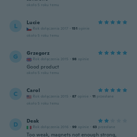
około 5 roku temu
Lucie
L
Rok dołączenia 2017
·
151
opinie
około 5 roku temu
Grzegorz
G
Rok dołączenia 2015
·
98
opinie
Good product
około 5 roku temu
Carol
C
Rok dołączenia 2015
·
87
opinie
·
11
przesłane
około 5 roku temu
Deak
D
Rok dołączenia 2016
·
99
opinie
·
63
przesłane
Too weak, magnets not enough strong,