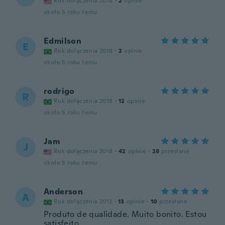
Rok dołączenia 2018
·
2
opinie
około 5 roku temu
Edmilson
E
Rok dołączenia 2016
·
2
opinie
około 5 roku temu
rodrigo
R
Rok dołączenia 2018
·
12
opinie
około 5 roku temu
Jam
J
Rok dołączenia 2018
·
42
opinie
·
28
przesłane
około 5 roku temu
Anderson
A
Rok dołączenia 2012
·
13
opinie
·
10
przesłane
Produto de qualidade. Muito bonito. Estou
satisfeito