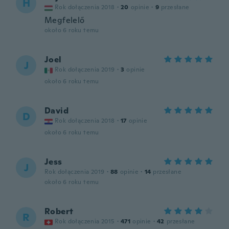
H
Rok dołączenia 2018
·
20
opinie
·
9
przesłane
Megfelelő
około 6 roku temu
Joel
J
Rok dołączenia 2019
·
3
opinie
około 6 roku temu
David
D
Rok dołączenia 2018
·
17
opinie
około 6 roku temu
Jess
J
Rok dołączenia 2019
·
88
opinie
·
14
przesłane
około 6 roku temu
Robert
R
Rok dołączenia 2015
·
471
opinie
·
42
przesłane