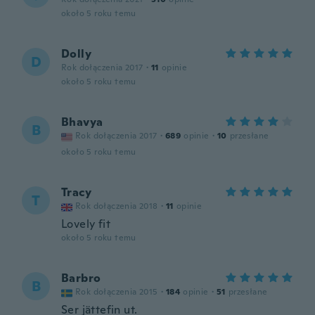
około 5 roku temu
Dolly
D
Rok dołączenia 2017
·
11
opinie
około 5 roku temu
Bhavya
B
Rok dołączenia 2017
·
689
opinie
·
10
przesłane
około 5 roku temu
Tracy
T
Rok dołączenia 2018
·
11
opinie
Lovely fit
około 5 roku temu
Barbro
B
Rok dołączenia 2015
·
184
opinie
·
51
przesłane
Ser jättefin ut.