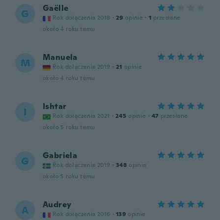
Gaëlle
G
Rok dołączenia 2018
·
29
opinie
·
1
przesłane
około 4 roku temu
Manuela
M
Rok dołączenia 2019
·
21
opinie
około 4 roku temu
Ishtar
I
Rok dołączenia 2021
·
245
opinie
·
47
przesłane
około 5 roku temu
Gabriela
G
Rok dołączenia 2019
·
348
opinie
około 5 roku temu
Audrey
A
Rok dołączenia 2016
·
139
opinie