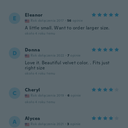
Eleanor
E
Rok dołączenia 2017
·
56
opinie
A little small. Want to order larger size.
około 4 roku temu
Donna
D
Rok dołączenia 2022
·
7
opinie
Love it. Beautiful velvet color. . Fits just
right size
około 4 roku temu
Cheryl
C
Rok dołączenia 2019
·
6
opinie
około 4 roku temu
Alycea
A
Rok dołączenia 2021
·
3
opinie