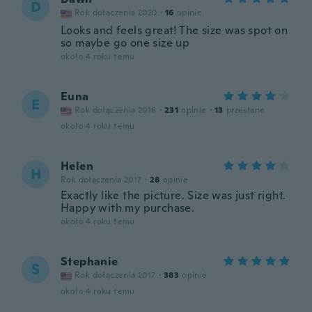
D
Rok dołączenia 2020
·
16
opinie
Looks and feels great! The size was spot on
so maybe go one size up
około 4 roku temu
Euna
E
Rok dołączenia 2016
·
231
opinie
·
13
przesłane
około 4 roku temu
Helen
H
Rok dołączenia 2017
·
28
opinie
Exactly like the picture. Size was just right.
Happy with my purchase.
około 4 roku temu
Stephanie
S
Rok dołączenia 2017
·
383
opinie
około 4 roku temu