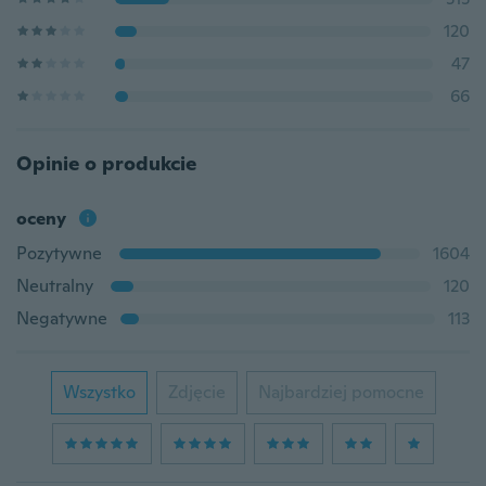
120
47
66
Opinie o produkcie
oceny
Pozytywne
1604
Neutralny
120
Negatywne
113
Wszystko
Zdjęcie
Najbardziej pomocne