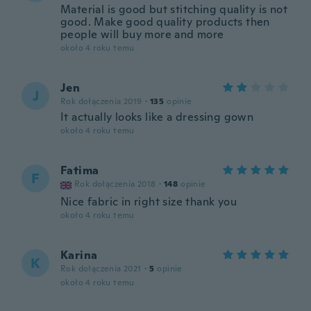
Material is good but stitching quality is not
good. Make good quality products then
people will buy more and more
około 4 roku temu
Jen
J
Rok dołączenia 2019
·
135
opinie
It actually looks like a dressing gown
około 4 roku temu
Fatima
F
Rok dołączenia 2018
·
148
opinie
Nice fabric in right size thank you
około 4 roku temu
Karina
K
Rok dołączenia 2021
·
5
opinie
około 4 roku temu