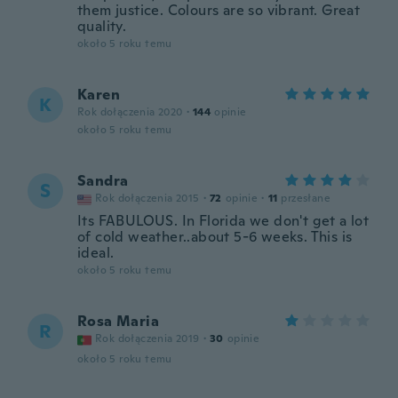
them justice. Colours are so vibrant. Great
quality.
około 5 roku temu
Karen
K
Rok dołączenia 2020
·
144
opinie
około 5 roku temu
Sandra
S
Rok dołączenia 2015
·
72
opinie
·
11
przesłane
Its FABULOUS. In Florida we don't get a lot
of cold weather..about 5-6 weeks. This is
ideal.
około 5 roku temu
Rosa Maria
R
Rok dołączenia 2019
·
30
opinie
około 5 roku temu