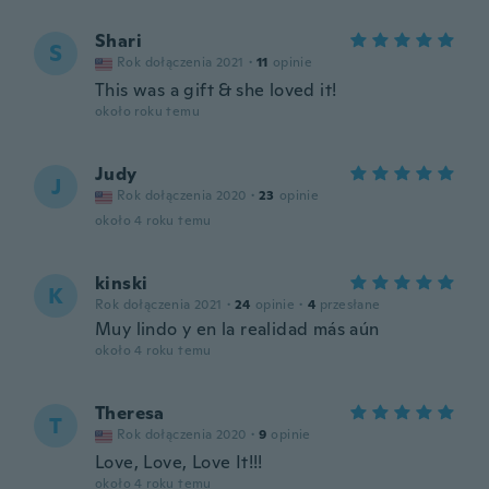
Shari
S
Rok dołączenia 2021
·
11
opinie
This was a gift & she loved it!
około roku temu
Judy
J
Rok dołączenia 2020
·
23
opinie
około 4 roku temu
kinski
K
Rok dołączenia 2021
·
24
opinie
·
4
przesłane
Muy lindo y en la realidad más aún
około 4 roku temu
Theresa
T
Rok dołączenia 2020
·
9
opinie
Love, Love, Love It!!!
około 4 roku temu