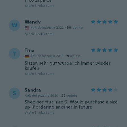
Rico zapatos
około 3 roku temu
Wendy
W
Rok dołączenia 2022
·
30
opinie
około 3 roku temu
Tina
T
Rok dołączenia 2018
·
4
opinie
Sitzen sehr gut würde ich immer wieder
kaufen
około 3 roku temu
Sandra
S
Rok dołączenia 2020
·
22
opinie
Shoe not true size 9. Would purchase a size
up if ordering another in future
około 3 roku temu