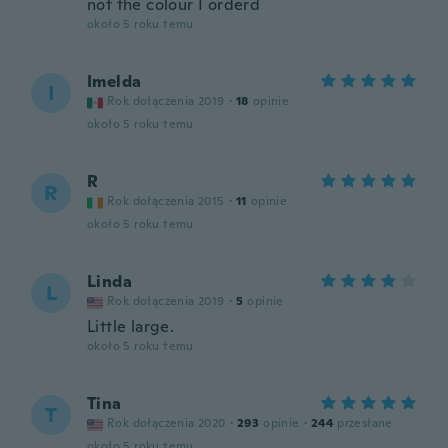
not the colour I orderd
około 5 roku temu
Imelda
I
Rok dołączenia 2019
·
18
opinie
około 5 roku temu
R
R
Rok dołączenia 2015
·
11
opinie
około 5 roku temu
Linda
L
Rok dołączenia 2019
·
5
opinie
Little large.
około 5 roku temu
Tina
T
Rok dołączenia 2020
·
293
opinie
·
244
przesłane
około 5 roku temu