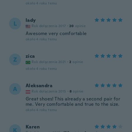
około 4 roku temu
lady
L
Rok dołączenia 2017
·
20
opinie
Awesome very comfortable
około 4 roku temu
zica
Z
Rok dołączenia 2021
·
2
opinie
około 4 roku temu
Aleksandra
A
Rok dołączenia 2015
·
8
opinie
Great shoes! This already a second pair for
me. Very comfortable and true to the size.
około 4 roku temu
Karen
K