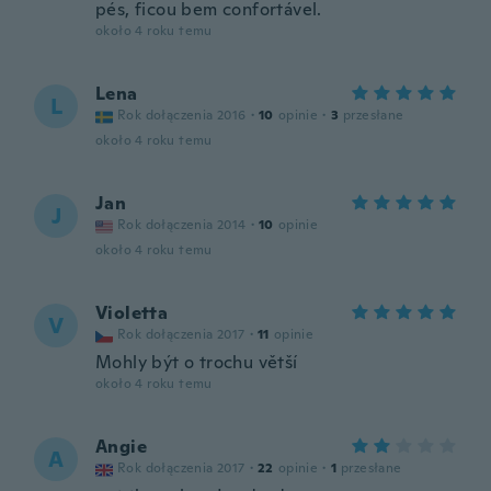
pés, ficou bem confortável.
około 4 roku temu
Lena
L
Rok dołączenia 2016
·
10
opinie
·
3
przesłane
około 4 roku temu
Jan
J
Rok dołączenia 2014
·
10
opinie
około 4 roku temu
Violetta
V
Rok dołączenia 2017
·
11
opinie
Mohly být o trochu větší
około 4 roku temu
Angie
A
Rok dołączenia 2017
·
22
opinie
·
1
przesłane