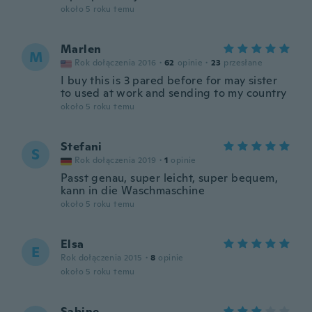
około 5 roku temu
Marlen
M
Rok dołączenia 2016
·
62
opinie
·
23
przesłane
I buy this is 3 pared before for may sister
to used at work and sending to my country
około 5 roku temu
Stefani
S
Rok dołączenia 2019
·
1
opinie
Passt genau, super leicht, super bequem,
kann in die Waschmaschine
około 5 roku temu
Elsa
E
Rok dołączenia 2015
·
8
opinie
około 5 roku temu
Sabine