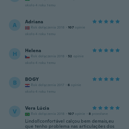
około 4 roku temu
Adriana
A
Rok dołączenia 2018
·
107
opinie
około 4 roku temu
Helena
H
Rok dołączenia 2018
·
52
opinie
około 4 roku temu
BOGY
B
Rok dołączenia 2017
·
6
opinie
około 4 roku temu
Vera Lúcia
V
Rok dołączenia 2018
·
107
opinie
·
8
przesłane
Lindo!!confortável calçou bem demais,eu
que tenho problema nas articulações dos