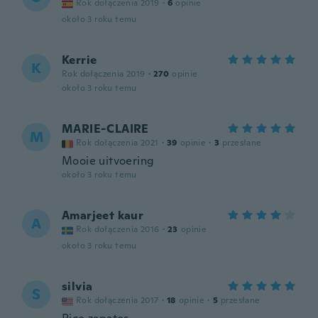
Rok dołączenia 2019
·
6
opinie
około 3 roku temu
Kerrie
K
Rok dołączenia 2019
·
270
opinie
około 3 roku temu
MARIE-CLAIRE
M
Rok dołączenia 2021
·
39
opinie
·
3
przesłane
Mooie uitvoering
około 3 roku temu
Amarjeet kaur
A
Rok dołączenia 2016
·
23
opinie
około 3 roku temu
silvia
S
Rok dołączenia 2017
·
18
opinie
·
5
przesłane