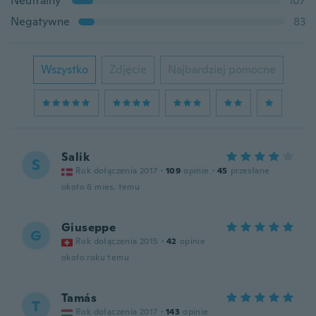
Neutralny
107
Negatywne
83
Wszystko
Zdjęcie
Najbardziej pomocne
Salik
S
Rok dołączenia 2017
·
109
opinie
·
45
przesłane
około 6 mies. temu
Giuseppe
G
Rok dołączenia 2015
·
42
opinie
około roku temu
Tamás
T
Rok dołączenia 2017
·
143
opinie