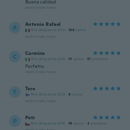
Buena calidad
około 2 roku temu
Antonio Rafael
A
Rok dołączenia 2019
·
139
opinie
około 2 roku temu
Carmine
C
Rok dołączenia 2015
·
71
opinie
·
17
przesłane
Perfetto
około 2 roku temu
Tero
T
Rok dołączenia 2023
·
6
opinie
około 2 roku temu
Petr
P
Rok dołączenia 2018
·
19
opinie
·
2
przesłane