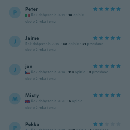
Peter
P
Rok dołączenia 2014
·
18
opinie
około 2 roku temu
Jaime
J
Rok dołączenia 2015
·
80
opinie
·
21
przesłane
około 2 roku temu
jan
J
Rok dołączenia 2014
·
118
opinie
·
9
przesłane
około 2 roku temu
Misty
M
Rok dołączenia 2020
·
6
opinie
około 2 roku temu
Pekka
P