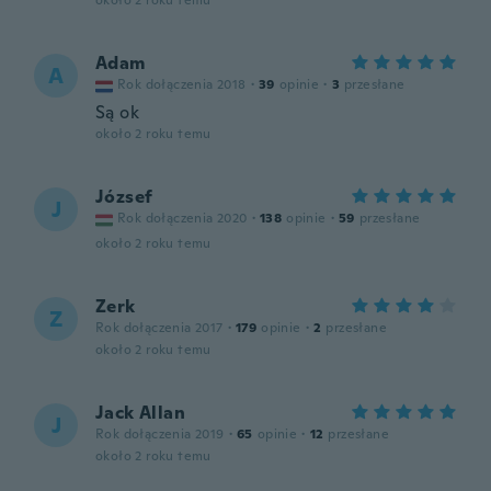
około 2 roku temu
Adam
A
Rok dołączenia 2018
·
39
opinie
·
3
przesłane
Są ok
około 2 roku temu
József
J
Rok dołączenia 2020
·
138
opinie
·
59
przesłane
około 2 roku temu
Zerk
Z
Rok dołączenia 2017
·
179
opinie
·
2
przesłane
około 2 roku temu
Jack Allan
J
Rok dołączenia 2019
·
65
opinie
·
12
przesłane
około 2 roku temu