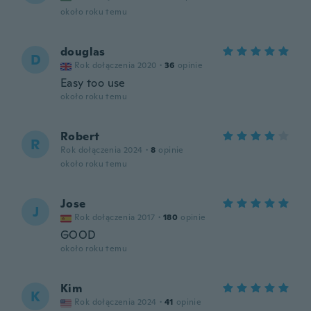
około roku temu
douglas
D
Rok dołączenia 2020
·
36
opinie
Easy too use
około roku temu
Robert
R
Rok dołączenia 2024
·
8
opinie
około roku temu
Jose
J
Rok dołączenia 2017
·
180
opinie
GOOD
około roku temu
Kim
K
Rok dołączenia 2024
·
41
opinie