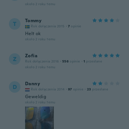
około 2 roku temu
Tommy
T
Rok dołączenia 2015
·
7
opinie
Helt ok
około 2 roku temu
Zofia
Z
Rok dołączenia 2016
·
556
opinie
·
1
przesłane
około 2 roku temu
Danny
D
Rok dołączenia 2014
·
97
opinie
·
23
przesłane
Geweldig
około 2 roku temu