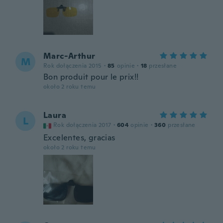
Marc-Arthur
M
Rok dołączenia 2015
·
85
opinie
·
18
przesłane
Bon produit pour le prix!!
około 2 roku temu
Laura
L
Rok dołączenia 2017
·
604
opinie
·
360
przesłane
Excelentes, gracias
około 2 roku temu