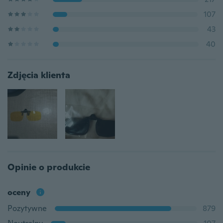
107
43
40
Zdjęcia klienta
Opinie o produkcie
oceny
Pozytywne
879