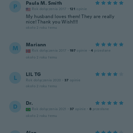
Paula M. Smith
P
Rok dołączenia 2017
·
121
opinie
My husband loves them! They are really
nice! Thank you Wish!!!!
około 2 roku temu
Mariann
M
Rok dołączenia 2017
·
197
opinie
·
4
przesłane
około 2 roku temu
LIL TG
L
Rok dołączenia 2020
·
37
opinie
około 2 roku temu
Dr.
D
Rok dołączenia 2021
·
37
opinie
·
8
przesłane
około 2 roku temu
Alan