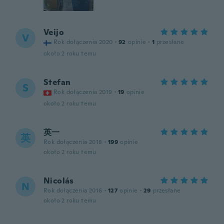
Veijo
V
Rok dołączenia 2020
·
92
opinie
·
1
przesłane
około 2 roku temu
Stefan
S
Rok dołączenia 2019
·
19
opinie
około 2 roku temu
英一
英
Rok dołączenia 2018
·
199
opinie
około 2 roku temu
Nicolás
N
Rok dołączenia 2016
·
127
opinie
·
29
przesłane
około 2 roku temu