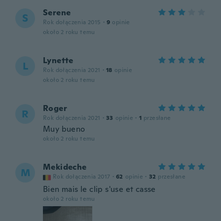
Serene
S
Rok dołączenia 2015
·
9
opinie
około 2 roku temu
Lynette
L
Rok dołączenia 2021
·
18
opinie
około 2 roku temu
Roger
R
Rok dołączenia 2021
·
33
opinie
·
1
przesłane
Muy bueno
około 2 roku temu
Mekideche
M
Rok dołączenia 2017
·
62
opinie
·
32
przesłane
Bien mais le clip s'use et casse
około 2 roku temu