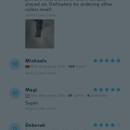
stayed on. Definately be ordering other
colors now!!
około 2 roku temu
Michaela
M
Rok dołączenia 2016
·
139
opinie
około 2 roku temu
Magi
M
Rok dołączenia 2016
·
81
opinie
·
6
przesłane
Super
około 2 roku temu
Deborah
D