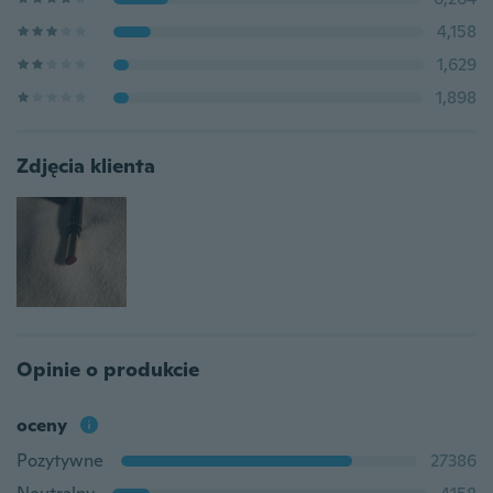
4,158
1,629
1,898
Zdjęcia klienta
Opinie o produkcie
oceny
Pozytywne
27386