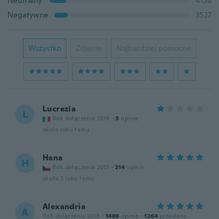
Neutralny
4158
Negatywne
3527
Wszystko
Zdjęcie
Najbardziej pomocne
Lucrezia
L
Rok dołączenia 2019
·
3
opinie
około roku temu
Hana
H
Rok dołączenia 2017
·
214
opinie
około 2 roku temu
Alexandria
A
Rok dołączenia 2018
·
1489
opinie
·
1264
przesłane