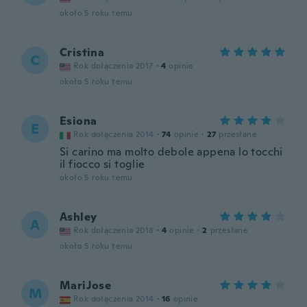
około 5 roku temu
Cristina
C
Rok dołączenia 2017
·
4
opinie
około 5 roku temu
Esiona
E
Rok dołączenia 2014
·
74
opinie
·
27
przesłane
Si carino ma molto debole appena lo tocchi
il fiocco si toglie
około 5 roku temu
Ashley
A
Rok dołączenia 2018
·
4
opinie
·
2
przesłane
około 5 roku temu
MariJose
M
Rok dołączenia 2014
·
16
opinie