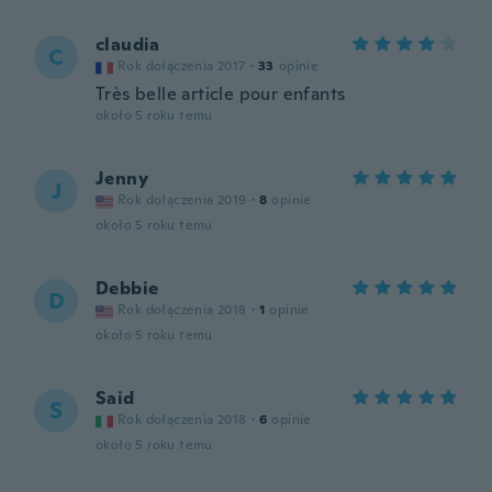
claudia
C
Rok dołączenia 2017
·
33
opinie
Très belle article pour enfants
około 5 roku temu
Jenny
J
Rok dołączenia 2019
·
8
opinie
około 5 roku temu
Debbie
D
Rok dołączenia 2018
·
1
opinie
około 5 roku temu
Said
S
Rok dołączenia 2018
·
6
opinie
około 5 roku temu