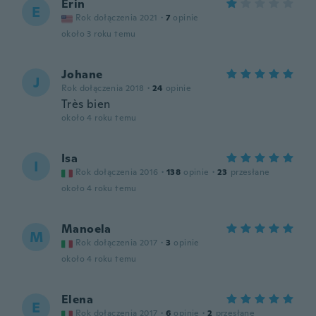
Erin
E
Rok dołączenia 2021
·
7
opinie
około 3 roku temu
Johane
J
Rok dołączenia 2018
·
24
opinie
Très bien
około 4 roku temu
Isa
I
Rok dołączenia 2016
·
138
opinie
·
23
przesłane
około 4 roku temu
Manoela
M
Rok dołączenia 2017
·
3
opinie
około 4 roku temu
Elena
E
Rok dołączenia 2017
·
6
opinie
·
2
przesłane