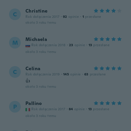
Christine
C
Rok dołączenia 2017
·
92
opinie
·
1
przesłane
około 3 roku temu
Michaela
M
Rok dołączenia 2018
·
23
opinie
·
13
przesłane
około 3 roku temu
Celina
C
Rok dołączenia 2019
·
145
opinie
·
63
przesłane
👍
około 3 roku temu
Pallino
P
Rok dołączenia 2017
·
84
opinie
·
13
przesłane
około 3 roku temu