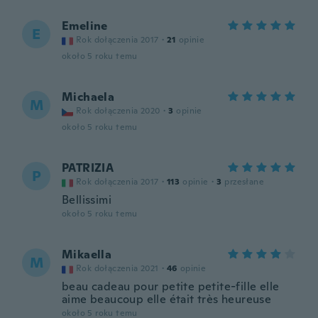
Emeline
E
Rok dołączenia 2017
·
21
opinie
około 5 roku temu
Michaela
M
Rok dołączenia 2020
·
3
opinie
około 5 roku temu
PATRIZIA
P
Rok dołączenia 2017
·
113
opinie
·
3
przesłane
Bellissimi
około 5 roku temu
Mikaella
M
Rok dołączenia 2021
·
46
opinie
beau cadeau pour petite petite-fille elle
aime beaucoup elle était très heureuse
około 5 roku temu