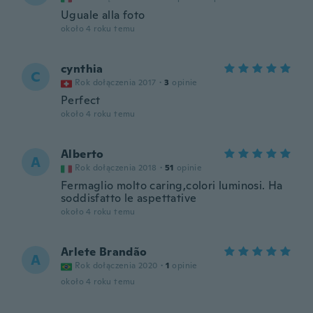
Uguale alla foto
około 4 roku temu
cynthia
C
Rok dołączenia 2017
·
3
opinie
Perfect
około 4 roku temu
Alberto
A
Rok dołączenia 2018
·
51
opinie
Fermaglio molto caring,colori luminosi. Ha
soddisfatto le aspettative
około 4 roku temu
Arlete Brandão
A
Rok dołączenia 2020
·
1
opinie
około 4 roku temu