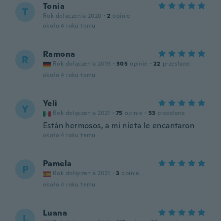
Tonia
T
Rok dołączenia 2020
·
2
opinie
około 4 roku temu
Ramona
R
Rok dołączenia 2019
·
305
opinie
·
22
przesłane
około 4 roku temu
Yeli
Y
Rok dołączenia 2021
·
75
opinie
·
53
przesłane
Están hermosos, a mi nieta le encantaron
około 4 roku temu
Pamela
P
Rok dołączenia 2021
·
3
opinie
około 4 roku temu
Luana
L