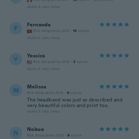
około 4 roku temu
Fernanda
F
Rok dołączenia 2021
·
14
opinie
około 5 roku temu
Yessica
Y
Rok dołączenia 2016
·
3
opinie
około 5 roku temu
Melissa
M
Rok dołączenia 2019
·
9
opinie
The headband was just as described and
very beautiful colors and print too.
około 5 roku temu
Nobuo
N
Rok dołączenia 2020
·
9
opinie