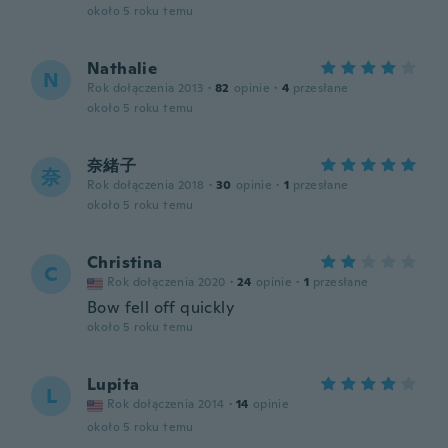
około 5 roku temu
Nathalie
N
Rok dołączenia 2013
·
82
opinie
·
4
przesłane
około 5 roku temu
奈緒子
奈
Rok dołączenia 2018
·
30
opinie
·
1
przesłane
około 5 roku temu
Christina
C
Rok dołączenia 2020
·
24
opinie
·
1
przesłane
Bow fell off quickly
około 5 roku temu
Lupita
L
Rok dołączenia 2014
·
14
opinie
około 5 roku temu