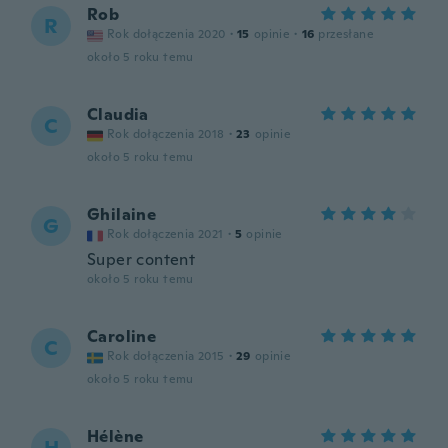
Rob
R
Rok dołączenia 2020
·
15
opinie
·
16
przesłane
około 5 roku temu
Claudia
C
Rok dołączenia 2018
·
23
opinie
około 5 roku temu
Ghilaine
G
Rok dołączenia 2021
·
5
opinie
Super content
około 5 roku temu
Caroline
C
Rok dołączenia 2015
·
29
opinie
około 5 roku temu
Hélène