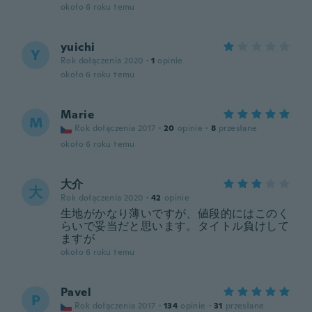
około 6 roku temu
yuichi
Y
Rok dołączenia 2020
·
1
opinie
około 6 roku temu
Marie
M
Rok dołączenia 2017
·
20
opinie
·
8
przesłane
około 6 roku temu
大介
大
Rok dołączenia 2020
·
42
opinie
生地がかなり薄いですが、値段的にはこのく
らいで妥当だと思います。タイトル負けして
ますが
około 6 roku temu
Pavel
P
Rok dołączenia 2017
·
134
opinie
·
31
przesłane