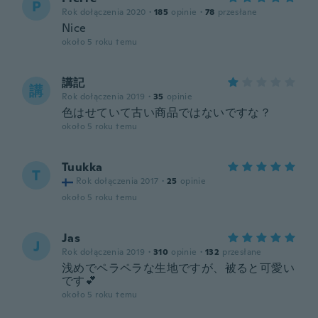
P
Rok dołączenia 2020
·
185
opinie
·
78
przesłane
Nice
około 5 roku temu
講記
講
Rok dołączenia 2019
·
35
opinie
色はせていて古い商品ではないですな？
około 5 roku temu
Tuukka
T
Rok dołączenia 2017
·
25
opinie
około 5 roku temu
Jas
J
Rok dołączenia 2019
·
310
opinie
·
132
przesłane
浅めでペラペラな生地ですが、被ると可愛い
です💕
około 5 roku temu