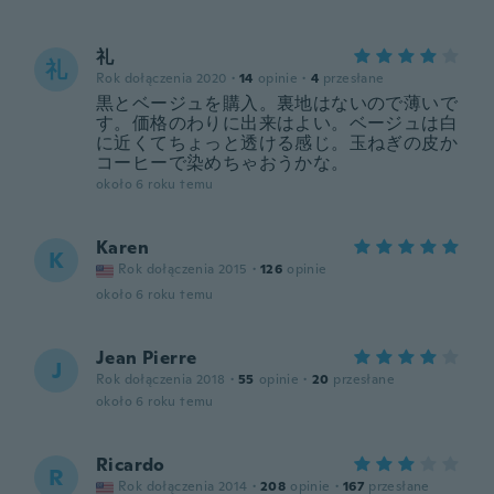
礼
礼
Rok dołączenia 2020
·
14
opinie
·
4
przesłane
黒とベージュを購入。裏地はないので薄いで
す。価格のわりに出来はよい。ベージュは白
に近くてちょっと透ける感じ。玉ねぎの皮か
コーヒーで染めちゃおうかな。
około 6 roku temu
Karen
K
Rok dołączenia 2015
·
126
opinie
około 6 roku temu
Jean Pierre
J
Rok dołączenia 2018
·
55
opinie
·
20
przesłane
około 6 roku temu
Ricardo
R
Rok dołączenia 2014
·
208
opinie
·
167
przesłane