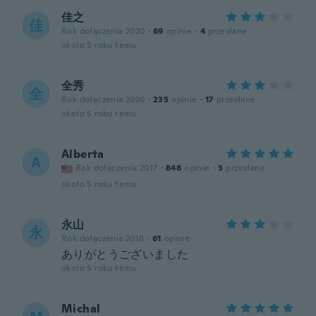
佳之
佳
Rok dołączenia 2020
·
69
opinie
·
4
przesłane
około 5 roku temu
全秀
全
Rok dołączenia 2020
·
235
opinie
·
17
przesłane
około 5 roku temu
Alberta
A
Rok dołączenia 2017
·
848
opinie
·
3
przesłane
około 5 roku temu
永山
永
Rok dołączenia 2018
·
61
opinie
ありがとうございました
około 5 roku temu
Michal