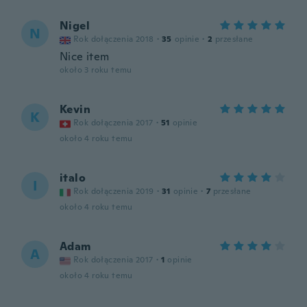
Nigel
N
Rok dołączenia 2018
·
35
opinie
·
2
przesłane
Nice item
około 3 roku temu
Kevin
K
Rok dołączenia 2017
·
51
opinie
około 4 roku temu
italo
I
Rok dołączenia 2019
·
31
opinie
·
7
przesłane
około 4 roku temu
Adam
A
Rok dołączenia 2017
·
1
opinie
około 4 roku temu