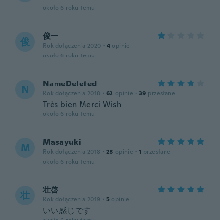
około 6 roku temu
俊一
俊
Rok dołączenia 2020
·
4
opinie
około 6 roku temu
NameDeleted
N
Rok dołączenia 2018
·
62
opinie
·
39
przesłane
Très bien Merci Wish
około 6 roku temu
Masayuki
M
Rok dołączenia 2018
·
28
opinie
·
1
przesłane
około 6 roku temu
壮啓
壮
Rok dołączenia 2019
·
5
opinie
いい感じです