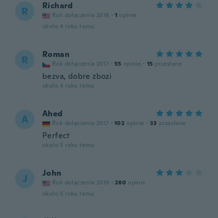
Richard
R
Rok dołączenia 2018
·
1
opinie
około 4 roku temu
Roman
R
Rok dołączenia 2017
·
55
opinie
·
15
przesłane
bezva, dobre zbozi
około 4 roku temu
Ahed
A
Rok dołączenia 2017
·
102
opinie
·
33
przesłane
Perfect
około 5 roku temu
John
J
Rok dołączenia 2019
·
280
opinie
około 5 roku temu