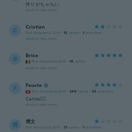
作りがちゃちい
około 5 roku temu
Cristian
C
Rok dołączenia 2019
·
12
opinie
·
1
przesłane
około 6 roku temu
Brice
B
Rok dołączenia 2019
·
10
opinie
około 6 roku temu
Fausto
F
Rok dołączenia 2016
·
200
opinie
·
33
przesłane
Carino👍🏼
około 6 roku temu
博文
博
Rok dołączenia 2019
·
21
opinie
·
1
przesłane