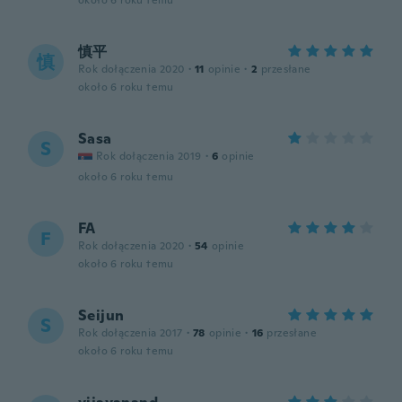
około 6 roku temu
慎平
慎
Rok dołączenia 2020
·
11
opinie
·
2
przesłane
około 6 roku temu
Sasa
S
Rok dołączenia 2019
·
6
opinie
około 6 roku temu
FA
F
Rok dołączenia 2020
·
54
opinie
około 6 roku temu
Seijun
S
Rok dołączenia 2017
·
78
opinie
·
16
przesłane
około 6 roku temu