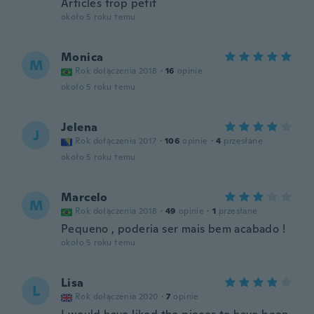
Articles trop petit
około 5 roku temu
Monica
M
Rok dołączenia 2018
·
16
opinie
około 5 roku temu
Jelena
J
Rok dołączenia 2017
·
106
opinie
·
4
przesłane
około 5 roku temu
Marcelo
M
Rok dołączenia 2018
·
49
opinie
·
1
przesłane
Pequeno , poderia ser mais bem acabado !
około 5 roku temu
Lisa
L
Rok dołączenia 2020
·
7
opinie