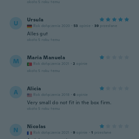
około 5 roku temu
Ursula
U
Rok dołączenia 2020
·
53
opinie
·
39
przesłane
Alles gut
około 5 roku temu
Maria Manuela
M
Rok dołączenia 2021
·
2
opinie
około 5 roku temu
Alicia
A
Rok dołączenia 2018
·
6
opinie
Very small do not fit in the box firm.
około 5 roku temu
Nicolas
N
Rok dołączenia 2021
·
9
opinie
·
1
przesłane