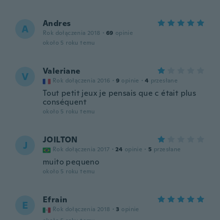
Andres
A
Rok dołączenia 2018
·
69
opinie
około 5 roku temu
Valeriane
V
Rok dołączenia 2016
·
9
opinie
·
4
przesłane
Tout petit jeux je pensais que c était plus
conséquent
około 5 roku temu
JOILTON
J
Rok dołączenia 2017
·
24
opinie
·
5
przesłane
muito pequeno
około 5 roku temu
Efrain
E
Rok dołączenia 2018
·
3
opinie