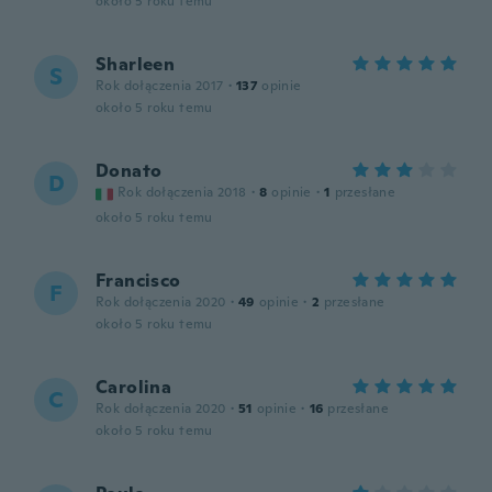
około 5 roku temu
Sharleen
S
Rok dołączenia 2017
·
137
opinie
około 5 roku temu
Donato
D
Rok dołączenia 2018
·
8
opinie
·
1
przesłane
około 5 roku temu
Francisco
F
Rok dołączenia 2020
·
49
opinie
·
2
przesłane
około 5 roku temu
Carolina
C
Rok dołączenia 2020
·
51
opinie
·
16
przesłane
około 5 roku temu