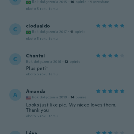
Rok dołączenia 2015
·
16
opinie
·
1
przesłane
około 5 roku temu
clodualdo
C
Rok dołączenia 2017
·
11
opinie
około 5 roku temu
Chantal
C
Rok dołączenia 2016
·
12
opinie
Plus petit
około 5 roku temu
Amanda
A
Rok dołączenia 2019
·
14
opinie
Looks just like pic. My niece loves them.
Thank you
około 5 roku temu
Léya