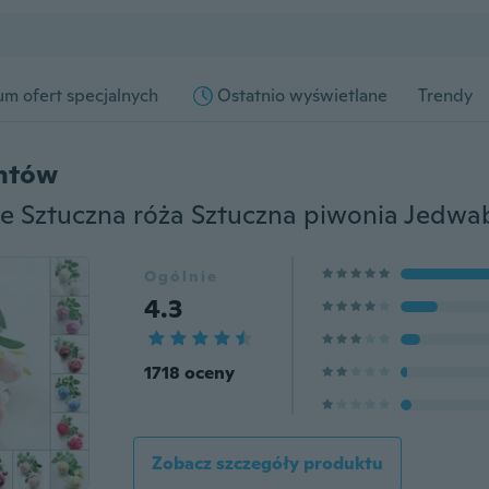
m ofert specjalnych
Ostatnio wyświetlane
Trendy
entów
Ogólnie
4.3
1718 oceny
Zobacz szczegóły produktu