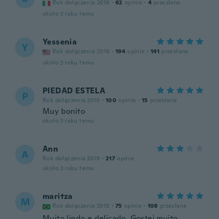
Rok dołączenia 2016
·
62
opinie
·
4
przesłane
około 3 roku temu
Yessenia
Y
Rok dołączenia 2016
·
194
opinie
·
141
przesłane
około 3 roku temu
PIEDAD ESTELA
P
Rok dołączenia 2019
·
100
opinie
·
15
przesłane
Muy bonito
około 3 roku temu
Ann
A
Rok dołączenia 2019
·
217
opinie
około 3 roku temu
maritza
M
Rok dołączenia 2015
·
75
opinie
·
108
przesłane
Muito lindo e delicado. Gostei muito