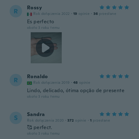
Rossy
R
Rok dołączenia 2022
·
19
opinie
·
36
przesłane
Es perfecto
około 3 roku temu
Ronaldo
R
Rok dołączenia 2019
·
48
opinie
Lindo, delicado, ótima opção de presente
około 3 roku temu
Sandra
S
Rok dołączenia 2020
·
372
opinie
·
1
przesłane
🥰 perfect.
około 3 roku temu