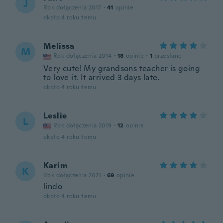
J
Rok dołączenia 2017
·
41
opinie
około 4 roku temu
Melissa
M
Rok dołączenia 2014
·
18
opinie
·
1
przesłane
Very cute! My grandsons teacher is going
to love it. It arrived 3 days late.
około 4 roku temu
Leslie
L
Rok dołączenia 2019
·
12
opinie
około 4 roku temu
Karim
K
Rok dołączenia 2021
·
69
opinie
lindo
około 4 roku temu