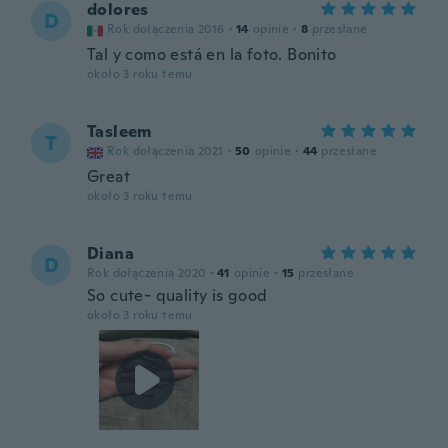
dolores
D
Rok dołączenia 2016
·
14
opinie
·
8
przesłane
Tal y como está en la foto. Bonito
około 3 roku temu
Tasleem
T
Rok dołączenia 2021
·
50
opinie
·
44
przesłane
Great
około 3 roku temu
Diana
D
Rok dołączenia 2020
·
41
opinie
·
15
przesłane
So cute- quality is good
około 3 roku temu