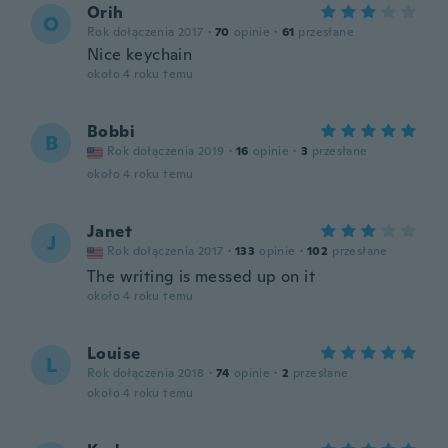
Orih
O
Rok dołączenia 2017
·
70
opinie
·
61
przesłane
Nice keychain
około 4 roku temu
Bobbi
B
Rok dołączenia 2019
·
16
opinie
·
3
przesłane
około 4 roku temu
Janet
J
Rok dołączenia 2017
·
133
opinie
·
102
przesłane
The writing is messed up on it
około 4 roku temu
Louise
L
Rok dołączenia 2018
·
74
opinie
·
2
przesłane
około 4 roku temu