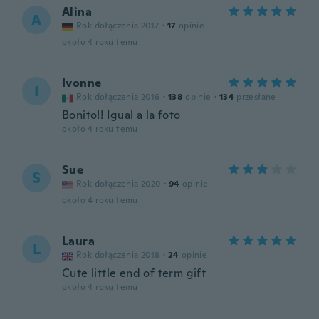
Alina
A
Rok dołączenia 2017
·
17
opinie
około 4 roku temu
Ivonne
I
Rok dołączenia 2016
·
138
opinie
·
134
przesłane
Bonito!! Igual a la foto
około 4 roku temu
Sue
S
Rok dołączenia 2020
·
94
opinie
około 4 roku temu
Laura
L
Rok dołączenia 2018
·
24
opinie
Cute little end of term gift
około 4 roku temu