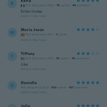
Karla
K
Rok dołączenia 2020
·
73
opinie
·
44
przesłane
Están lindas
około 4 roku temu
María Jesús
M
Rok dołączenia 2017
·
1
opinie
około 4 roku temu
Tiffany
T
Rok dołączenia 2018
·
91
opinie
·
14
przesłane
Like
około 4 roku temu
Danielle
D
Rok dołączenia 2013
·
533
opinie
·
137
przesłane
około 4 roku temu
Julie