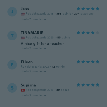
Jess
J
Rok dołączenia 2018
·
353
opinie
·
204
przesłane
około 2 roku temu
TINAMARIE
T
Rok dołączenia 2023
·
115
opinie
A nice gift for a teacher
około 2 roku temu
Eileen
E
Rok dołączenia 2022
·
42
opinie
około 2 roku temu
Supirna
S
Rok dołączenia 2018
·
29
opinie
około 3 roku temu