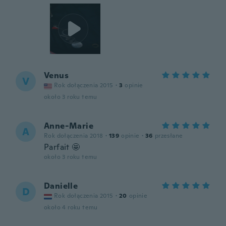
Venus
V
Rok dołączenia 2015
·
3
opinie
około 3 roku temu
Anne-Marie
A
Rok dołączenia 2018
·
139
opinie
·
36
przesłane
Parfait 🤩
około 3 roku temu
Danielle
D
Rok dołączenia 2015
·
20
opinie
około 4 roku temu