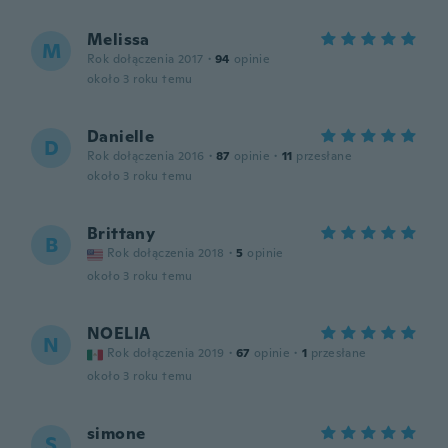
Melissa
M
Rok dołączenia 2017
·
94
opinie
około 3 roku temu
Danielle
D
Rok dołączenia 2016
·
87
opinie
·
11
przesłane
około 3 roku temu
Brittany
B
Rok dołączenia 2018
·
5
opinie
około 3 roku temu
NOELIA
N
Rok dołączenia 2019
·
67
opinie
·
1
przesłane
około 3 roku temu
simone
S