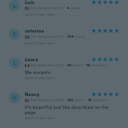
Luis
L
Rok dołączenia 2017
·
4
opinie
około 3 roku temu
catarina
C
Rok dołączenia 2017
·
338
opinie
około 3 roku temu
Laura
L
Rok dołączenia 2017
·
29
opinie
·
18
przesłane
Me encantó
około 3 roku temu
Nancy
N
Rok dołączenia 2016
·
162
opinie
·
13
przesłane
It’s beautiful just like described on the
page
około 3 roku temu