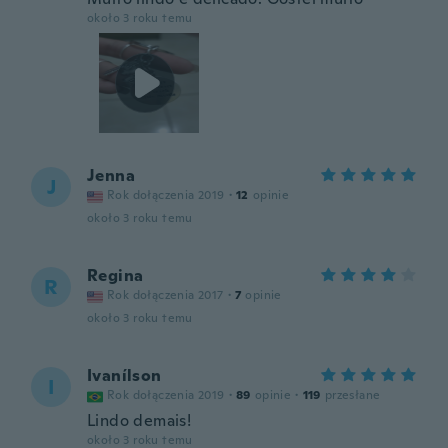
około 3 roku temu
Jenna
J
Rok dołączenia 2019
·
12
opinie
około 3 roku temu
Regina
R
Rok dołączenia 2017
·
7
opinie
około 3 roku temu
Ivanílson
I
Rok dołączenia 2019
·
89
opinie
·
119
przesłane
Lindo demais!
około 3 roku temu