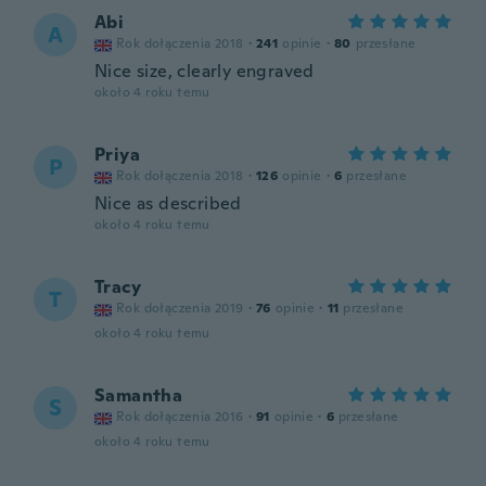
Abi
A
Rok dołączenia 2018
·
241
opinie
·
80
przesłane
Nice size, clearly engraved
około 4 roku temu
Priya
P
Rok dołączenia 2018
·
126
opinie
·
6
przesłane
Nice as described
około 4 roku temu
Tracy
T
Rok dołączenia 2019
·
76
opinie
·
11
przesłane
około 4 roku temu
Samantha
S
Rok dołączenia 2016
·
91
opinie
·
6
przesłane
około 4 roku temu