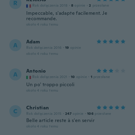
R
Rok dołączenia 2018
·
8
opinie
·
2
przesłane
Impeccable, s'adapte facilement. Je
recommande.
około 4 roku temu
Adam
A
Rok dołączenia 2016
·
19
opinie
około 4 roku temu
Antonio
A
Rok dołączenia 2021
·
10
opinie
·
1
przesłane
Un po' troppo piccoli
około 4 roku temu
Christian
C
Rok dołączenia 2015
·
247
opinie
·
106
przesłane
Belle article reste à s'en servir
około 4 roku temu