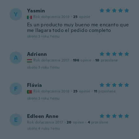
Yasmin
Y
Rok dołączenia 2019
·
25
opinie
Es un producto muy bueno me encanto que
me llagara todo el pedido completo
około 3 roku temu
Adrienn
A
Rok dołączenia 2017
·
196
opinie
·
10
przesłane
około 3 roku temu
Flávia
F
Rok dołączenia 2018
·
25
opinie
·
11
przesłane
około 3 roku temu
Edleen Anne
E
Rok dołączenia 2017
·
20
opinie
·
4
przesłane
około 4 roku temu