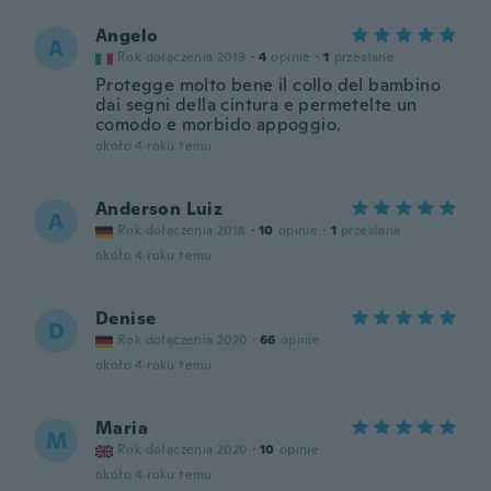
Angelo
A
Rok dołączenia 2019
·
4
opinie
·
1
przesłane
Protegge molto bene il collo del bambino
dai segni della cintura e permetelte un
comodo e morbido appoggio.
około 4 roku temu
Anderson Luiz
A
Rok dołączenia 2018
·
10
opinie
·
1
przesłane
około 4 roku temu
Denise
D
Rok dołączenia 2020
·
66
opinie
około 4 roku temu
Maria
M
Rok dołączenia 2020
·
10
opinie
około 4 roku temu