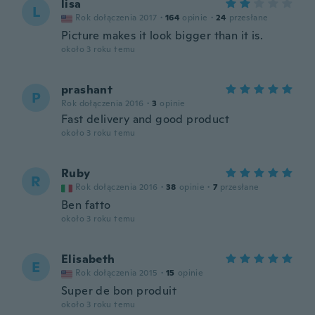
lisa
L
Rok dołączenia 2017
·
164
opinie
·
24
przesłane
Picture makes it look bigger than it is.
około 3 roku temu
prashant
P
Rok dołączenia 2016
·
3
opinie
Fast delivery and good product
około 3 roku temu
Ruby
R
Rok dołączenia 2016
·
38
opinie
·
7
przesłane
Ben fatto
około 3 roku temu
Elisabeth
E
Rok dołączenia 2015
·
15
opinie
Super de bon produit
około 3 roku temu