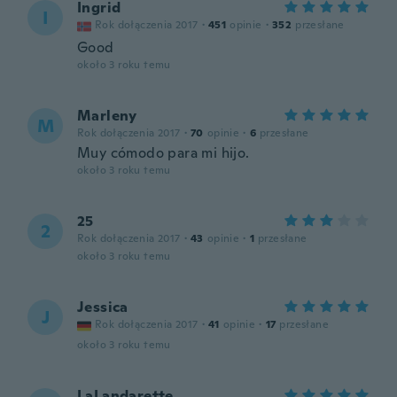
Ingrid
I
Rok dołączenia 2017
·
451
opinie
·
352
przesłane
Good
około 3 roku temu
Marleny
M
Rok dołączenia 2017
·
70
opinie
·
6
przesłane
Muy cómodo para mi hijo.
około 3 roku temu
25
2
Rok dołączenia 2017
·
43
opinie
·
1
przesłane
około 3 roku temu
Jessica
J
Rok dołączenia 2017
·
41
opinie
·
17
przesłane
około 3 roku temu
LaLandarette