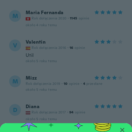
Maria Fernanda
M
Rok dołączenia 2020
·
1145
opinie
około 4 roku temu
Valentin
V
Rok dołączenia 2016
·
16
opinie
Util
około 5 roku temu
Mizz
M
Rok dołączenia 2019
·
10
opinie
·
4
przesłane
około 5 roku temu
Diana
D
Rok dołączenia 2017
·
94
opinie
około 5 roku temu