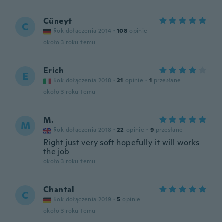
Cüneyt
C
Rok dołączenia 2014
·
108
opinie
około 3 roku temu
Erich
E
Rok dołączenia 2018
·
21
opinie
·
1
przesłane
około 3 roku temu
M.
M
Rok dołączenia 2018
·
22
opinie
·
9
przesłane
Right just very soft hopefully it will works
the job
około 3 roku temu
Chantal
C
Rok dołączenia 2019
·
5
opinie
około 3 roku temu