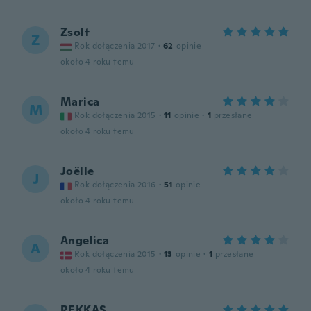
Zsolt
Z
Rok dołączenia 2017
·
62
opinie
około 4 roku temu
Marica
M
Rok dołączenia 2015
·
11
opinie
·
1
przesłane
około 4 roku temu
Joëlle
J
Rok dołączenia 2016
·
51
opinie
około 4 roku temu
Angelica
A
Rok dołączenia 2015
·
13
opinie
·
1
przesłane
około 4 roku temu
REKKAS