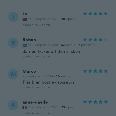
Jo
J
Rok dołączenia 2020
·
28
opinie
około 4 roku temu
Boban
B
Rok dołączenia 2018
·
32
opinie
·
7
przesłane
Barnen tycker att den är skön
około 4 roku temu
Marco
M
Rok dołączenia 2016
·
20
opinie
Très bien bonne grosseurs
około 4 roku temu
anne-gaelle
A
Rok dołączenia 2020
·
95
opinie
około 4 roku temu