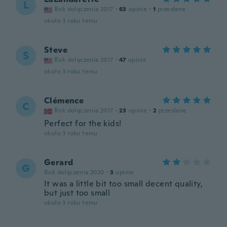
L
Rok dołączenia 2017
·
63
opinie
·
1
przesłane
około 3 roku temu
Steve
S
Rok dołączenia 2017
·
47
opinie
około 3 roku temu
Clémence
C
Rok dołączenia 2017
·
23
opinie
·
2
przesłane
Perfect for the kids!
około 3 roku temu
Gerard
G
Rok dołączenia 2020
·
3
opinie
It was a little bit too small decent quality,
but just too small
około 3 roku temu