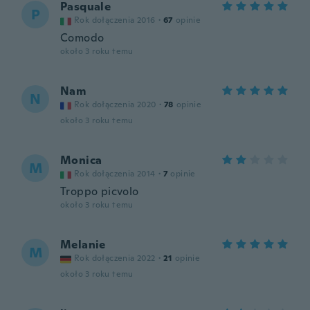
Pasquale
P
Rok dołączenia 2016
·
67
opinie
Comodo
około 3 roku temu
Nam
N
Rok dołączenia 2020
·
78
opinie
około 3 roku temu
Monica
M
Rok dołączenia 2014
·
7
opinie
Troppo picvolo
około 3 roku temu
Melanie
M
Rok dołączenia 2022
·
21
opinie
około 3 roku temu