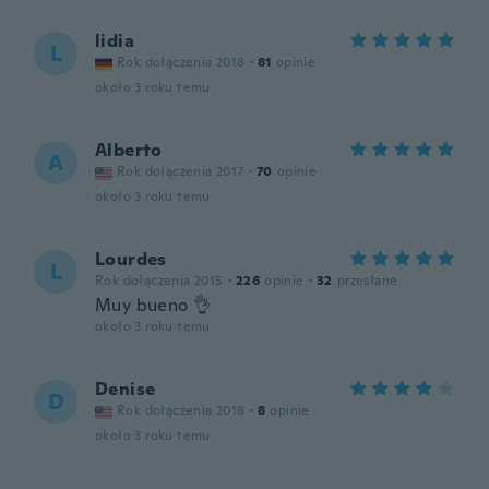
lidia
L
Rok dołączenia 2018
·
81
opinie
około 3 roku temu
Alberto
A
Rok dołączenia 2017
·
70
opinie
około 3 roku temu
Lourdes
L
Rok dołączenia 2015
·
226
opinie
·
32
przesłane
Muy bueno 👌
około 3 roku temu
Denise
D
Rok dołączenia 2018
·
8
opinie
około 3 roku temu