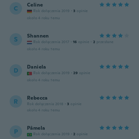
Celine
C
Rok dołączenia 2019
·
3
opinie
około 4 roku temu
Shannen
S
Rok dołączenia 2017
·
16
opinie
·
2
przesłane
około 4 roku temu
Daniela
D
Rok dołączenia 2019
·
29
opinie
około 4 roku temu
Rebecca
R
Rok dołączenia 2018
·
3
opinie
około 4 roku temu
Pâmela
P
Rok dołączenia 2019
·
2
opinie