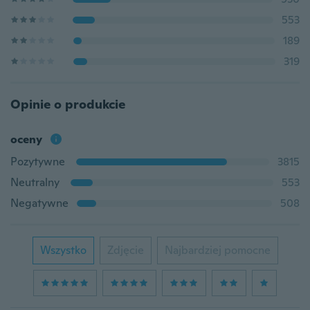
553
189
319
Opinie o produkcie
oceny
Pozytywne
3815
Neutralny
553
Negatywne
508
Wszystko
Zdjęcie
Najbardziej pomocne