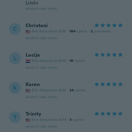
Lindo
około 4 roku temu
Christani
C
Rok dołączenia 2018
·
184
opinie
·
2
przesłane
około 5 roku temu
Lucija
L
Rok dołączenia 2019
·
19
opinie
około 5 roku temu
Karen
K
Rok dołączenia 2016
·
24
opinie
około 5 roku temu
Trinity
T
Rok dołączenia 2019
·
3
opinie
około 5 roku temu