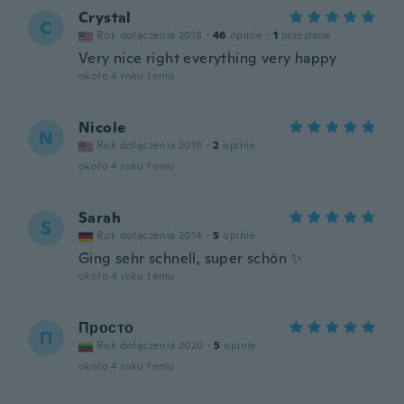
Crystal
C
Rok dołączenia 2018
·
46
opinie
·
1
przesłane
Very nice right everything very happy
około 4 roku temu
Nicole
N
Rok dołączenia 2019
·
2
opinie
około 4 roku temu
Sarah
S
Rok dołączenia 2014
·
5
opinie
Ging sehr schnell, super schön ✨
około 4 roku temu
Просто
П
Rok dołączenia 2020
·
5
opinie
około 4 roku temu