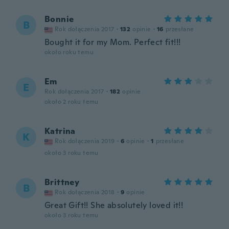
Bonnie
B
Rok dołączenia 2017
·
132
opinie
·
16
przesłane
Bought it for my Mom. Perfect fit!!!
około roku temu
Em
E
Rok dołączenia 2017
·
182
opinie
około 2 roku temu
Katrina
K
Rok dołączenia 2019
·
6
opinie
·
1
przesłane
około 3 roku temu
Brittney
B
Rok dołączenia 2018
·
9
opinie
Great Gift!! She absolutely loved it!!
około 3 roku temu