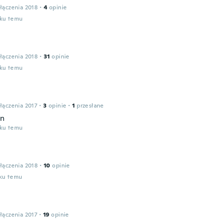
łączenia 2018
·
4
opinie
oku temu
łączenia 2018
·
31
opinie
oku temu
łączenia 2017
·
3
opinie
·
1
przesłane
en
oku temu
łączenia 2018
·
10
opinie
oku temu
łączenia 2017
·
19
opinie