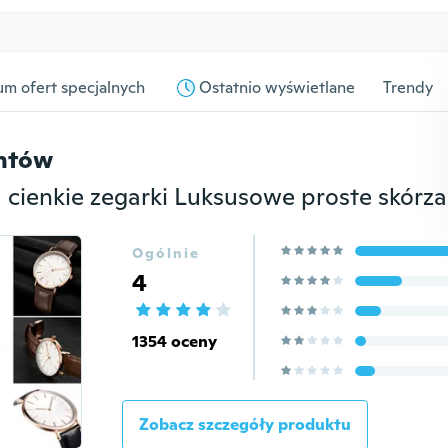
m ofert specjalnych
Ostatnio wyświetlane
Trendy
entów
Ogólnie
4
1354 oceny
Zobacz szczegóły produktu