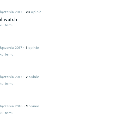
łączenia 2017
·
23
opinie
ul watch
oku temu
łączenia 2017
·
1
opinie
oku temu
łączenia 2017
·
7
opinie
oku temu
łączenia 2018
·
1
opinie
oku temu