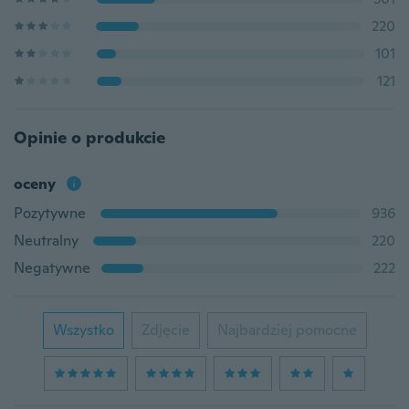
220
101
121
Opinie o produkcie
oceny
Pozytywne
936
Neutralny
220
Negatywne
222
Wszystko
Zdjęcie
Najbardziej pomocne