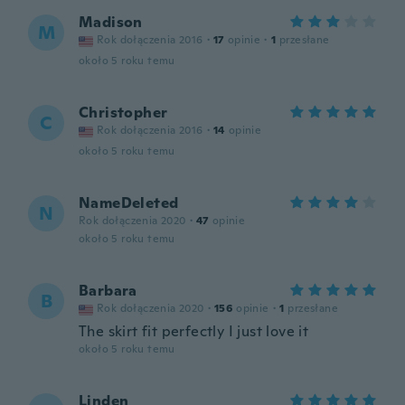
Madison
M
Rok dołączenia 2016
·
17
opinie
·
1
przesłane
około 5 roku temu
Christopher
C
Rok dołączenia 2016
·
14
opinie
około 5 roku temu
NameDeleted
N
Rok dołączenia 2020
·
47
opinie
około 5 roku temu
Barbara
B
Rok dołączenia 2020
·
156
opinie
·
1
przesłane
The skirt fit perfectly I just love it
około 5 roku temu
Linden