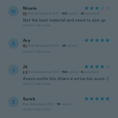
Nicole
N
Rok dołączenia 2017
·
123
opinie
·
41
przesłane
Not the best material and need to size up
około 5 roku temu
Ary
A
Rok dołączenia 2014
·
20
opinie
około 5 roku temu
Jé
J
Rok dołączenia 2017
·
150
opinie
·
6
przesłane
Avevo scelto blu chiaro é arriva blu scuro :(
około 5 roku temu
Sarah
S
Rok dołączenia 2019
·
10
opinie
około 5 roku temu