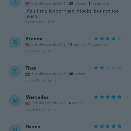
T
Rok dołączenia 2018
·
25
opinie
·
11
przesłane
It's a little longer than it looks, but not too
much.
około 5 roku temu
Brenna
B
Rok dołączenia 2018
·
15
opinie
·
1
przesłane
około 5 roku temu
Thea
T
Rok dołączenia 2016
·
25
opinie
około 5 roku temu
Mercedes
M
Rok dołączenia 2017
·
6
opinie
około 5 roku temu
Haven
H