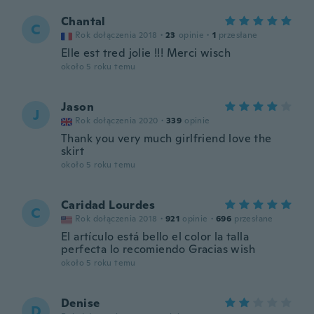
Chantal
C
Rok dołączenia 2018
·
23
opinie
·
1
przesłane
Elle est tred jolie !!! Merci wisch
około 5 roku temu
Jason
J
Rok dołączenia 2020
·
339
opinie
Thank you very much girlfriend love the
skirt
około 5 roku temu
Caridad Lourdes
C
Rok dołączenia 2018
·
921
opinie
·
696
przesłane
El artículo está bello el color la talla
perfecta lo recomiendo Gracias wish
około 5 roku temu
Denise
D