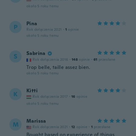
około 5 roku temu
Pina
P
Rok dołączenia 2021
·
1
opinie
około 5 roku temu
Sabrina
S
Rok dołączenia 2016
·
148
opinie
·
61
przesłane
Trop belle, taille assez bien.
około 5 roku temu
Kitti
K
Rok dołączenia 2017
·
16
opinie
około 5 roku temu
Marissa
M
Rok dołączenia 2021
·
12
opinie
·
1
przesłane
Bought based on experience of things