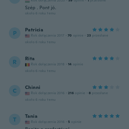
Rok dołączenia 2020
·
59
opinie
·
1
przesłane
Szép . Pont jó.
około 6 roku temu
Patricia
P
Rok dołączenia 2017
·
70
opinie
·
23
przesłane
około 6 roku temu
Rita
R
Rok dołączenia 2018
·
14
opinie
około 6 roku temu
Chinni
C
Rok dołączenia 2016
·
216
opinie
·
8
przesłane
około 6 roku temu
Tania
T
Rok dołączenia 2016
·
5
opinie