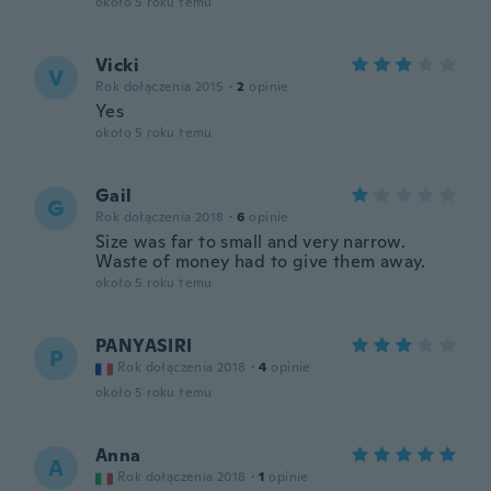
około 5 roku temu
Vicki
V
Rok dołączenia 2015
·
2
opinie
Yes
około 5 roku temu
Gail
G
Rok dołączenia 2018
·
6
opinie
Size was far to small and very narrow.
Waste of money had to give them away.
około 5 roku temu
PANYASIRI
P
Rok dołączenia 2018
·
4
opinie
około 5 roku temu
Anna
A
Rok dołączenia 2018
·
1
opinie