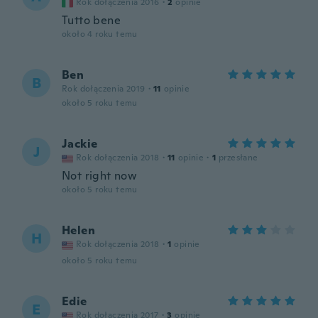
Rok dołączenia 2016
·
2
opinie
Tutto bene
około 4 roku temu
Ben
B
Rok dołączenia 2019
·
11
opinie
około 5 roku temu
Jackie
J
Rok dołączenia 2018
·
11
opinie
·
1
przesłane
Not right now
około 5 roku temu
Helen
H
Rok dołączenia 2018
·
1
opinie
około 5 roku temu
Edie
E
Rok dołączenia 2017
·
3
opinie