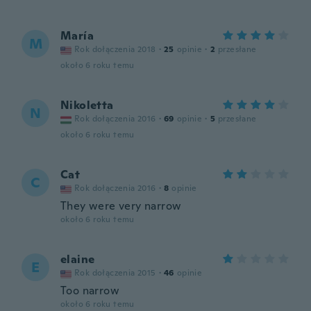
María
M
Rok dołączenia 2018
·
25
opinie
·
2
przesłane
około 6 roku temu
Nikoletta
N
Rok dołączenia 2016
·
69
opinie
·
5
przesłane
około 6 roku temu
Cat
C
Rok dołączenia 2016
·
8
opinie
They were very narrow
około 6 roku temu
elaine
E
Rok dołączenia 2015
·
46
opinie
Too narrow
około 6 roku temu