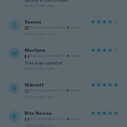
Bonito e confortável
około 6 roku temu
Susana
S
Rok dołączenia 2018
·
3
opinie
około 6 roku temu
Marilyne
M
Rok dołączenia 2019
·
9
opinie
Très bien satisfait
około 6 roku temu
Nikolett
N
Rok dołączenia 2017
·
5
opinie
około 6 roku temu
Rita Nevina
R
Rok dołączenia 2018
·
6
opinie
około 6 roku temu