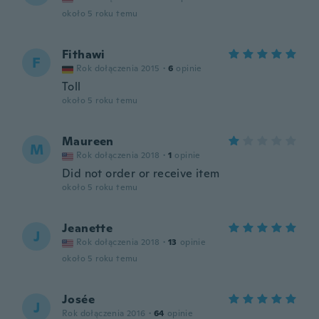
około 5 roku temu
Fithawi
F
Rok dołączenia 2015
·
6
opinie
Toll
około 5 roku temu
Maureen
M
Rok dołączenia 2018
·
1
opinie
Did not order or receive item
około 5 roku temu
Jeanette
J
Rok dołączenia 2018
·
13
opinie
około 5 roku temu
Josée
J
Rok dołączenia 2016
·
64
opinie