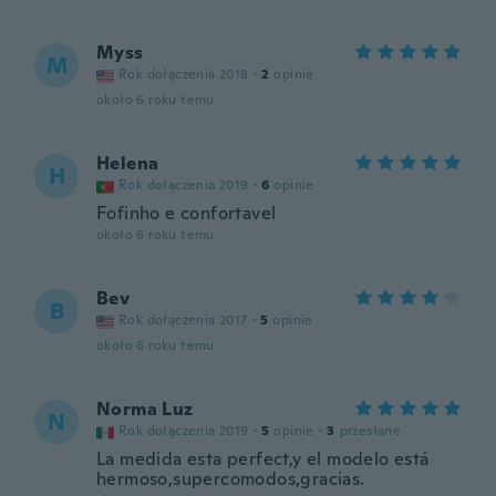
Myss
M
Rok dołączenia 2018
·
2
opinie
około 6 roku temu
Helena
H
Rok dołączenia 2019
·
6
opinie
Fofinho e confortavel
około 6 roku temu
Bev
B
Rok dołączenia 2017
·
5
opinie
około 6 roku temu
Norma Luz
N
Rok dołączenia 2019
·
5
opinie
·
3
przesłane
La medida esta perfect,y el modelo está
hermoso,supercomodos,gracias.