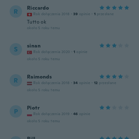
Riccardo
R
Rok dołączenia 2018
·
39
opinie
·
1
przesłane
Tutto ok
około 5 roku temu
sinan
S
Rok dołączenia 2020
·
1
opinie
około 5 roku temu
Raimonds
R
Rok dołączenia 2018
·
34
opinie
·
12
przesłane
około 5 roku temu
Piotr
P
Rok dołączenia 2019
·
46
opinie
około 5 roku temu
Bill