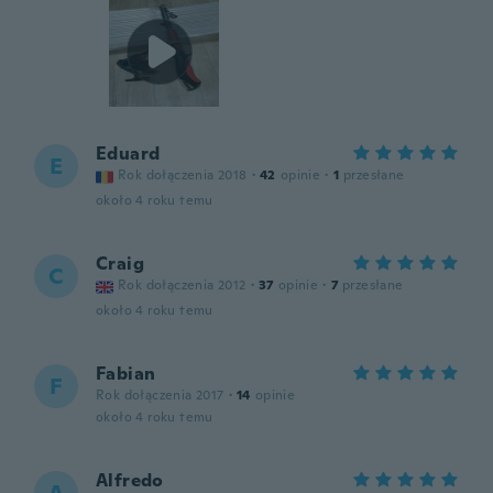
Eduard
E
Rok dołączenia 2018
·
42
opinie
·
1
przesłane
około 4 roku temu
Craig
C
Rok dołączenia 2012
·
37
opinie
·
7
przesłane
około 4 roku temu
Fabian
F
Rok dołączenia 2017
·
14
opinie
około 4 roku temu
Alfredo