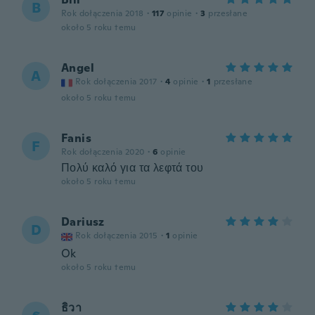
B
Rok dołączenia 2018
·
117
opinie
·
3
przesłane
około 5 roku temu
Angel
A
Rok dołączenia 2017
·
4
opinie
·
1
przesłane
około 5 roku temu
Fanis
F
Rok dołączenia 2020
·
6
opinie
Πολύ καλό για τα λεφτά του
około 5 roku temu
Dariusz
D
Rok dołączenia 2015
·
1
opinie
Ok
około 5 roku temu
ธิวา