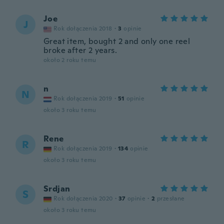
Joe
J
Rok dołączenia 2018
·
3
opinie
Great item, bought 2 and only one reel
broke after 2 years.
około 2 roku temu
n
N
Rok dołączenia 2019
·
51
opinie
około 3 roku temu
Rene
R
Rok dołączenia 2019
·
134
opinie
około 3 roku temu
Srdjan
S
Rok dołączenia 2020
·
37
opinie
·
2
przesłane
około 3 roku temu