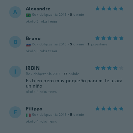
Alexandre
A
Rok dołączenia 2015
·
3
opinie
około 3 roku temu
Bruno
B
Rok dołączenia 2018
·
5
opinie
·
2
przesłane
około 3 roku temu
IRBIN
I
Rok dołączenia 2017
·
17
opinie
Es bien pero muy pequeño para mi le usará
un niño
około 4 roku temu
Filippo
F
Rok dołączenia 2018
·
5
opinie
około 4 roku temu