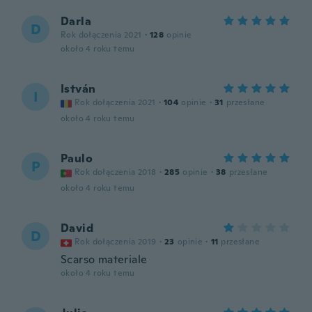
Darla
D
Rok dołączenia 2021
·
128
opinie
około 4 roku temu
István
I
Rok dołączenia 2021
·
104
opinie
·
31
przesłane
około 4 roku temu
Paulo
P
Rok dołączenia 2018
·
285
opinie
·
38
przesłane
około 4 roku temu
David
D
Rok dołączenia 2019
·
23
opinie
·
11
przesłane
Scarso materiale
około 4 roku temu