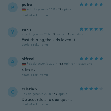
petra
P
Rok dołączenia 2017
·
13
opinie
około 4 roku temu
yakir
Y
Rok dołączenia 2017
·
5
opinie
·
1
przesłane
Fast shiping,the kids loved it
około 4 roku temu
alfred
A
Rok dołączenia 2021
·
143
opinie
·
1
przesłane
alles ok
około 4 roku temu
cristian
C
Rok dołączenia 2020
·
45
opinie
De acuerdo a lo que queria
około 4 roku temu