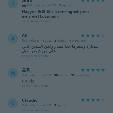
Julia
J
Rok dołączenia 2021
·
2
opinie
Nagyon örültünk a csomagnak pont
megfelel köszönjük
około 4 roku temu
Ali
A
Rok dołączenia 2022
·
2
opinie
·
1
przesłane
ممتازة وسعرها جدا ممتاز ولكن الشحن غالي
اغلى من قيمتها بدبل
około 4 roku temu
昌秀
昌
Rok dołączenia 2021
·
38
opinie
·
35
przesłane
いいね
około 4 roku temu
Claudio
C
Rok dołączenia 2021
·
9
opinie
około 4 roku temu