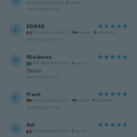
ธ
Rok dołączenia 2019
·
3
opinie
około 5 roku temu
EDGAR
E
Rok dołączenia 2017
·
149
opinie
·
6
przesłane
około 5 roku temu
Gleideson
G
Rok dołączenia 2019
·
3
opinie
Ótimo
około 5 roku temu
Frank
F
Rok dołączenia 2014
·
60
opinie
·
1
przesłane
około 5 roku temu
Adi
A
Rok dołączenia 2021
·
1
opinie