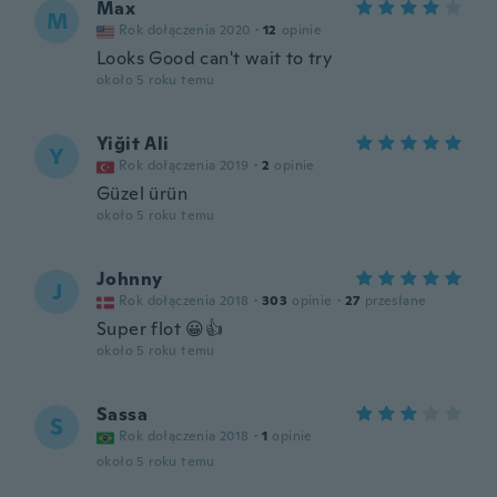
Max
M
Rok dołączenia 2020
·
12
opinie
Looks Good can't wait to try
około 5 roku temu
Yiğit Ali
Y
Rok dołączenia 2019
·
2
opinie
Güzel ürün
około 5 roku temu
Johnny
J
Rok dołączenia 2018
·
303
opinie
·
27
przesłane
Super flot 😀👍
około 5 roku temu
Sassa
S
Rok dołączenia 2018
·
1
opinie
około 5 roku temu