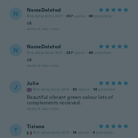
NameDeleted
N
Rok dołączenia 2021
·
257
opinie
·
69
przesłane
ok
około 4 roku temu
NameDeleted
N
Rok dołączenia 2021
·
257
opinie
·
69
przesłane
ok
około 4 roku temu
Julie
J
Rok dołączenia 2018
·
92
opinie
·
14
przesłane
Beautiful vibrant green colour lots of
complements recieved.
około 4 roku temu
Tiziana
T
Rok dołączenia 2018
·
14
opinie
·
4
przesłane