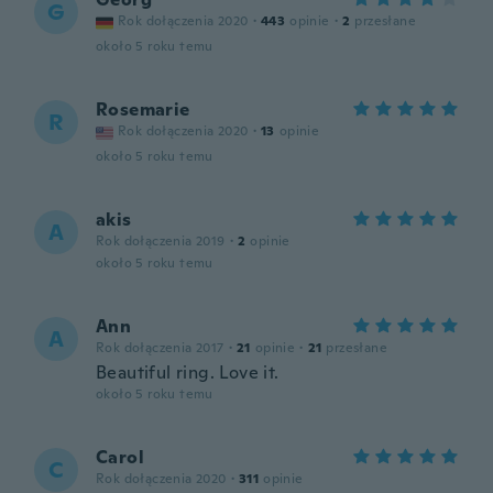
G
Rok dołączenia 2020
·
443
opinie
·
2
przesłane
około 5 roku temu
Rosemarie
R
Rok dołączenia 2020
·
13
opinie
około 5 roku temu
akis
A
Rok dołączenia 2019
·
2
opinie
około 5 roku temu
Ann
A
Rok dołączenia 2017
·
21
opinie
·
21
przesłane
Beautiful ring. Love it.
około 5 roku temu
Carol
C
Rok dołączenia 2020
·
311
opinie