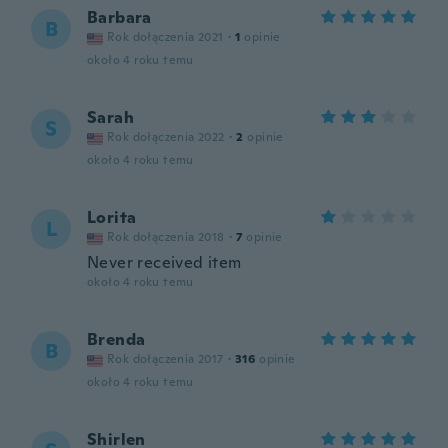
Barbara
B
Rok dołączenia 2021
·
1
opinie
około 4 roku temu
Sarah
S
Rok dołączenia 2022
·
2
opinie
około 4 roku temu
Lorita
L
Rok dołączenia 2018
·
7
opinie
Never received item
około 4 roku temu
Brenda
B
Rok dołączenia 2017
·
316
opinie
około 4 roku temu
Shirlen