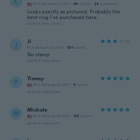
C
Rok dołączenia 2017
·
44
opinie
·
23
przesłane
Looks exactly as pictured. Probably the
best ring I've purchased here.
około 4 roku temu
Ji
J
Rok dołączenia 2021
·
121
opinie
No stamp
około 4 roku temu
Timmy
T
Rok dołączenia 2017
·
5
opinie
około 4 roku temu
Michele
M
Rok dołączenia 2021
·
112
opinie
około 4 roku temu