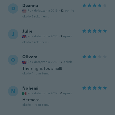
Deanna
D
Rok dołączenia 2019
·
12
opinie
około 3 roku temu
Julie
J
Rok dołączenia 2015
·
7
opinie
około 3 roku temu
Olivera
O
Rok dołączenia 2015
·
8
opinie
The ring is too small!
około 4 roku temu
Nohemi
N
Rok dołączenia 2017
·
6
opinie
Hermoso
około 4 roku temu