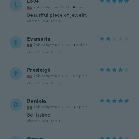
Love
L
Rok dołączenia 2021
·
6
opinie
Beautiful piece of jewelry
około 5 roku temu
Evamaria
E
Rok dołączenia 2020
·
1
opinie
około 5 roku temu
Presleigh
P
Rok dołączenia 2016
·
9
opinie
około 5 roku temu
Daniela
D
Rok dołączenia 2020
·
7
opinie
Bellissimo
około 5 roku temu
Georg