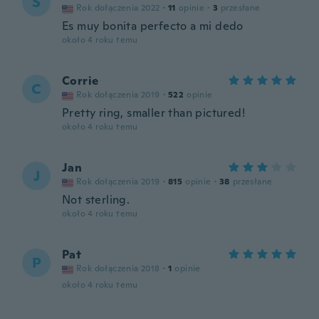
S
Rok dołączenia 2022
·
11
opinie
·
3
przesłane
Es muy bonita perfecto a mi dedo
około 4 roku temu
Corrie
C
Rok dołączenia 2019
·
522
opinie
Pretty ring, smaller than pictured!
około 4 roku temu
Jan
J
Rok dołączenia 2019
·
815
opinie
·
38
przesłane
Not sterling.
około 4 roku temu
Pat
P
Rok dołączenia 2018
·
1
opinie
około 4 roku temu