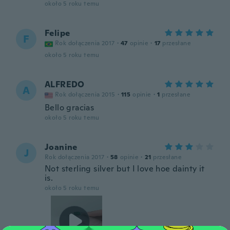
około 5 roku temu
Felipe
F
Rok dołączenia 2017
·
47
opinie
·
17
przesłane
około 5 roku temu
ALFREDO
A
Rok dołączenia 2015
·
115
opinie
·
1
przesłane
Bello gracias
około 5 roku temu
Joanine
J
Rok dołączenia 2017
·
58
opinie
·
21
przesłane
Not sterling silver but I love hoe dainty it
is.
około 5 roku temu