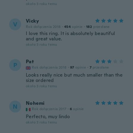
około 3 roku temu
Vicky
V
Rok dołączenia 2018
·
454
opinie
·
182
przesłane
I love this ring. It is absolutely beautiful
and great value.
około 3 roku temu
Pat
P
Rok dołączenia 2018
·
97
opinie
·
7
przesłane
Looks really nice but much smaller than the
size ordered
około 3 roku temu
Nohemi
N
Rok dołączenia 2017
·
6
opinie
Perfecto, muy lindo
około 3 roku temu