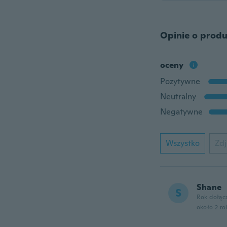
Opinie o produ
oceny
Pozytywne
Neutralny
Negatywne
Wszystko
Zdj
Shane
S
Rok dołąc
około 2 r