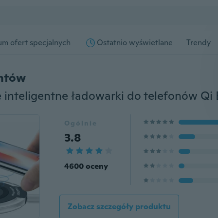
m ofert specjalnych
Ostatnio wyświetlane
Trendy
entów
Ogólnie
3.8
4600 oceny
Zobacz szczegóły produktu