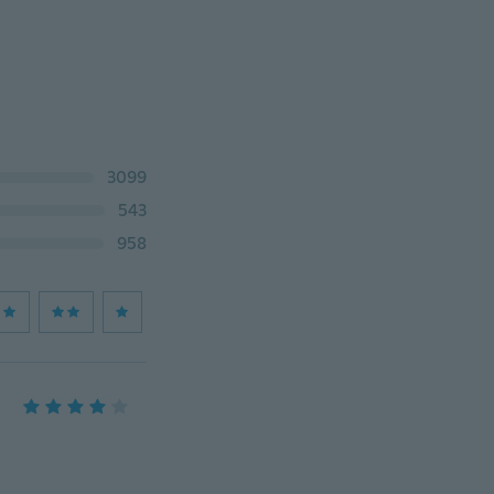
3099
543
958