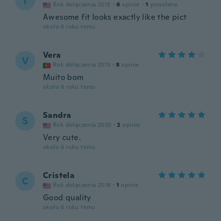
T
Rok dołączenia 2015
·
6
opinie
·
1
przesłane
Awesome fit looks exactly like the pict
około 6 roku temu
Vera
V
Rok dołączenia 2013
·
8
opinie
Muito bom
około 6 roku temu
Sandra
S
Rok dołączenia 2020
·
2
opinie
Very cute.
około 6 roku temu
Cristela
C
Rok dołączenia 2018
·
1
opinie
Good quality
około 6 roku temu