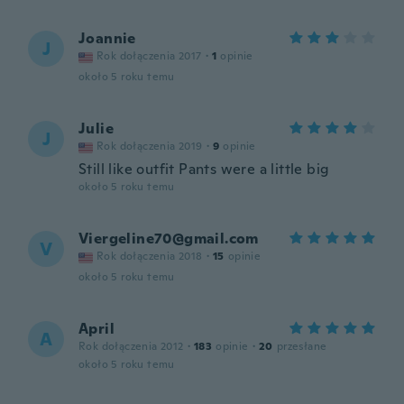
Joannie
J
Rok dołączenia 2017
·
1
opinie
około 5 roku temu
Julie
J
Rok dołączenia 2019
·
9
opinie
Still like outfit Pants were a little big
około 5 roku temu
Viergeline70@gmail.com
V
Rok dołączenia 2018
·
15
opinie
około 5 roku temu
April
A
Rok dołączenia 2012
·
183
opinie
·
20
przesłane
około 5 roku temu