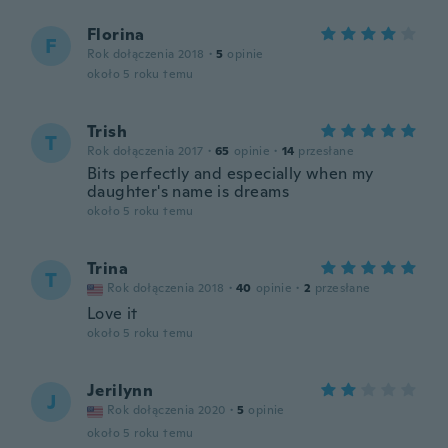
Florina
F
Rok dołączenia 2018
·
5
opinie
około 5 roku temu
Trish
T
Rok dołączenia 2017
·
65
opinie
·
14
przesłane
Bits perfectly and especially when my
daughter's name is dreams
około 5 roku temu
Trina
T
Rok dołączenia 2018
·
40
opinie
·
2
przesłane
Love it
około 5 roku temu
Jerilynn
J
Rok dołączenia 2020
·
5
opinie
około 5 roku temu