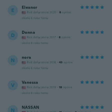
Eleanor
E
Rok dołączenia 2020
·
8
opinie
około 6 roku temu
Donna
D
Rok dołączenia 2017
·
8
opinie
około 6 roku temu
nora
N
Rok dołączenia 2016
·
43
opinie
około 6 roku temu
Vanessa
V
Rok dołączenia 2019
·
18
opinie
około 6 roku temu
NASSAN
N