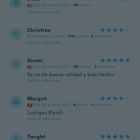
D
Rok dołączenia 2017
·
36
opinie
około 6 roku temu
Christine
C
Rok dołączenia 2020
·
270
opinie
·
2
przesłane
około 6 roku temu
Anami
A
Rok dołączenia 2017
·
60
opinie
·
3
przesłane
Se ve de buena calidad y bien hecho
około 6 roku temu
Margrit
M
Rok dołączenia 2017
·
8
opinie
·
1
przesłane
Lustiges Kleidli
około 6 roku temu
Twrght