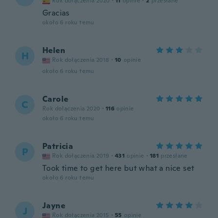
Rok dołączenia 2020
·
11
opinie
·
2
przesłane
Gracias
około 6 roku temu
Helen
H
Rok dołączenia 2018
·
10
opinie
około 6 roku temu
Carole
C
Rok dołączenia 2020
·
116
opinie
około 6 roku temu
Patricia
P
Rok dołączenia 2019
·
431
opinie
·
181
przesłane
Took time to get here but what a nice set
około 6 roku temu
Jayne
J
Rok dołączenia 2015
·
55
opinie