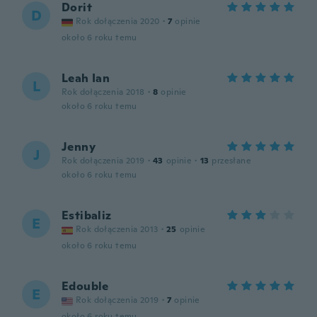
Dorit
D
Rok dołączenia 2020
·
7
opinie
około 6 roku temu
Leah Ian
L
Rok dołączenia 2018
·
8
opinie
około 6 roku temu
Jenny
J
Rok dołączenia 2019
·
43
opinie
·
13
przesłane
około 6 roku temu
Estibaliz
E
Rok dołączenia 2013
·
25
opinie
około 6 roku temu
Edouble
E
Rok dołączenia 2019
·
7
opinie
około 6 roku temu