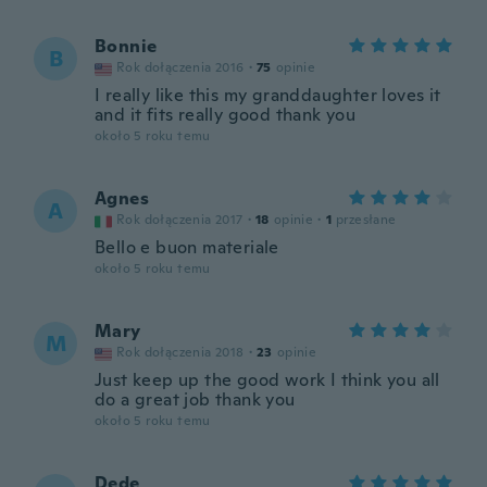
Bonnie
B
Rok dołączenia 2016
·
75
opinie
I really like this my granddaughter loves it
and it fits really good thank you
około 5 roku temu
Agnes
A
Rok dołączenia 2017
·
18
opinie
·
1
przesłane
Bello e buon materiale
około 5 roku temu
Mary
M
Rok dołączenia 2018
·
23
opinie
Just keep up the good work I think you all
do a great job thank you
około 5 roku temu
Dede