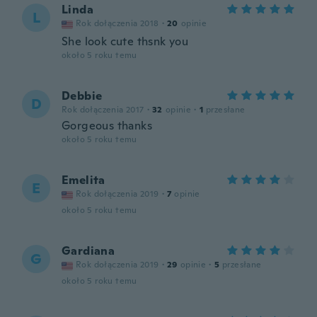
Linda
L
Rok dołączenia 2018
·
20
opinie
She look cute thsnk you
około 5 roku temu
Debbie
D
Rok dołączenia 2017
·
32
opinie
·
1
przesłane
Gorgeous thanks
około 5 roku temu
Emelita
E
Rok dołączenia 2019
·
7
opinie
około 5 roku temu
Gardiana
G
Rok dołączenia 2019
·
29
opinie
·
5
przesłane
około 5 roku temu