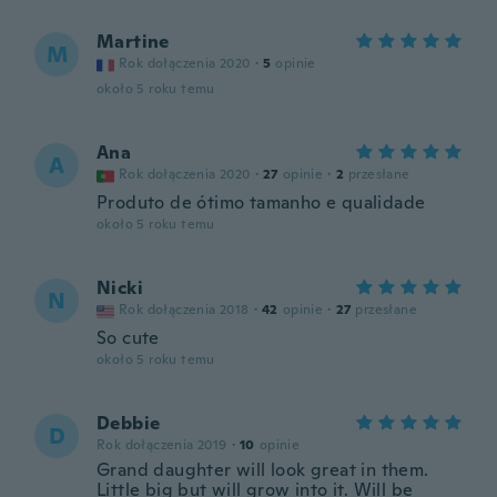
Martine
M
Rok dołączenia 2020
·
5
opinie
około 5 roku temu
Ana
A
Rok dołączenia 2020
·
27
opinie
·
2
przesłane
Produto de ótimo tamanho e qualidade
około 5 roku temu
Nicki
N
Rok dołączenia 2018
·
42
opinie
·
27
przesłane
So cute
około 5 roku temu
Debbie
D
Rok dołączenia 2019
·
10
opinie
Grand daughter will look great in them.
Little big but will grow into it. Will be