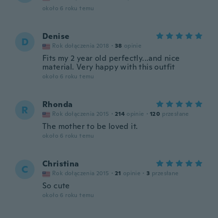
około 6 roku temu
Denise
D
Rok dołączenia 2018
·
38
opinie
Fits my 2 year old perfectly...and nice
material. Very happy with this outfit
około 6 roku temu
Rhonda
R
Rok dołączenia 2015
·
214
opinie
·
120
przesłane
The mother to be loved it.
około 6 roku temu
Christina
C
Rok dołączenia 2015
·
21
opinie
·
3
przesłane
So cute
około 6 roku temu