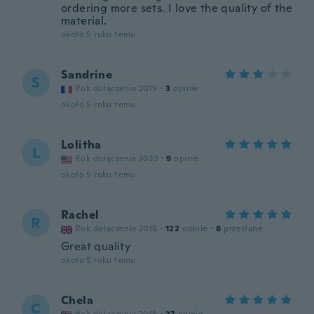
ordering more sets. I love the quality of the
material.
około 5 roku temu
Sandrine
S
Rok dołączenia 2019
·
3
opinie
około 5 roku temu
Lolitha
L
Rok dołączenia 2020
·
9
opinie
około 5 roku temu
Rachel
R
Rok dołączenia 2018
·
122
opinie
·
8
przesłane
Great quality
około 5 roku temu
Chela
C