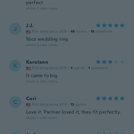
perfect.
około 3 roku temu
J.J.
J
Rok dołączenia 2018
·
48
opinie
·
19
przesłane
Nice wedding ring
około 3 roku temu
Karolann
K
Rok dołączenia 2019
·
3
opinie
·
1
przesłane
It came to big
około 3 roku temu
Cori
C
Rok dołączenia 2018
·
12
opinie
Love it. Partner loved it, they fit perfectly.
około 3 roku temu