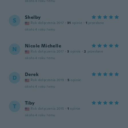
około 4 roku temu
Shelby
S
Rok dołączenia 2017
·
31
opinie
·
1
przesłane
około 4 roku temu
Nicole Michelle
N
Rok dołączenia 2017
·
3
opinie
·
2
przesłane
około 4 roku temu
Derek
D
Rok dołączenia 2019
·
5
opinie
około 4 roku temu
Tiby
T
Rok dołączenia 2015
·
1
opinie
około 4 roku temu