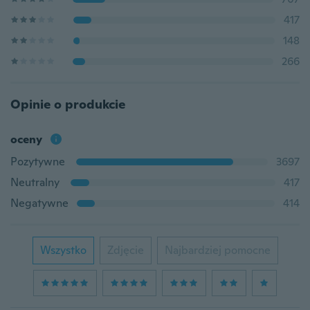
417
148
266
Opinie o produkcie
oceny
Pozytywne
3697
Neutralny
417
Negatywne
414
Wszystko
Zdjęcie
Najbardziej pomocne