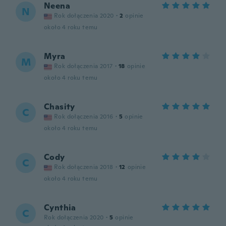
Neena
N
Rok dołączenia 2020
·
2
opinie
około 4 roku temu
Myra
M
Rok dołączenia 2017
·
18
opinie
około 4 roku temu
Chasity
C
Rok dołączenia 2016
·
5
opinie
około 4 roku temu
Cody
C
Rok dołączenia 2018
·
12
opinie
około 4 roku temu
Cynthia
C
Rok dołączenia 2020
·
5
opinie