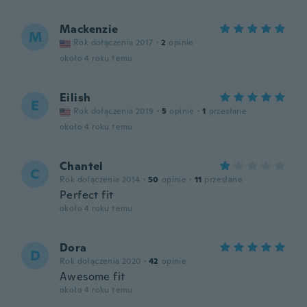
Mackenzie
M
Rok dołączenia 2017
·
2
opinie
około 4 roku temu
Eilish
E
Rok dołączenia 2019
·
5
opinie
·
1
przesłane
około 4 roku temu
Chantel
C
Rok dołączenia 2014
·
50
opinie
·
11
przesłane
Perfect fit
około 4 roku temu
Dora
D
Rok dołączenia 2020
·
42
opinie
Awesome fit
około 4 roku temu