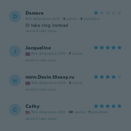
Damara
D
Rok dołączenia 2019
·
2
opinie
·
3
przesłane
Ill take ring instead
około 4 roku temu
Jacqueline
J
Rok dołączenia 2015
·
7
opinie
około 5 roku temu
ᴡᴡᴡ.Devin.19sexy.ru
ᴡ
Rok dołączenia 2018
·
2
opinie
około 5 roku temu
Cathy
C
Rok dołączenia 2021
·
40
opinie
·
1
przesłane
około 5 roku temu