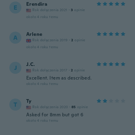
Erendira
E
Rok dołączenia 2021
·
3
opinie
około 4 roku temu
Arlene
A
Rok dołączenia 2019
·
2
opinie
około 4 roku temu
J.C.
J
Rok dołączenia 2017
·
2
opinie
Excellent. Item as described.
około 4 roku temu
Ty
T
Rok dołączenia 2020
·
85
opinie
Asked for 8mm but got 6
około 4 roku temu