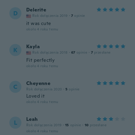
Delerite
D
Rok dołączenia 2019
·
7
opinie
it was cute
około 4 roku temu
Kayla
K
Rok dołączenia 2018
·
67
opinie
·
7
przesłane
Fit perfectly
około 4 roku temu
Cheyenne
C
Rok dołączenia 2020
·
5
opinie
Loved it
około 4 roku temu
Leah
L
Rok dołączenia 2019
·
15
opinie
·
10
przesłane
około 4 roku temu