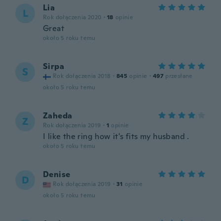
Lia
L
Rok dołączenia 2020
·
18
opinie
Great
około 5 roku temu
Sirpa
S
Rok dołączenia 2018
·
845
opinie
·
497
przesłane
około 5 roku temu
Zaheda
Z
Rok dołączenia 2019
·
1
opinie
I like the ring how it's fits my husband .
około 5 roku temu
Denise
D
Rok dołączenia 2019
·
31
opinie
około 5 roku temu