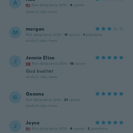
A
Rok dołączenia 2015
·
4
opinie
około 5 roku temu
morgan
M
Rok dołączenia 2020
·
11
opinie
·
1
przesłane
około 5 roku temu
Jennie Elise
J
Rok dołączenia 2014
·
16
opinie
God kvalitet
około 5 roku temu
Gemma
G
Rok dołączenia 2016
·
21
opinie
około 5 roku temu
Joyce
J
Rok dołączenia 2019
·
4
opinie
·
2
przesłane