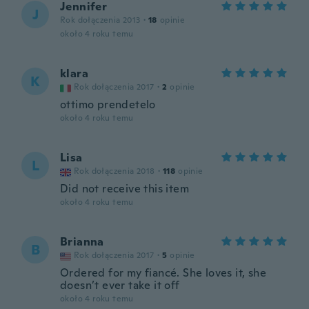
Jennifer
J
Rok dołączenia 2013
·
18
opinie
około 4 roku temu
klara
K
Rok dołączenia 2017
·
2
opinie
ottimo prendetelo
około 4 roku temu
Lisa
L
Rok dołączenia 2018
·
118
opinie
Did not receive this item
około 4 roku temu
Brianna
B
Rok dołączenia 2017
·
5
opinie
Ordered for my fiancé. She loves it, she
doesn’t ever take it off
około 4 roku temu