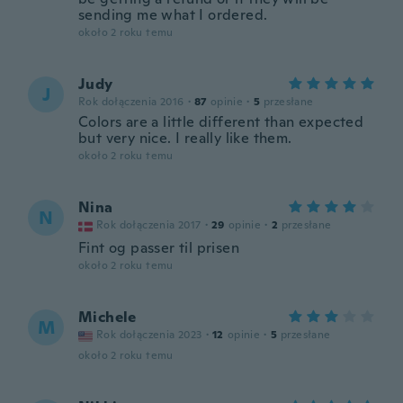
sending me what I ordered.
około 2 roku temu
Judy
J
Rok dołączenia 2016
·
87
opinie
·
5
przesłane
Colors are a little different than expected
but very nice. I really like them.
około 2 roku temu
Nina
N
Rok dołączenia 2017
·
29
opinie
·
2
przesłane
Fint og passer til prisen
około 2 roku temu
Michele
M
Rok dołączenia 2023
·
12
opinie
·
5
przesłane
około 2 roku temu