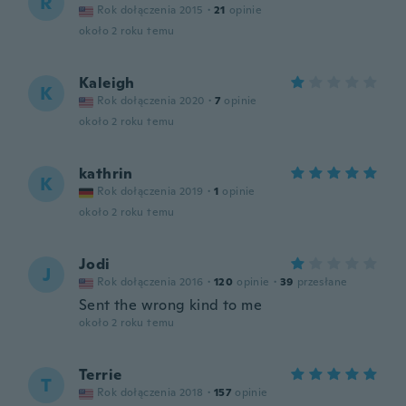
R
Rok dołączenia 2015
·
21
opinie
około 2 roku temu
Kaleigh
K
Rok dołączenia 2020
·
7
opinie
około 2 roku temu
kathrin
K
Rok dołączenia 2019
·
1
opinie
około 2 roku temu
Jodi
J
Rok dołączenia 2016
·
120
opinie
·
39
przesłane
Sent the wrong kind to me
około 2 roku temu
Terrie
T
Rok dołączenia 2018
·
157
opinie