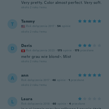
Very pretty. Color almost perfect. Very soft.
około 2 roku temu
Tammy
T
Rok dołączenia 2017
·
54
opinie
około 2 roku temu
Doris
D
Rok dołączenia 2023
·
175
opinie
·
175
przesłane
mehr grau wie blond-. Mist
około 2 roku temu
ann
A
Rok dołączenia 2017
·
46
opinie
·
1
przesłane
około 2 roku temu
Laura
L
Rok dołączenia 2018
·
60
opinie
·
4
przesłane