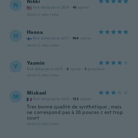
Nikki
N
Rok dołączenia 2019
·
41
opinie
około 2 roku temu
Hanna
H
Rok dołączenia 2017
·
164
opinie
około 2 roku temu
Yasmin
Y
Rok dołączenia 2015
·
3
opinie
·
1
przesłane
około 2 roku temu
Mickael
M
Rok dołączenia 2016
·
122
opinie
Tres bonne qualité de synthétique , mais
ne correspond pas à 26 pouces c est trop
court
około 2 roku temu