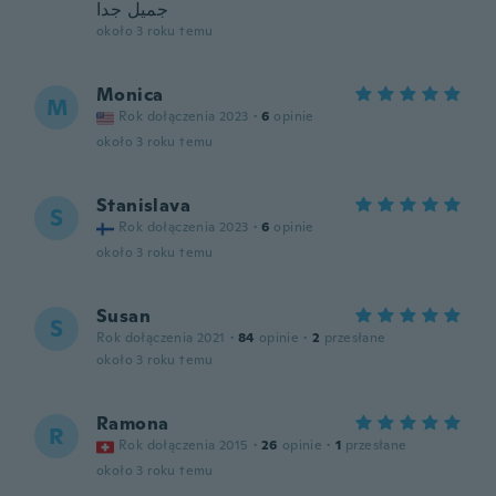
جميل جدا
około 3 roku temu
Monica
M
Rok dołączenia 2023
·
6
opinie
około 3 roku temu
Stanislava
S
Rok dołączenia 2023
·
6
opinie
około 3 roku temu
Susan
S
Rok dołączenia 2021
·
84
opinie
·
2
przesłane
około 3 roku temu
Ramona
R
Rok dołączenia 2015
·
26
opinie
·
1
przesłane
około 3 roku temu