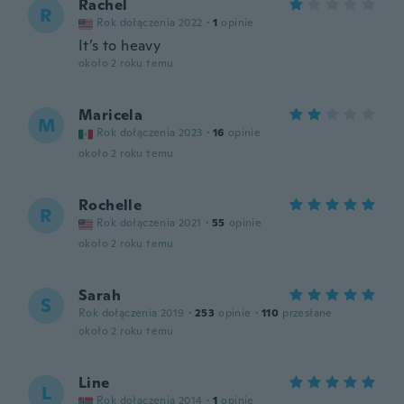
Rachel
R
Rok dołączenia 2022
·
1
opinie
It’s to heavy
około 2 roku temu
Maricela
M
Rok dołączenia 2023
·
16
opinie
około 2 roku temu
Rochelle
R
Rok dołączenia 2021
·
55
opinie
około 2 roku temu
Sarah
S
Rok dołączenia 2019
·
253
opinie
·
110
przesłane
około 2 roku temu
Line
L
Rok dołączenia 2014
·
1
opinie