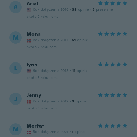
Arial
A
Rok dołączenia 2016
·
39
opinie
·
3
przesłane
około 2 roku temu
Mona
M
Rok dołączenia 2017
·
61
opinie
około 2 roku temu
lynn
L
Rok dołączenia 2018
·
11
opinie
około 3 roku temu
Jenny
J
Rok dołączenia 2019
·
3
opinie
około 3 roku temu
Merfat
M
Rok dołączenia 2021
·
1
opinie