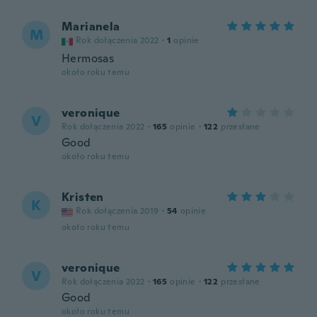
Marianela
M
Rok dołączenia 2022
·
1
opinie
Hermosas
około roku temu
veronique
V
Rok dołączenia 2022
·
165
opinie
·
122
przesłane
Good
około roku temu
Kristen
K
Rok dołączenia 2019
·
54
opinie
około roku temu
veronique
V
Rok dołączenia 2022
·
165
opinie
·
122
przesłane
Good
około roku temu