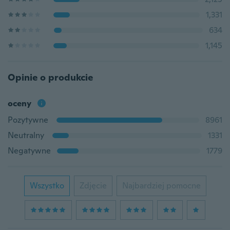
1,331
634
1,145
Opinie o produkcie
oceny
Pozytywne
8961
Neutralny
1331
Negatywne
1779
Wszystko
Zdjęcie
Najbardziej pomocne