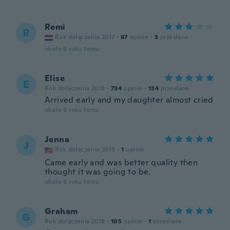
Remi
R
Rok dołączenia 2017
·
87
opinie
·
3
przesłane
około 6 roku temu
Elise
E
Rok dołączenia 2018
·
734
opinie
·
134
przesłane
Arrived early and my daughter almost cried
około 6 roku temu
Jenna
J
Rok dołączenia 2019
·
1
opinie
Came early and was better quality then
thought it was going to be.
około 6 roku temu
Graham
G
Rok dołączenia 2018
·
105
opinie
·
1
przesłane