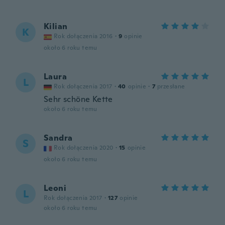
Kilian
K
Rok dołączenia 2016
·
9
opinie
około 6 roku temu
Laura
L
Rok dołączenia 2017
·
40
opinie
·
7
przesłane
Sehr schöne Kette
około 6 roku temu
Sandra
S
Rok dołączenia 2020
·
15
opinie
około 6 roku temu
Leoni
L
Rok dołączenia 2017
·
127
opinie
około 6 roku temu