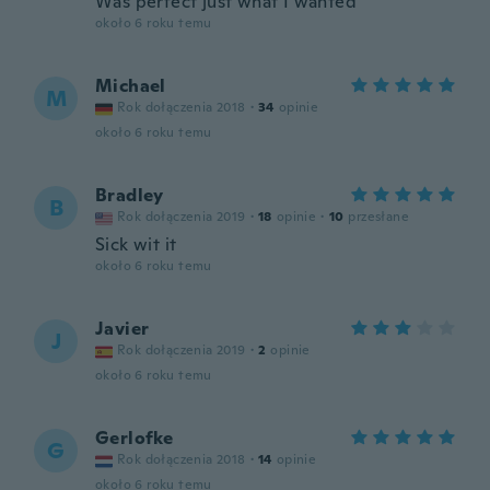
Was perfect just what I wanted
około 6 roku temu
Michael
M
Rok dołączenia 2018
·
34
opinie
około 6 roku temu
Bradley
B
Rok dołączenia 2019
·
18
opinie
·
10
przesłane
Sick wit it
około 6 roku temu
Javier
J
Rok dołączenia 2019
·
2
opinie
około 6 roku temu
Gerlofke
G
Rok dołączenia 2018
·
14
opinie
około 6 roku temu