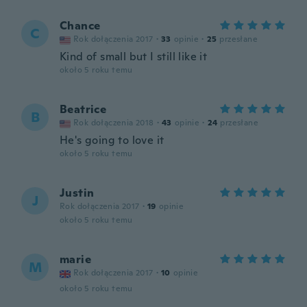
Chance
C
Rok dołączenia 2017
·
33
opinie
·
25
przesłane
Kind of small but I still like it
około 5 roku temu
Beatrice
B
Rok dołączenia 2018
·
43
opinie
·
24
przesłane
He's going to love it
około 5 roku temu
Justin
J
Rok dołączenia 2017
·
19
opinie
około 5 roku temu
marie
M
Rok dołączenia 2017
·
10
opinie
około 5 roku temu