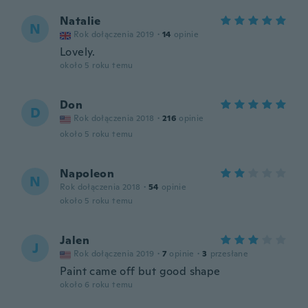
Natalie
N
Rok dołączenia 2019
·
14
opinie
Lovely.
około 5 roku temu
Don
D
Rok dołączenia 2018
·
216
opinie
około 5 roku temu
Napoleon
N
Rok dołączenia 2018
·
54
opinie
około 5 roku temu
Jalen
J
Rok dołączenia 2019
·
7
opinie
·
3
przesłane
Paint came off but good shape
około 6 roku temu