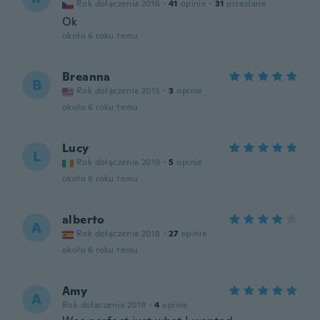
Rok dołączenia 2016
·
41
opinie
·
31
przesłane
Ok
około 6 roku temu
Breanna
B
Rok dołączenia 2015
·
3
opinie
około 6 roku temu
Lucy
L
Rok dołączenia 2019
·
5
opinie
około 6 roku temu
alberto
A
Rok dołączenia 2018
·
27
opinie
około 6 roku temu
Amy
A
Rok dołączenia 2019
·
4
opinie