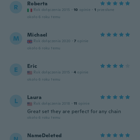
Roberta
R
Rok dołączenia 2015
·
10
opinie
·
1
przesłane
około 6 roku temu
Michael
M
Rok dołączenia 2020
·
7
opinie
około 6 roku temu
Eric
E
Rok dołączenia 2015
·
4
opinie
około 6 roku temu
Laura
L
Rok dołączenia 2018
·
11
opinie
Great set they are perfect for any chain
około 6 roku temu
NameDeleted
N