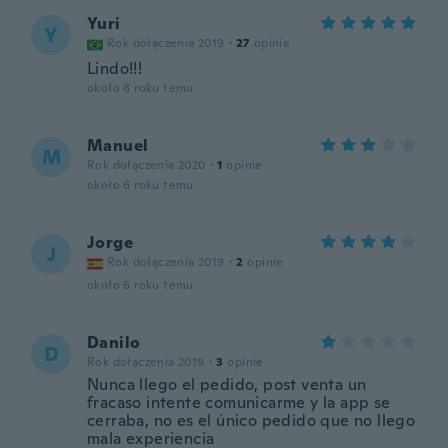
Yuri
Y
Rok dołączenia 2019
·
27
opinie
Lindo!!!
około 6 roku temu
Manuel
M
Rok dołączenia 2020
·
1
opinie
około 6 roku temu
Jorge
J
Rok dołączenia 2019
·
2
opinie
około 6 roku temu
Danilo
D
Rok dołączenia 2019
·
3
opinie
Nunca llego el pedido, post venta un
fracaso intente comunicarme y la app se
cerraba, no es el único pedido que no llego
mala experiencia