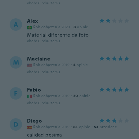
około 6 roku temu
Alex
A
Rok dołączenia 2020
·
8
opinie
Material diferente da foto
około 6 roku temu
Maclaine
M
Rok dołączenia 2019
·
4
opinie
około 6 roku temu
Fabio
F
Rok dołączenia 2019
·
20
opinie
około 6 roku temu
Diego
D
Rok dołączenia 2019
·
83
opinie
·
53
przesłane
calidad pesima