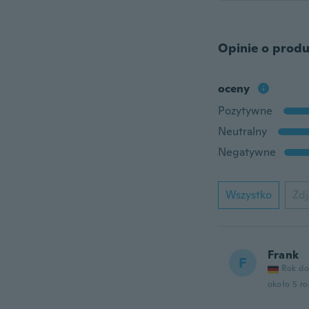
Opinie o produ
oceny
Pozytywne
Neutralny
Negatywne
Wszystko
Zdj
Frank
F
Rok do
około 5 r