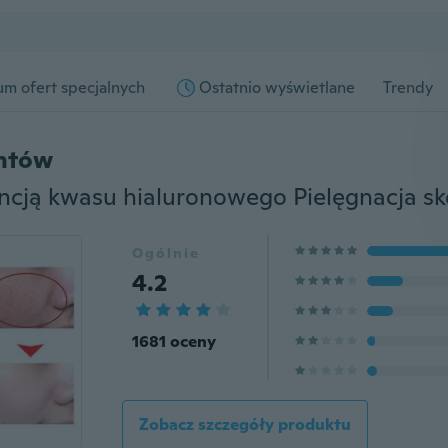
m ofert specjalnych
Ostatnio wyświetlane
Trendy
entów
Ogólnie
4.2
1681 oceny
Zobacz szczegóły produktu