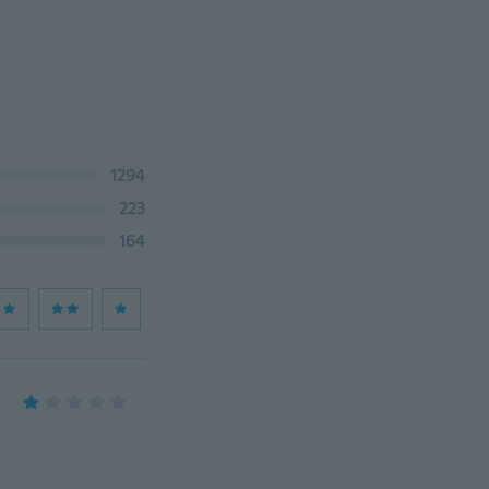
1294
223
164