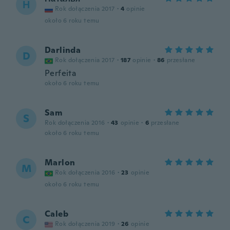
Н
Rok dołączenia 2017
·
4
opinie
około 6 roku temu
Darlinda
D
Rok dołączenia 2017
·
187
opinie
·
86
przesłane
Perfeita
około 6 roku temu
Sam
S
Rok dołączenia 2016
·
43
opinie
·
6
przesłane
około 6 roku temu
Marlon
M
Rok dołączenia 2016
·
23
opinie
około 6 roku temu
Caleb
C
Rok dołączenia 2019
·
26
opinie