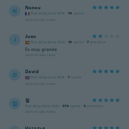
Nanou
N
Rok dołączenia 2016
·
70
opinie
około 6 roku temu
Juan
J
Rok dołączenia 2020
·
19
opinie
·
7
przesłane
Es muy grande
około 6 roku temu
David
D
Rok dołączenia 2018
·
7
opinie
około 6 roku temu
철
철
Rok dołączenia 2020
·
570
opinie
·
3
przesłane
około 6 roku temu
Наталья