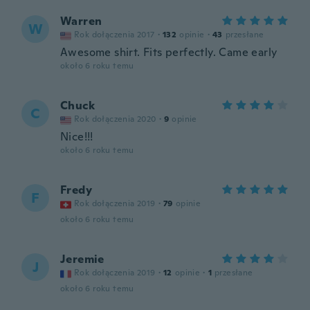
Warren
W
Rok dołączenia 2017
·
132
opinie
·
43
przesłane
Awesome shirt. Fits perfectly. Came early
około 6 roku temu
Chuck
C
Rok dołączenia 2020
·
9
opinie
Nice!!!
około 6 roku temu
Fredy
F
Rok dołączenia 2019
·
79
opinie
około 6 roku temu
Jeremie
J
Rok dołączenia 2019
·
12
opinie
·
1
przesłane
około 6 roku temu