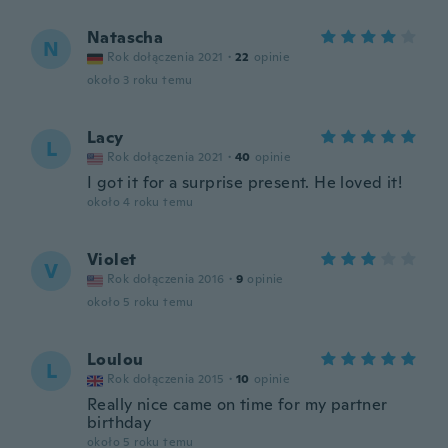
Natascha
N
Rok dołączenia 2021
·
22
opinie
około 3 roku temu
Lacy
L
Rok dołączenia 2021
·
40
opinie
I got it for a surprise present. He loved it!
około 4 roku temu
Violet
V
Rok dołączenia 2016
·
9
opinie
około 5 roku temu
Loulou
L
Rok dołączenia 2015
·
10
opinie
Really nice came on time for my partner
birthday
około 5 roku temu