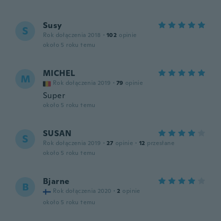
Susy
S
Rok dołączenia 2018
·
102
opinie
około 5 roku temu
MICHEL
M
Rok dołączenia 2019
·
79
opinie
Super
około 5 roku temu
SUSAN
S
Rok dołączenia 2019
·
27
opinie
·
12
przesłane
około 5 roku temu
Bjarne
B
Rok dołączenia 2020
·
2
opinie
około 5 roku temu