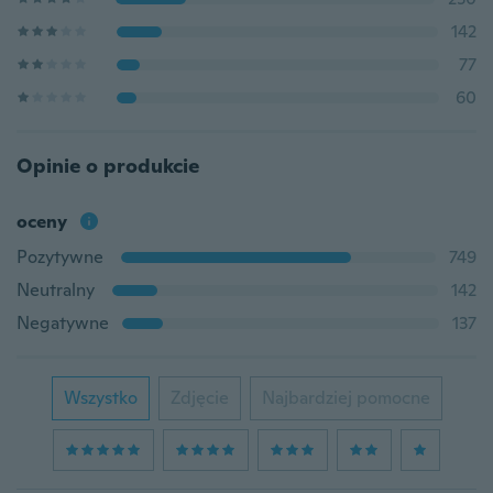
142
77
60
Opinie o produkcie
oceny
Pozytywne
749
Neutralny
142
Negatywne
137
Wszystko
Zdjęcie
Najbardziej pomocne