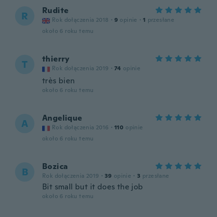
Rudite
R
Rok dołączenia 2018
·
9
opinie
·
1
przesłane
około 6 roku temu
thierry
T
Rok dołączenia 2019
·
74
opinie
très bien
około 6 roku temu
Angelique
A
Rok dołączenia 2016
·
110
opinie
około 6 roku temu
Bozica
B
Rok dołączenia 2019
·
39
opinie
·
3
przesłane
Bit small but it does the job
około 6 roku temu