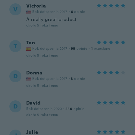
Victoria
V
Rok dołączenia 2017
·
6
opinie
A really great product
około 5 roku temu
Ton
T
Rok dołączenia 2017
·
98
opinie
·
1
przesłane
około 5 roku temu
Donna
D
Rok dołączenia 2017
·
3
opinie
około 5 roku temu
David
D
Rok dołączenia 2020
·
440
opinie
około 5 roku temu
Julie