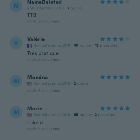
NameDeleted
N
Rok dołączenia 2018
·
7
opinie
TTB
około 6 roku temu
Valérie
V
Rok dołączenia 2018
·
40
opinie
·
12
przesłane
Très pratique
około 6 roku temu
Momina
M
Rok dołączenia 2018
·
2
opinie
około 6 roku temu
Marie
M
Rok dołączenia 2019
·
65
opinie
·
2
przesłane
I like it
około 6 roku temu