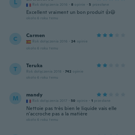
L
Rok dołączenia 2016
·
8
opinie
·
5
przesłane
Excellent vraiment un bon produit 👍😃
około 6 roku temu
Carmen
C
Rok dołączenia 2016
·
24
opinie
około 6 roku temu
Teruka
T
Rok dołączenia 2018
·
742
opinie
około 6 roku temu
mandy
M
Rok dołączenia 2017
·
50
opinie
·
1
przesłane
Nettoie pas très bien le liquide vais elle
n'accroche pas a la matière
około 6 roku temu