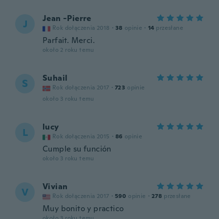
Jean -Pierre
J
Rok dołączenia 2018
·
38
opinie
·
14
przesłane
Parfait. Merci.
około 2 roku temu
Suhail
S
Rok dołączenia 2017
·
723
opinie
około 3 roku temu
lucy
L
Rok dołączenia 2015
·
86
opinie
Cumple su función
około 3 roku temu
Vivian
V
Rok dołączenia 2017
·
590
opinie
·
278
przesłane
Muy bonito y practico
około 3 roku temu