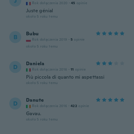
J
Rok dołączenia 2020
·
45
opinie
Juste génial
około 5 roku temu
Bubu
B
Rok dołączenia 2019
·
5
opinie
około 5 roku temu
Daniela
D
Rok dołączenia 2016
·
11
opinie
Più piccola di quanto mi aspettassi
około 5 roku temu
Danute
D
Rok dołączenia 2016
·
422
opinie
Gavau.
około 5 roku temu