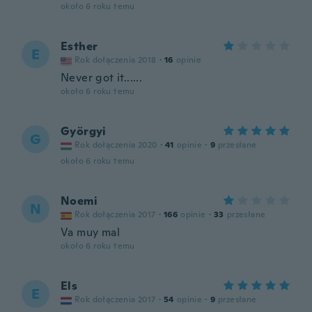
około 6 roku temu
Esther
E
Rok dołączenia 2018
·
16
opinie
Never got it......
około 6 roku temu
Györgyi
G
Rok dołączenia 2020
·
41
opinie
·
9
przesłane
około 6 roku temu
Noemi
N
Rok dołączenia 2017
·
166
opinie
·
33
przesłane
Va muy mal
około 6 roku temu
Els
E
Rok dołączenia 2017
·
54
opinie
·
9
przesłane