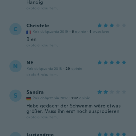
Handig
około 6 roku temu
Christèle
C
Rok dołączenia 2019
·
6
opinie
·
1
przesłane
Bien
około 6 roku temu
NE
N
Rok dołączenia 2018
·
29
opinie
około 6 roku temu
Sandra
S
Rok dołączenia 2017
·
292
opinie
Habe gedacht der Schwamm wäre etwas
größer. Muss ihn erst noch ausprobieren
około 6 roku temu
Luciandrea