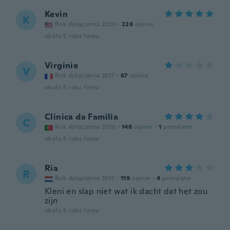
Kevin
K
Rok dołączenia 2020
·
226
opinie
około 5 roku temu
Virginie
V
Rok dołączenia 2017
·
67
opinie
około 5 roku temu
Clinica da Familia
C
Rok dołączenia 2020
·
146
opinie
·
1
przesłane
około 5 roku temu
Ria
R
Rok dołączenia 2017
·
119
opinie
·
4
przesłane
Kleni en slap niet wat ik dacht dat het zou
zijn
około 5 roku temu