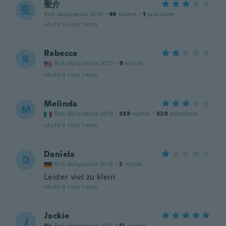
聖介
聖
Rok dołączenia 2018
·
49
opinie
·
1
przesłane
około 5 roku temu
Rebecca
R
Rok dołączenia 2020
·
9
opinie
około 5 roku temu
Melinda
M
Rok dołączenia 2018
·
339
opinie
·
320
przesłane
około 5 roku temu
Daniela
D
Rok dołączenia 2018
·
2
opinie
Leider viel zu klein
około 6 roku temu
Jackie
J
Rok dołączenia 2018
·
12
opinie