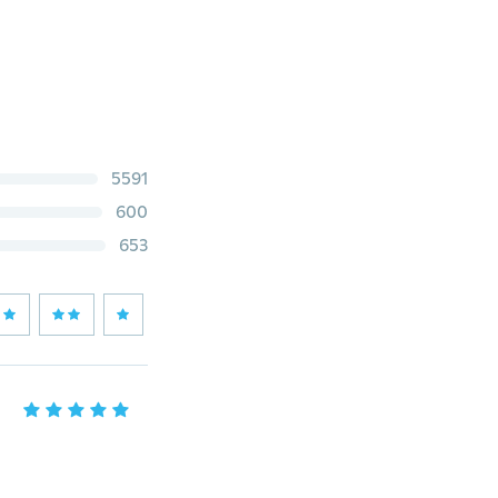
5591
600
653