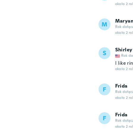
około 2 r
Marya
M
Rok dołąc
około 2 r
Shirley
S
Rok do
I like ri
około 2 r
Frida
F
Rok dołąc
około 2 r
Frida
F
Rok dołąc
około 2 r