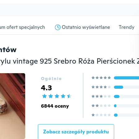
m ofert specjalnych
Ostatnio wyświetlane
Trendy
entów
Ogólnie
4.3
6844 oceny
Zobacz szczegóły produktu