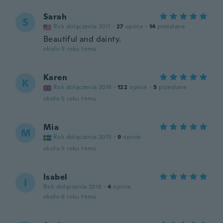
Sarah
S
Rok dołączenia 2011
·
27
opinie
·
14
przesłane
Beautiful and dainty.
około 5 roku temu
Karen
K
Rok dołączenia 2018
·
122
opinie
·
5
przesłane
około 5 roku temu
Mia
M
Rok dołączenia 2015
·
9
opinie
około 5 roku temu
Isabel
I
Rok dołączenia 2019
·
4
opinie
około 6 roku temu