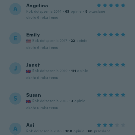
Angelina
A
Rok dołączenia 2014
·
63
opinie
·
8
przesłane
około 6 roku temu
Emily
E
Rok dołączenia 2017
·
22
opinie
około 6 roku temu
Janet
J
Rok dołączenia 2019
·
111
opinie
około 6 roku temu
Susan
S
Rok dołączenia 2016
·
3
opinie
około 6 roku temu
Ani
A
Rok dołączenia 2016
·
300
opinie
·
60
przesłane