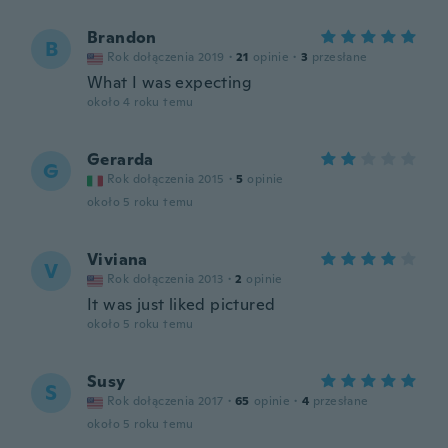
Brandon
B
Rok dołączenia 2019
·
21
opinie
·
3
przesłane
What I was expecting
około 4 roku temu
Gerarda
G
Rok dołączenia 2015
·
5
opinie
około 5 roku temu
Viviana
V
Rok dołączenia 2013
·
2
opinie
It was just liked pictured
około 5 roku temu
Susy
S
Rok dołączenia 2017
·
65
opinie
·
4
przesłane
około 5 roku temu