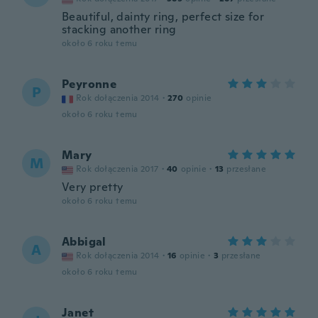
Beautiful, dainty ring, perfect size for
stacking another ring
około 6 roku temu
Peyronne
P
Rok dołączenia 2014
·
270
opinie
około 6 roku temu
Mary
M
Rok dołączenia 2017
·
40
opinie
·
13
przesłane
Very pretty
około 6 roku temu
Abbigal
A
Rok dołączenia 2014
·
16
opinie
·
3
przesłane
około 6 roku temu
Janet