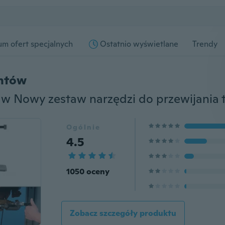
m ofert specjalnych
Ostatnio wyświetlane
Trendy
entów
Ogólnie
4.5
1050 oceny
Zobacz szczegóły produktu