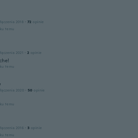
łączenia 2018
·
72
opinie
oku temu
łączenia 2021
·
2
opinie
che!
oku temu
w
łączenia 2020
·
50
opinie
oku temu
łączenia 2016
·
3
opinie
oku temu