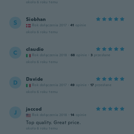
około 6 roku temu
Siobhan
S
Rok dołączenia 2017
·
41
opinie
około 6 roku temu
claudio
C
Rok dołączenia 2018
·
68
opinie
·
3
przesłane
około 6 roku temu
Davide
D
Rok dołączenia 2017
·
49
opinie
·
17
przesłane
około 6 roku temu
jaccod
J
Rok dołączenia 2018
·
14
opinie
Top quality. Great price.
około 6 roku temu