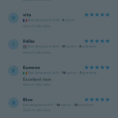
vita
V
Rok dołączenia 2020
·
2
opinie
około 5 roku temu
Ildiko
I
Rok dołączenia 2018
·
51
opinie
·
8
przesłane
około 5 roku temu
Eamonn
E
Rok dołączenia 2015
·
79
opinie
·
7
przesłane
Excellent item
około 5 roku temu
Bloo
B
Rok dołączenia 2017
·
62
opinie
·
25
przesłane
około 5 roku temu