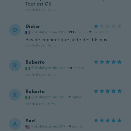
Tout est OK
około 6 roku temu
Didier
D
Rok dołączenia 2017
·
131
opinie
·
2
przesłane
Pas de connectique juste des fils nus
około 6 roku temu
Roberto
R
Rok dołączenia 2018
·
11
opinie
około 6 roku temu
Roberto
R
Rok dołączenia 2018
·
1
opinie
około 6 roku temu
Axel
A
Rok dołączenia 2017
·
4
opinie