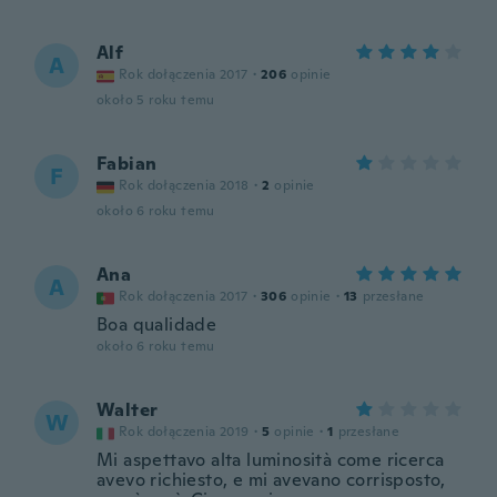
Alf
A
Rok dołączenia 2017
·
206
opinie
około 5 roku temu
Fabian
F
Rok dołączenia 2018
·
2
opinie
około 6 roku temu
Ana
A
Rok dołączenia 2017
·
306
opinie
·
13
przesłane
Boa qualidade
około 6 roku temu
Walter
W
Rok dołączenia 2019
·
5
opinie
·
1
przesłane
Mi aspettavo alta luminosità come ricerca
avevo richiesto, e mi avevano corrisposto,