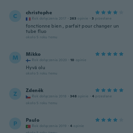
christophe
C
Rok dołączenia 2017
·
263
opinie
·
3
przesłane
fonctionne bien , parfait pour changer un
tube fluo
około 5 roku temu
Mikko
M
Rok dołączenia 2020
·
10
opinie
Hyvä olu
około 5 roku temu
Zdeněk
Z
Rok dołączenia 2018
·
348
opinie
·
4
przesłane
około 5 roku temu
Paulo
P
Rok dołączenia 2019
·
4
opinie
około 5 roku temu