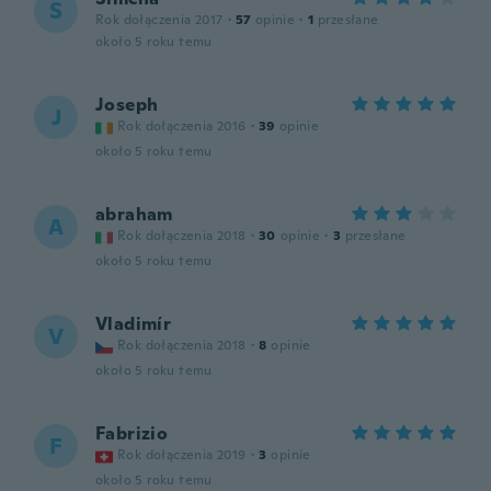
S
Rok dołączenia 2017
·
57
opinie
·
1
przesłane
około 5 roku temu
Joseph
J
Rok dołączenia 2016
·
39
opinie
około 5 roku temu
abraham
A
Rok dołączenia 2018
·
30
opinie
·
3
przesłane
około 5 roku temu
Vladimír
V
Rok dołączenia 2018
·
8
opinie
około 5 roku temu
Fabrizio
F
Rok dołączenia 2019
·
3
opinie
około 5 roku temu