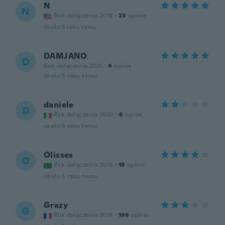
N
N
Rok dołączenia 2018
·
23
opinie
około 3 roku temu
DAMJANO
D
Rok dołączenia 2021
·
4
opinie
około 5 roku temu
daniele
D
Rok dołączenia 2020
·
6
opinie
około 5 roku temu
Olisses
O
Rok dołączenia 2019
·
18
opinie
około 5 roku temu
Grazy
G
Rok dołączenia 2014
·
199
opinie