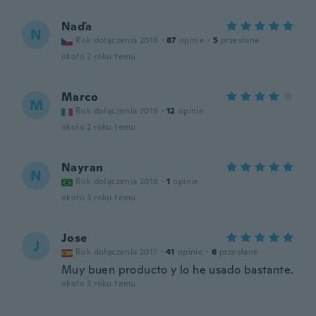
Naďa
N
Rok dołączenia 2018
·
87
opinie
·
5
przesłane
około 2 roku temu
Marco
M
Rok dołączenia 2019
·
12
opinie
około 2 roku temu
Nayran
N
Rok dołączenia 2018
·
1
opinie
około 3 roku temu
Jose
J
Rok dołączenia 2017
·
41
opinie
·
6
przesłane
Muy buen producto y lo he usado bastante.
około 3 roku temu