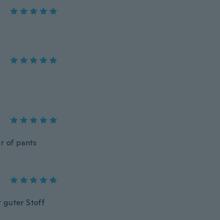
r of pants
 guter Stoff