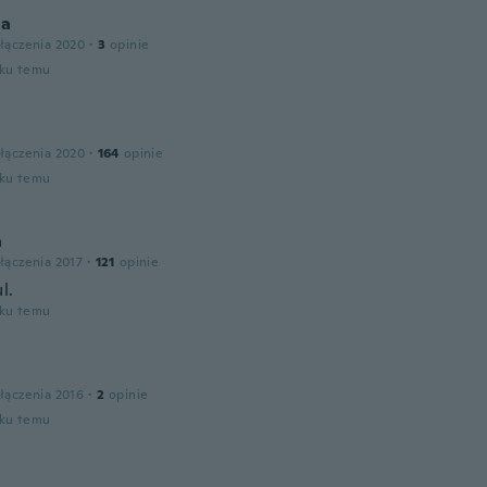
na
łączenia 2020
·
3
opinie
oku temu
łączenia 2020
·
164
opinie
oku temu
a
łączenia 2017
·
121
opinie
l.
oku temu
łączenia 2016
·
2
opinie
oku temu