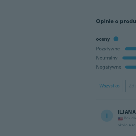
Opinie o produ
oceny
Pozytywne
Neutralny
Negatywne
Wszystko
Zdj
ILJANA
I
Rok do
około 4 r