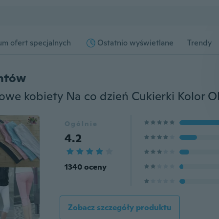
m ofert specjalnych
Ostatnio wyświetlane
Trendy
entów
Ogólnie
4.2
1340 oceny
Zobacz szczegóły produktu