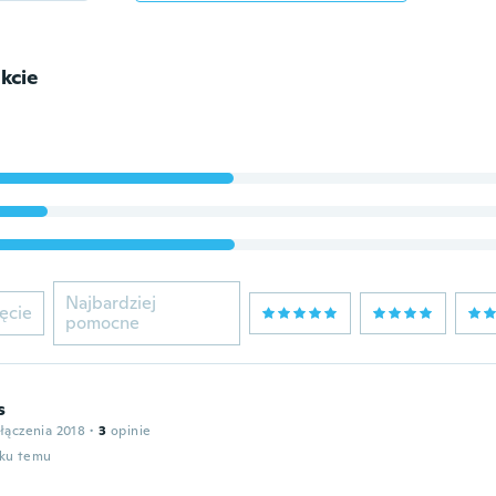
kcie
Najbardziej
ęcie
pomocne
s
łączenia 2018
·
3
opinie
oku temu