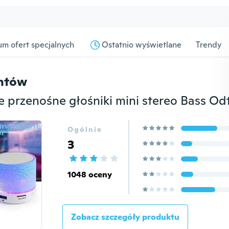
m ofert specjalnych
Ostatnio wyświetlane
Trendy
entów
Ogólnie
3
1048 oceny
Zobacz szczegóły produktu