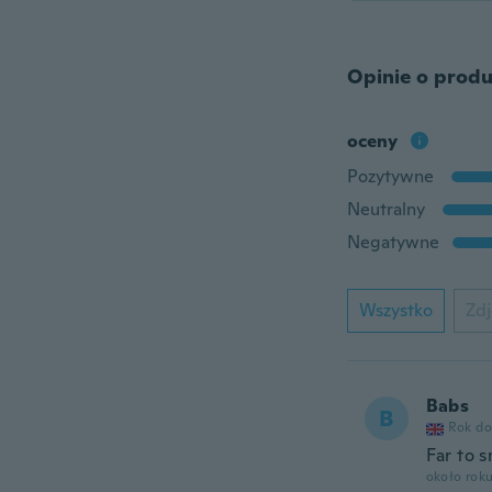
Opinie o produ
oceny
Pozytywne
Neutralny
Negatywne
Wszystko
Zdj
Babs
B
Rok do
Far to s
około rok