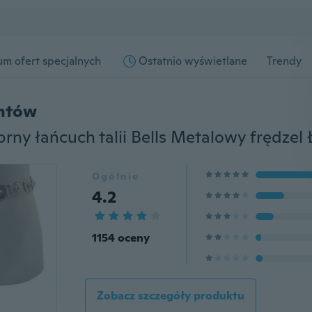
m ofert specjalnych
Ostatnio wyświetlane
Trendy
entów
Ogólnie
4.2
1154 oceny
Zobacz szczegóły produktu