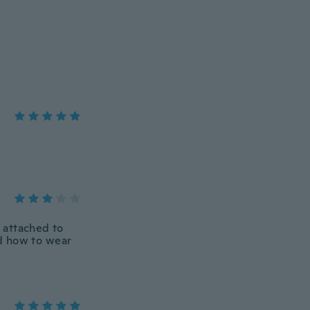
y attached to
ed how to wear