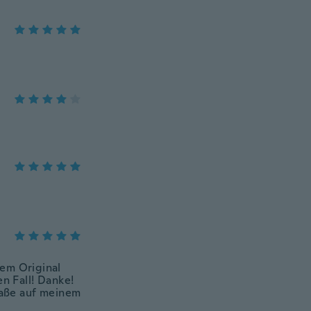
nem Original
en Fall! Danke!
 Maße auf meinem