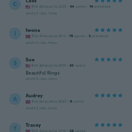
Cass
C
Rok dołączenia 2020
·
44
opinie
·
14
przesłane
około 5 roku temu
Iwona
I
Rok dołączenia 2017
·
76
opinie
·
3
przesłane
około 5 roku temu
Sue
S
Rok dołączenia 2019
·
63
opinie
Beautiful Rings
około 5 roku temu
Audrey
A
Rok dołączenia 2020
·
9
opinie
około 5 roku temu
Tracey
T
Rok dołączenia 2019
·
38
opinie