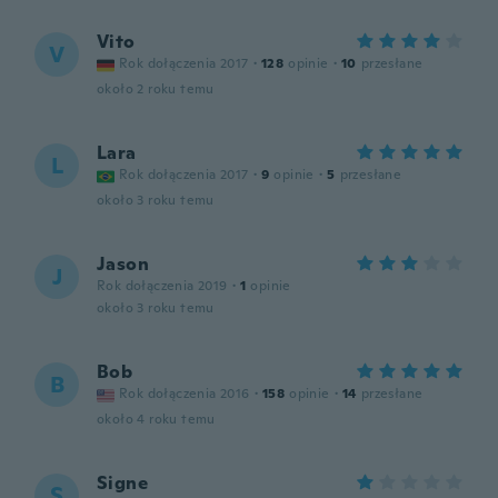
Vito
V
Rok dołączenia 2017
·
128
opinie
·
10
przesłane
około 2 roku temu
Lara
L
Rok dołączenia 2017
·
9
opinie
·
5
przesłane
około 3 roku temu
Jason
J
Rok dołączenia 2019
·
1
opinie
około 3 roku temu
Bob
B
Rok dołączenia 2016
·
158
opinie
·
14
przesłane
około 4 roku temu
Signe
S