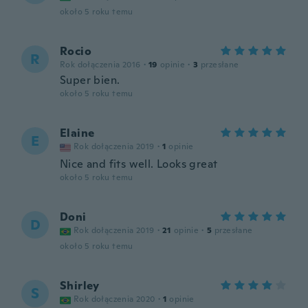
około 5 roku temu
Rocio
R
Rok dołączenia 2016
·
19
opinie
·
3
przesłane
Super bien.
około 5 roku temu
Elaine
E
Rok dołączenia 2019
·
1
opinie
Nice and fits well. Looks great
około 5 roku temu
Doni
D
Rok dołączenia 2019
·
21
opinie
·
5
przesłane
około 5 roku temu
Shirley
S
Rok dołączenia 2020
·
1
opinie