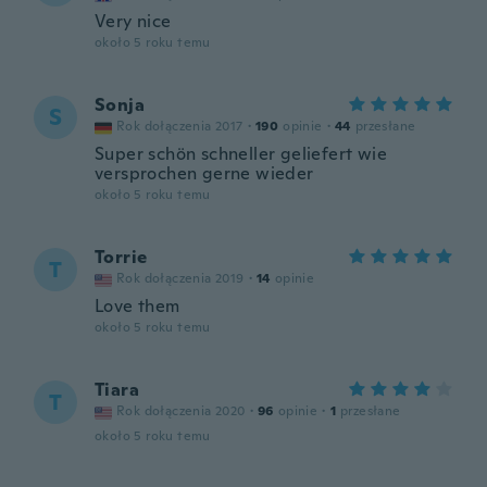
Very nice
około 5 roku temu
Sonja
S
Rok dołączenia 2017
·
190
opinie
·
44
przesłane
Super schön schneller geliefert wie
versprochen gerne wieder
około 5 roku temu
Torrie
T
Rok dołączenia 2019
·
14
opinie
Love them
około 5 roku temu
Tiara
T
Rok dołączenia 2020
·
96
opinie
·
1
przesłane
około 5 roku temu