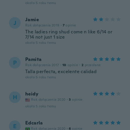
około 5 roku temu
Jamie
J
Rok dołączenia 2019
·
7
opinie
The ladies ring shud come n like 6/14 or
7/14 not just 1 size
około 5 roku temu
Pamita
P
Rok dołączenia 2017
·
10
opinie
·
2
przesłane
Talla perfecta, excelente calidad
około 5 roku temu
heidy
H
Rok dołączenia 2020
·
3
opinie
około 5 roku temu
Edcarla
E
Rok dołączenia 2020
·
6
opinie