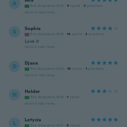
Ana
A
Rok dołączenia 2019
·
4
opinie
·
2
przesłane
około 5 roku temu
Sophie
S
Rok dołączenia 2018
·
14
opinie
·
3
przesłane
Love it
około 5 roku temu
Djane
D
Rok dołączenia 2020
·
18
opinie
·
1
przesłane
około 5 roku temu
Helder
H
Rok dołączenia 2018
·
1
opinie
około 5 roku temu
Letycia
L
Rok dołączenia 2017
·
6
opinie