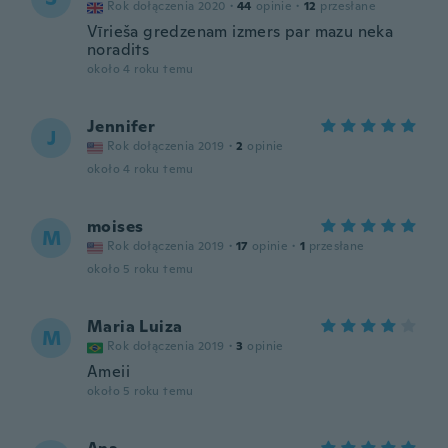
Rok dołączenia 2020
·
44
opinie
·
12
przesłane
Vīrieša gredzenam izmers par mazu neka
noradits
około 4 roku temu
Jennifer
J
Rok dołączenia 2019
·
2
opinie
około 4 roku temu
moises
M
Rok dołączenia 2019
·
17
opinie
·
1
przesłane
około 5 roku temu
Maria Luiza
M
Rok dołączenia 2019
·
3
opinie
Ameii
około 5 roku temu