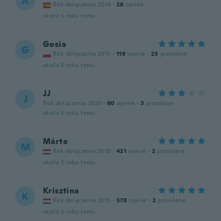
A
Rok dołączenia 2014
·
28
opinie
około 5 roku temu
Gosia
G
Rok dołączenia 2015
·
119
opinie
·
23
przesłane
około 5 roku temu
JJ
J
Rok dołączenia 2020
·
60
opinie
·
3
przesłane
około 5 roku temu
Márta
M
Rok dołączenia 2018
·
421
opinie
·
2
przesłane
około 5 roku temu
Krisztina
K
Rok dołączenia 2015
·
378
opinie
·
2
przesłane
około 5 roku temu