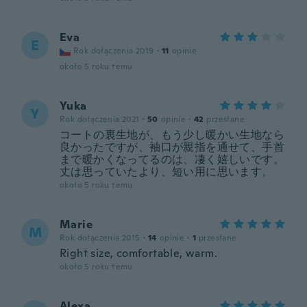
Eva
E
Rok dołączenia 2019
·
11
opinie
około 5 roku temu
Yuka
Y
Rok dołączenia 2021
·
50
opinie
·
42
przesłane
コートの裏生地が、もう少し暖かい生地なら
良かったですが、袖口が親指を通せて、手首
まで暖かくなってるのは、凄く嬉しいです。
丈は思っていたより、短い用に思います。
około 5 roku temu
Marie
M
Rok dołączenia 2015
·
14
opinie
·
1
przesłane
Right size, comfortable, warm.
około 5 roku temu
Alexa