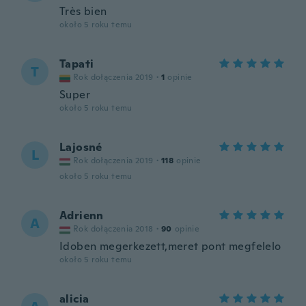
Très bien
około 5 roku temu
Tapati
T
Rok dołączenia 2019
·
1
opinie
Super
około 5 roku temu
Lajosné
L
Rok dołączenia 2019
·
118
opinie
około 5 roku temu
Adrienn
A
Rok dołączenia 2018
·
90
opinie
Idoben megerkezett,meret pont megfelelo
około 5 roku temu
alicia