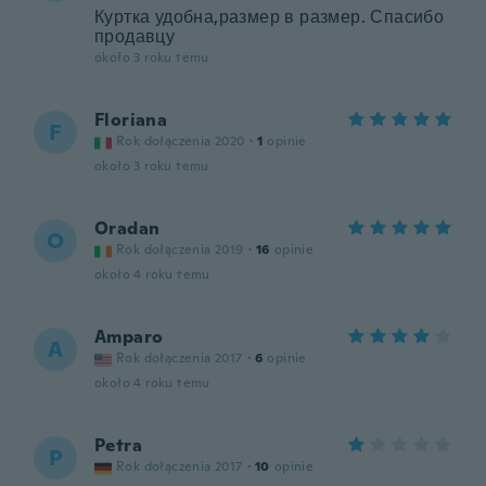
Куртка удобна,размер в размер. Спасибо
продавцу
około 3 roku temu
Floriana
F
Rok dołączenia 2020
·
1
opinie
około 3 roku temu
Oradan
O
Rok dołączenia 2019
·
16
opinie
około 4 roku temu
Amparo
A
Rok dołączenia 2017
·
6
opinie
około 4 roku temu
Petra
P
Rok dołączenia 2017
·
10
opinie