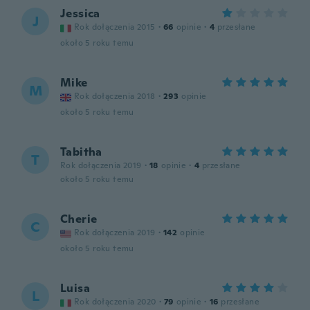
Jessica
J
Rok dołączenia 2015
·
66
opinie
·
4
przesłane
około 5 roku temu
Mike
M
Rok dołączenia 2018
·
293
opinie
około 5 roku temu
Tabitha
T
Rok dołączenia 2019
·
18
opinie
·
4
przesłane
około 5 roku temu
Cherie
C
Rok dołączenia 2019
·
142
opinie
około 5 roku temu
Luisa
L
Rok dołączenia 2020
·
79
opinie
·
16
przesłane