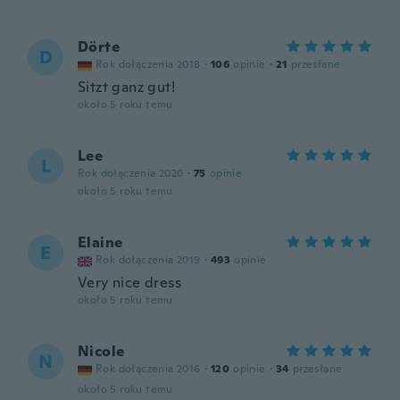
Dörte
D
Rok dołączenia 2018
·
106
opinie
·
21
przesłane
Sitzt ganz gut!
około 5 roku temu
Lee
L
Rok dołączenia 2020
·
75
opinie
około 5 roku temu
Elaine
E
Rok dołączenia 2019
·
493
opinie
Very nice dress
około 5 roku temu
Nicole
N
Rok dołączenia 2016
·
120
opinie
·
34
przesłane
około 5 roku temu