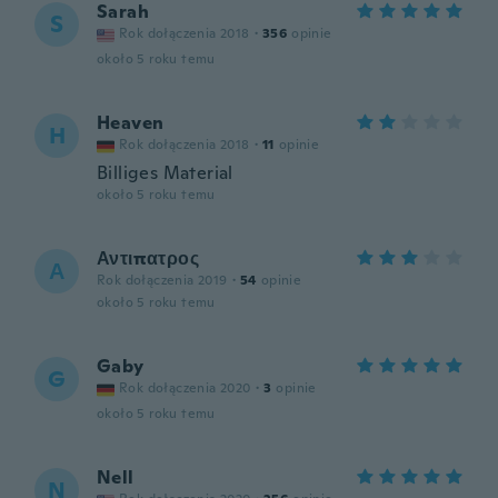
Sarah
S
Rok dołączenia 2018
·
356
opinie
około 5 roku temu
Heaven
H
Rok dołączenia 2018
·
11
opinie
Billiges Material
około 5 roku temu
Αντιπατρος
Α
Rok dołączenia 2019
·
54
opinie
około 5 roku temu
Gaby
G
Rok dołączenia 2020
·
3
opinie
około 5 roku temu
Nell
N