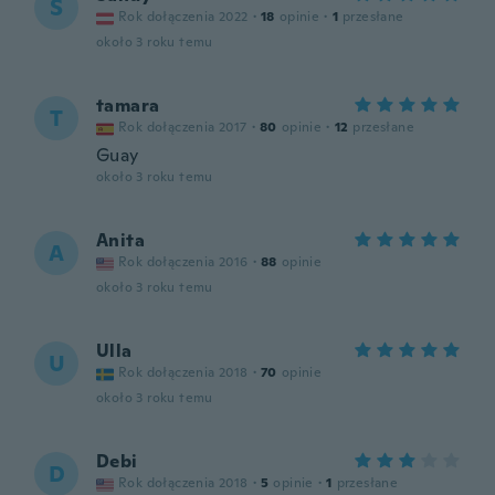
S
Rok dołączenia 2022
·
18
opinie
·
1
przesłane
około 3 roku temu
tamara
T
Rok dołączenia 2017
·
80
opinie
·
12
przesłane
Guay
około 3 roku temu
Anita
A
Rok dołączenia 2016
·
88
opinie
około 3 roku temu
Ulla
U
Rok dołączenia 2018
·
70
opinie
około 3 roku temu
Debi
D
Rok dołączenia 2018
·
5
opinie
·
1
przesłane