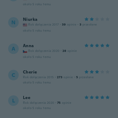
około 5 roku temu
Niurka
N
Rok dołączenia 2017
·
39
opinie
·
3
przesłane
około 5 roku temu
Anna
A
Rok dołączenia 2020
·
28
opinie
około 5 roku temu
Cherie
C
Rok dołączenia 2015
·
273
opinie
·
5
przesłane
około 5 roku temu
Lee
L
Rok dołączenia 2020
·
75
opinie
około 5 roku temu