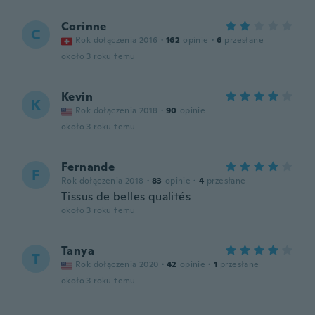
Corinne
C
Rok dołączenia 2016
·
162
opinie
·
6
przesłane
około 3 roku temu
Kevin
K
Rok dołączenia 2018
·
90
opinie
około 3 roku temu
Fernande
F
Rok dołączenia 2018
·
83
opinie
·
4
przesłane
Tissus de belles qualités
około 3 roku temu
Tanya
T
Rok dołączenia 2020
·
42
opinie
·
1
przesłane
około 3 roku temu