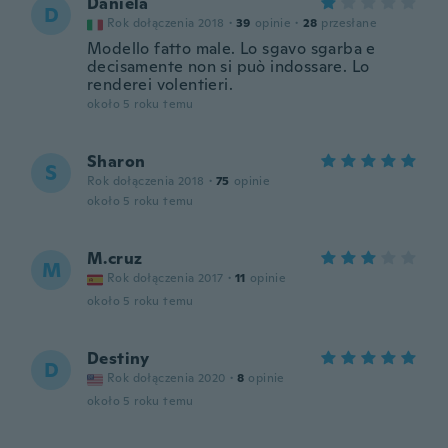
Daniela
D
Rok dołączenia 2018
·
39
opinie
·
28
przesłane
Modello fatto male. Lo sgavo sgarba e
decisamente non si può indossare. Lo
renderei volentieri.
około 5 roku temu
Sharon
S
Rok dołączenia 2018
·
75
opinie
około 5 roku temu
M.cruz
M
Rok dołączenia 2017
·
11
opinie
około 5 roku temu
Destiny
D
Rok dołączenia 2020
·
8
opinie
około 5 roku temu