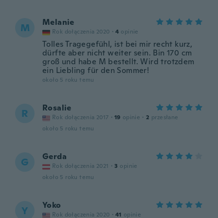
Melanie
M
Rok dołączenia 2020
·
4
opinie
Tolles Tragegefühl, ist bei mir recht kurz,
dürfte aber nicht weiter sein. Bin 170 cm
groß und habe M bestellt. Wird trotzdem
ein Liebling für den Sommer!
około 5 roku temu
Rosalie
R
Rok dołączenia 2017
·
19
opinie
·
2
przesłane
około 5 roku temu
Gerda
G
Rok dołączenia 2021
·
3
opinie
około 5 roku temu
Yoko
Y
Rok dołączenia 2020
·
41
opinie