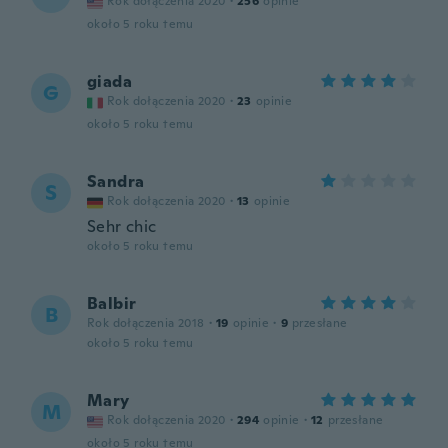
Rok dołączenia 2020
·
256
opinie
około 5 roku temu
giada
G
Rok dołączenia 2020
·
23
opinie
około 5 roku temu
Sandra
S
Rok dołączenia 2020
·
13
opinie
Sehr chic
około 5 roku temu
Balbir
B
Rok dołączenia 2018
·
19
opinie
·
9
przesłane
około 5 roku temu
Mary
M
Rok dołączenia 2020
·
294
opinie
·
12
przesłane
około 5 roku temu