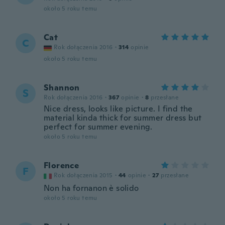
około 5 roku temu
Cat
C
Rok dołączenia 2016
·
314
opinie
około 5 roku temu
Shannon
S
Rok dołączenia 2016
·
367
opinie
·
8
przesłane
Nice dress, looks like picture. I find the
material kinda thick for summer dress but
perfect for summer evening.
około 5 roku temu
Florence
F
Rok dołączenia 2015
·
44
opinie
·
27
przesłane
Non ha fornanon è solido
około 5 roku temu