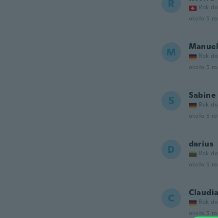
R
Rok do
około 5 r
Manue
M
Rok do
około 5 r
Sabine
S
Rok do
około 5 r
darius
D
Rok do
około 5 r
Claudi
C
Rok do
około 5 r