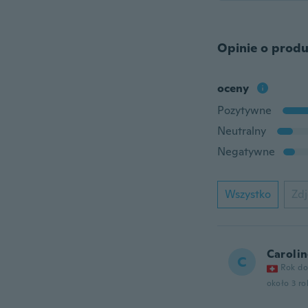
Opinie o produ
oceny
Pozytywne
Neutralny
Negatywne
Wszystko
Zdj
Caroli
C
Rok do
około 3 r