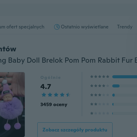
m ofert specjalnych
Ostatnio wyświetlane
Trendy
entów
Ogólnie
4.7
3459 oceny
Zobacz szczegóły produktu