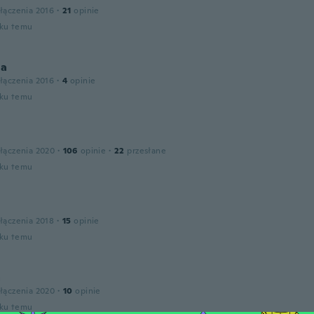
łączenia 2016
·
21
opinie
oku temu
la
łączenia 2016
·
4
opinie
oku temu
łączenia 2020
·
106
opinie
·
22
przesłane
oku temu
łączenia 2018
·
15
opinie
oku temu
a
łączenia 2020
·
10
opinie
oku temu