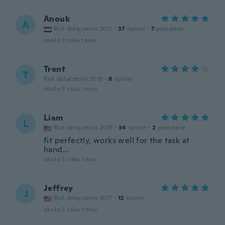
Anouk
A
Rok dołączenia 2017
·
37
opinie
·
7
przesłane
około 3 roku temu
Trent
T
Rok dołączenia 2018
·
8
opinie
około 5 roku temu
Liam
L
Rok dołączenia 2018
·
34
opinie
·
2
przesłane
fit perfectly, works well for the task at
hand...
około 5 roku temu
Jeffrey
J
Rok dołączenia 2017
·
12
opinie
około 5 roku temu