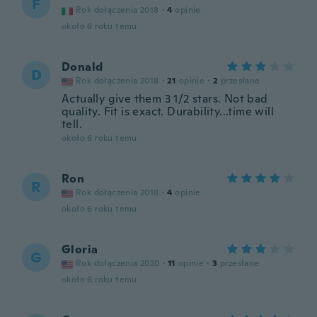
F
Rok dołączenia 2018
·
4
opinie
około 6 roku temu
Donald
D
Rok dołączenia 2018
·
21
opinie
·
2
przesłane
Actually give them 3 1/2 stars. Not bad
quality. Fit is exact. Durability...time will
tell.
około 6 roku temu
Ron
R
Rok dołączenia 2018
·
4
opinie
około 6 roku temu
Gloria
G
Rok dołączenia 2020
·
11
opinie
·
3
przesłane
około 6 roku temu