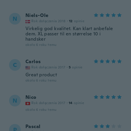
Niels-Ole
N
Rok dołączenia 2018
·
12
opinie
Virkelig god kvalitet. Kan klart anbefale
dem. XL passer til en størrelse 10 i
handsker
około 6 roku temu
Carlos
C
Rok dołączenia 2017
·
5
opinie
Great product
około 6 roku temu
Nico
N
Rok dołączenia 2017
·
14
opinie
około 6 roku temu
Pascal
P