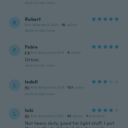
około 6 roku temu
Robert
R
Rok dołączenia 2015
·
15
opinie
około 6 roku temu
Fabio
F
Rok dołączenia 2019
·
5
opinie
Ottimi
około 6 roku temu
ledell
L
Rok dołączenia 2019
·
127
opinie
około 6 roku temu
loki
L
Rok dołączenia 2017
·
25
opinie
·
7
przesłane
Not heavy duty, good for light stuff. I put