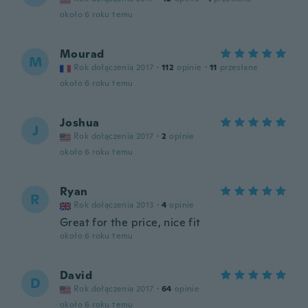
około 6 roku temu
Mourad
M
Rok dołączenia 2017
·
112
opinie
·
11
przesłane
około 6 roku temu
Joshua
J
Rok dołączenia 2017
·
2
opinie
około 6 roku temu
Ryan
R
Rok dołączenia 2013
·
4
opinie
Great for the price, nice fit
około 6 roku temu
David
D
Rok dołączenia 2017
·
64
opinie
około 6 roku temu