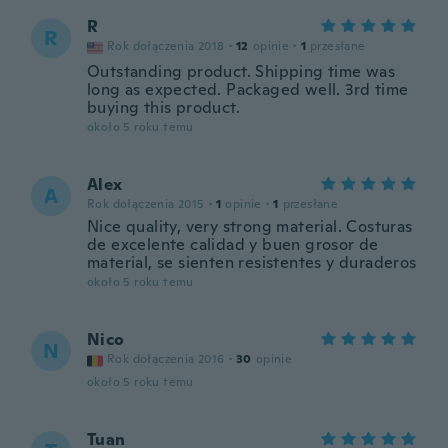
R
R
Rok dołączenia 2018
·
12
opinie
·
1
przesłane
Outstanding product. Shipping time was
long as expected. Packaged well. 3rd time
buying this product.
około 5 roku temu
Alex
A
Rok dołączenia 2015
·
1
opinie
·
1
przesłane
Nice quality, very strong material. Costuras
de excelente calidad y buen grosor de
material, se sienten resistentes y duraderos
około 5 roku temu
Nico
N
Rok dołączenia 2016
·
30
opinie
około 5 roku temu
Tuan