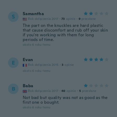
Samantha
S
Rok dołączenia 2017
·
73
opinie
·
9
przesłane
The part on the knuckles are hard plastic
that cause discomfort and rub off your skin
if you're working with them for long
periods of time.
około 6 roku temu
Evan
E
Rok dołączenia 2015
·
3
opinie
około 6 roku temu
Baba
B
Rok dołączenia 2017
·
40
opinie
·
5
przesłane
Not bad but quality was not as good as the
first one o bought.
około 6 roku temu