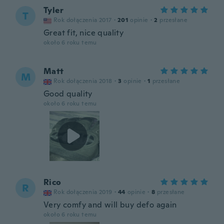
Tyler
T
Rok dołączenia 2017
·
201
opinie
·
2
przesłane
Great fit, nice quality
około 6 roku temu
Matt
M
Rok dołączenia 2018
·
3
opinie
·
1
przesłane
Good quality
około 6 roku temu
Rico
R
Rok dołączenia 2019
·
44
opinie
·
8
przesłane
Very comfy and will buy defo again
około 6 roku temu