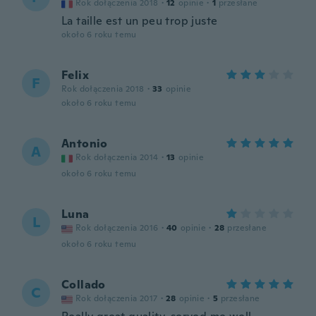
Rok dołączenia 2018
·
12
opinie
·
1
przesłane
La taille est un peu trop juste
około 6 roku temu
Felix
F
Rok dołączenia 2018
·
33
opinie
około 6 roku temu
Antonio
A
Rok dołączenia 2014
·
13
opinie
około 6 roku temu
Luna
L
Rok dołączenia 2016
·
40
opinie
·
28
przesłane
około 6 roku temu
Collado
C
Rok dołączenia 2017
·
28
opinie
·
5
przesłane