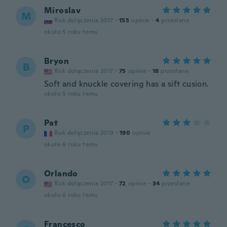
Miroslav
M
Rok dołączenia 2017
·
155
opinie
·
4
przesłane
około 5 roku temu
Bryon
B
Rok dołączenia 2017
·
75
opinie
·
18
przesłane
Soft and knuckle covering has a sift cusion.
około 5 roku temu
Pat
P
Rok dołączenia 2019
·
190
opinie
około 6 roku temu
Orlando
O
Rok dołączenia 2017
·
72
opinie
·
34
przesłane
około 6 roku temu
Francesco