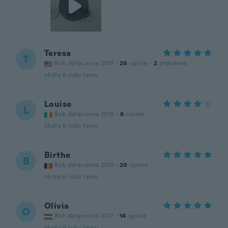
Teresa
T
Rok dołączenia 2017
·
26
opinie
·
2
przesłane
około 6 roku temu
Louise
L
Rok dołączenia 2015
·
6
opinie
około 6 roku temu
Birthe
B
Rok dołączenia 2013
·
20
opinie
około 6 roku temu
Olívia
O
Rok dołączenia 2017
·
14
opinie
około 6 roku temu