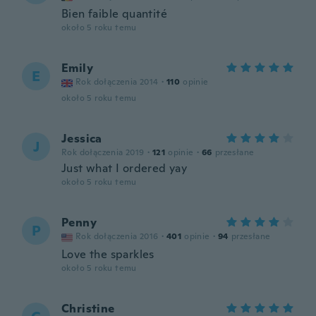
Bien faible quantité
około 5 roku temu
Emily
E
Rok dołączenia 2014
·
110
opinie
około 5 roku temu
Jessica
J
Rok dołączenia 2019
·
121
opinie
·
66
przesłane
Just what I ordered yay
około 5 roku temu
Penny
P
Rok dołączenia 2016
·
401
opinie
·
94
przesłane
Love the sparkles
około 5 roku temu
Christine