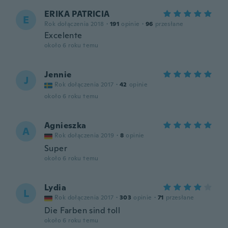
ERIKA PATRICIA
E
Rok dołączenia 2018
·
191
opinie
·
96
przesłane
Excelente
około 6 roku temu
Jennie
J
Rok dołączenia 2017
·
42
opinie
około 6 roku temu
Agnieszka
A
Rok dołączenia 2019
·
8
opinie
Super
około 6 roku temu
Lydia
L
Rok dołączenia 2017
·
303
opinie
·
71
przesłane
Die Farben sind toll
około 6 roku temu