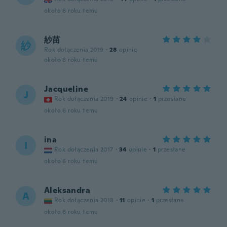
około 6 roku temu
紗苗
紗
Rok dołączenia 2019
·
28
opinie
około 6 roku temu
Jacqueline
J
Rok dołączenia 2019
·
24
opinie
·
1
przesłane
około 6 roku temu
ina
I
Rok dołączenia 2017
·
34
opinie
·
1
przesłane
około 6 roku temu
Aleksandra
A
Rok dołączenia 2018
·
11
opinie
·
1
przesłane
około 6 roku temu