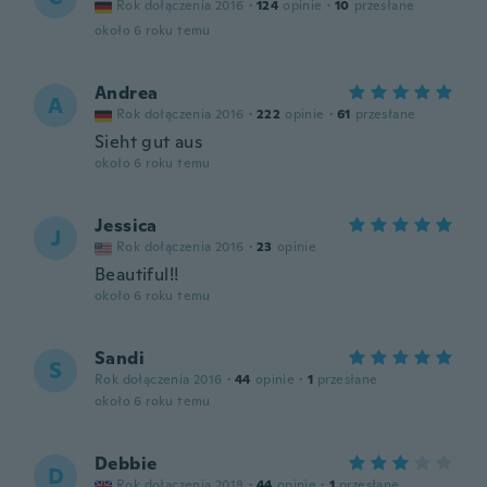
Rok dołączenia 2016
·
124
opinie
·
10
przesłane
około 6 roku temu
Andrea
A
Rok dołączenia 2016
·
222
opinie
·
61
przesłane
Sieht gut aus
około 6 roku temu
Jessica
J
Rok dołączenia 2016
·
23
opinie
Beautiful!!
około 6 roku temu
Sandi
S
Rok dołączenia 2016
·
44
opinie
·
1
przesłane
około 6 roku temu
Debbie
D
Rok dołączenia 2018
·
44
opinie
·
1
przesłane