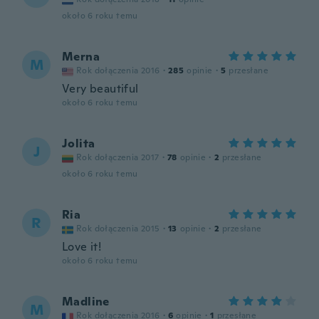
około 6 roku temu
Merna
M
Rok dołączenia 2016
·
285
opinie
·
5
przesłane
Very beautiful
około 6 roku temu
Jolita
J
Rok dołączenia 2017
·
78
opinie
·
2
przesłane
około 6 roku temu
Ria
R
Rok dołączenia 2015
·
13
opinie
·
2
przesłane
Love it!
około 6 roku temu
Madline
M
Rok dołączenia 2016
·
6
opinie
·
1
przesłane