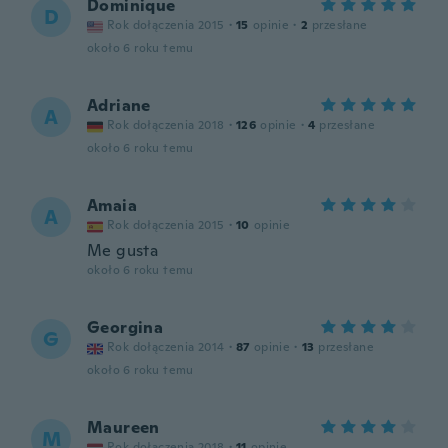
Dominique
D
Rok dołączenia 2015
·
15
opinie
·
2
przesłane
około 6 roku temu
Adriane
A
Rok dołączenia 2018
·
126
opinie
·
4
przesłane
około 6 roku temu
Amaia
A
Rok dołączenia 2015
·
10
opinie
Me gusta
około 6 roku temu
Georgina
G
Rok dołączenia 2014
·
87
opinie
·
13
przesłane
około 6 roku temu
Maureen
M
Rok dołączenia 2018
·
11
opinie