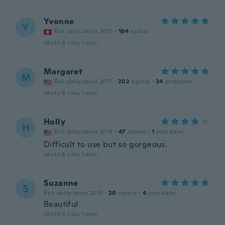
Yvonne
Y
Rok dołączenia 2015
·
184
opinie
około 6 roku temu
Margaret
M
Rok dołączenia 2017
·
202
opinie
·
24
przesłane
około 6 roku temu
Holly
H
Rok dołączenia 2018
·
47
opinie
·
1
przesłane
Difficult to use but so gorgeous.
około 6 roku temu
Suzanne
S
Rok dołączenia 2015
·
20
opinie
·
4
przesłane
Beautiful
około 6 roku temu