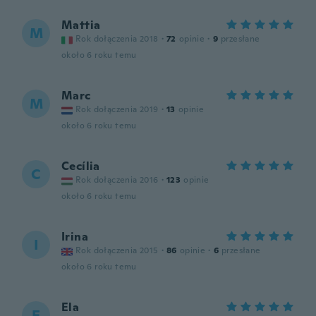
Mattia
M
Rok dołączenia 2018
·
72
opinie
·
9
przesłane
około 6 roku temu
Marc
M
Rok dołączenia 2019
·
13
opinie
około 6 roku temu
Cecília
C
Rok dołączenia 2016
·
123
opinie
około 6 roku temu
Irina
I
Rok dołączenia 2015
·
86
opinie
·
6
przesłane
około 6 roku temu
Ela
E