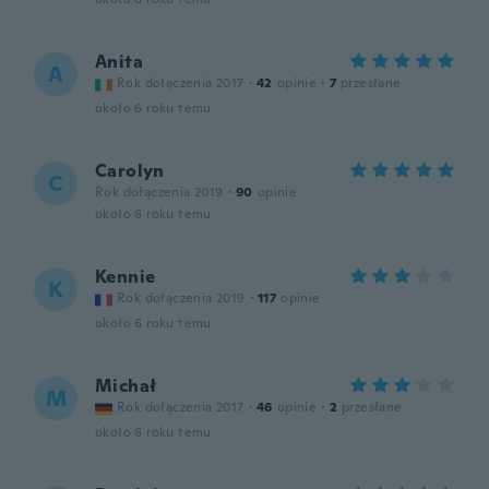
Anita
A
Rok dołączenia 2017
·
42
opinie
·
7
przesłane
około 6 roku temu
Carolyn
C
Rok dołączenia 2019
·
90
opinie
około 6 roku temu
Kennie
K
Rok dołączenia 2019
·
117
opinie
około 6 roku temu
Michał
M
Rok dołączenia 2017
·
46
opinie
·
2
przesłane
około 6 roku temu