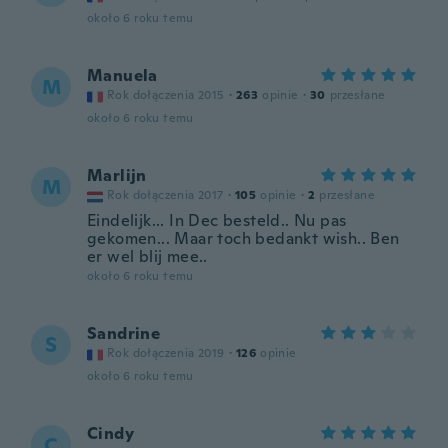
około 6 roku temu
Manuela
M
Rok dołączenia 2015
·
263
opinie
·
30
przesłane
około 6 roku temu
Marlijn
M
Rok dołączenia 2017
·
105
opinie
·
2
przesłane
Eindelijk... In Dec besteld.. Nu pas
gekomen... Maar toch bedankt wish.. Ben
er wel blij mee..
około 6 roku temu
Sandrine
S
Rok dołączenia 2019
·
126
opinie
około 6 roku temu
Cindy
C