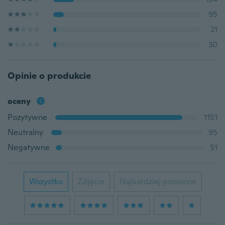
95
21
30
Opinie o produkcie
oceny
Pozytywne
1151
Neutralny
95
Negatywne
51
Wszystko
Zdjęcie
Najbardziej pomocne