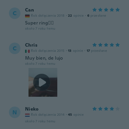
Can
C
Rok dołączenia 2018
·
22
opinie
·
6
przesłane
Super ring👍🏽
około 7 roku temu
Chris
C
Rok dołączenia 2015
·
13
opinie
·
17
przesłane
Muy bien, de lujo
około 7 roku temu
Nieko
N
Rok dołączenia 2014
·
45
opinie
około 7 roku temu