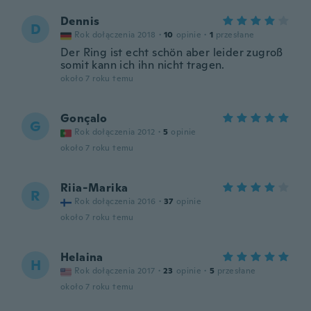
Dennis
D
Rok dołączenia 2018
·
10
opinie
·
1
przesłane
Der Ring ist echt schön aber leider zugroß
somit kann ich ihn nicht tragen.
około 7 roku temu
Gonçalo
G
Rok dołączenia 2012
·
5
opinie
około 7 roku temu
Riia-Marika
R
Rok dołączenia 2016
·
37
opinie
około 7 roku temu
Helaina
H
Rok dołączenia 2017
·
23
opinie
·
5
przesłane
około 7 roku temu