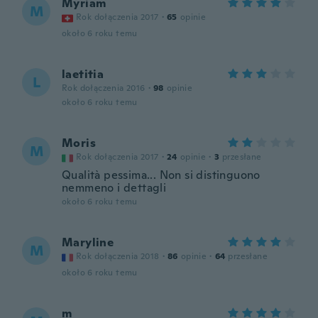
Myriam
M
Rok dołączenia 2017
·
65
opinie
około 6 roku temu
laetitia
L
Rok dołączenia 2016
·
98
opinie
około 6 roku temu
Moris
M
Rok dołączenia 2017
·
24
opinie
·
3
przesłane
Qualità pessima... Non si distinguono
nemmeno i dettagli
około 6 roku temu
Maryline
M
Rok dołączenia 2018
·
86
opinie
·
64
przesłane
około 6 roku temu
m