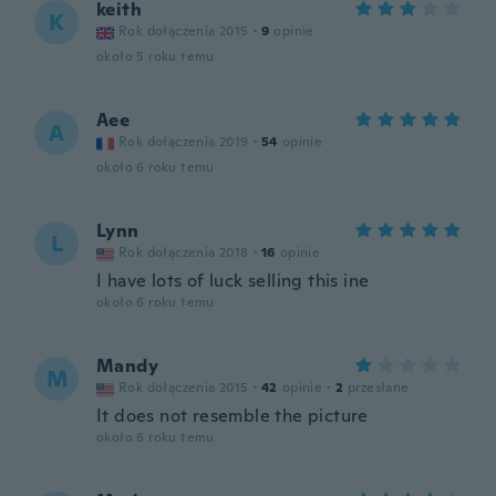
keith
K
Rok dołączenia 2015
·
9
opinie
około 5 roku temu
Aee
A
Rok dołączenia 2019
·
54
opinie
około 6 roku temu
Lynn
L
Rok dołączenia 2018
·
16
opinie
I have lots of luck selling this ine
około 6 roku temu
Mandy
M
Rok dołączenia 2015
·
42
opinie
·
2
przesłane
It does not resemble the picture
około 6 roku temu