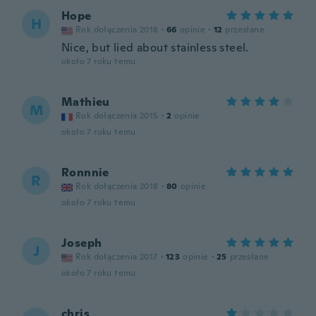
Hope
H
Rok dołączenia 2018
·
66
opinie
·
12
przesłane
Nice, but lied about stainless steel.
około 7 roku temu
Mathieu
M
Rok dołączenia 2015
·
2
opinie
około 7 roku temu
Ronnnie
R
Rok dołączenia 2018
·
80
opinie
około 7 roku temu
Joseph
J
Rok dołączenia 2017
·
123
opinie
·
25
przesłane
około 7 roku temu
chris