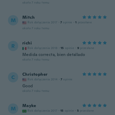
około 7 roku temu
Mitch
M
Rok dołączenia 2017
·
7
opinie
·
1
przesłane
około 7 roku temu
richi
R
Rok dołączenia 2018
·
15
opinie
·
9
przesłane
Medida correcta, bien detallado
około 7 roku temu
Christopher
C
Rok dołączenia 2014
·
7
opinie
Good
około 7 roku temu
Mayke
M
Rok dołączenia 2017
·
15
opinie
·
5
przesłane