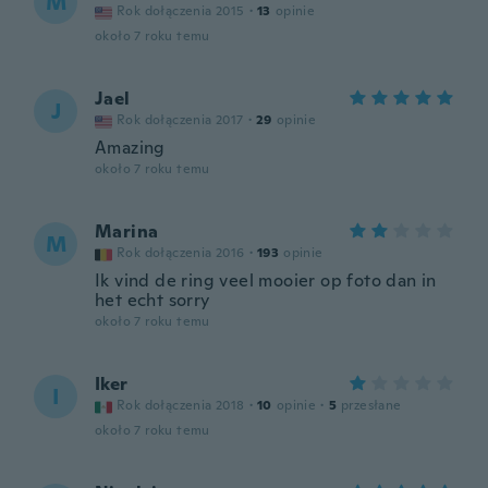
M
Rok dołączenia 2015
·
13
opinie
około 7 roku temu
Jael
J
Rok dołączenia 2017
·
29
opinie
Amazing
około 7 roku temu
Marina
M
Rok dołączenia 2016
·
193
opinie
Ik vind de ring veel mooier op foto dan in
het echt sorry
około 7 roku temu
Iker
I
Rok dołączenia 2018
·
10
opinie
·
5
przesłane
około 7 roku temu