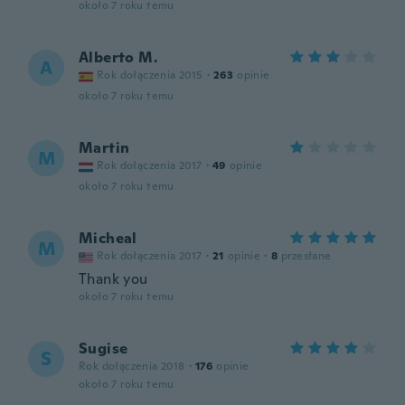
około 7 roku temu
Alberto M.
A
Rok dołączenia 2015
·
263
opinie
około 7 roku temu
Martin
M
Rok dołączenia 2017
·
49
opinie
około 7 roku temu
Micheal
M
Rok dołączenia 2017
·
21
opinie
·
8
przesłane
Thank you
około 7 roku temu
Sugise
S
Rok dołączenia 2018
·
176
opinie
około 7 roku temu