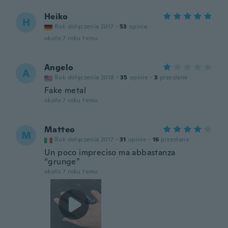
Heiko
H
Rok dołączenia 2017
·
53
opinie
około 7 roku temu
Angelo
A
Rok dołączenia 2018
·
35
opinie
·
3
przesłane
Fake metal
około 7 roku temu
Matteo
M
Rok dołączenia 2017
·
31
opinie
·
16
przesłane
Un poco impreciso ma abbastanza
“grunge”
około 7 roku temu