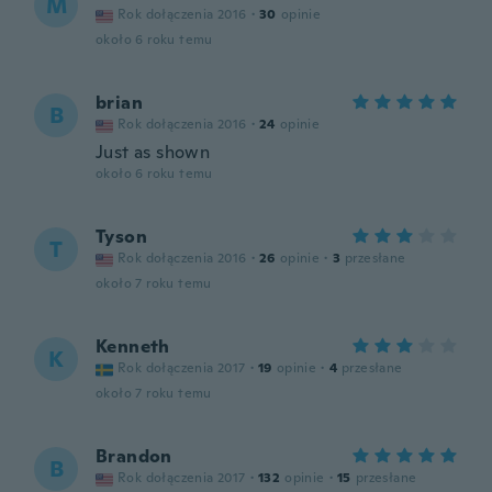
M
Rok dołączenia 2016
·
30
opinie
około 6 roku temu
brian
B
Rok dołączenia 2016
·
24
opinie
Just as shown
około 6 roku temu
Tyson
T
Rok dołączenia 2016
·
26
opinie
·
3
przesłane
około 7 roku temu
Kenneth
K
Rok dołączenia 2017
·
19
opinie
·
4
przesłane
około 7 roku temu
Brandon
B
Rok dołączenia 2017
·
132
opinie
·
15
przesłane