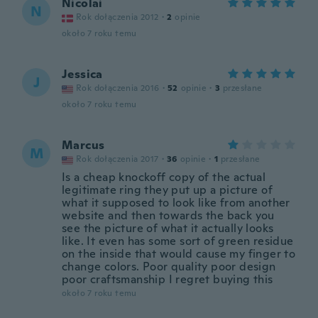
Nicolai
N
Rok dołączenia 2012
·
2
opinie
około 7 roku temu
Jessica
J
Rok dołączenia 2016
·
52
opinie
·
3
przesłane
około 7 roku temu
Marcus
M
Rok dołączenia 2017
·
36
opinie
·
1
przesłane
Is a cheap knockoff copy of the actual
legitimate ring they put up a picture of
what it supposed to look like from another
website and then towards the back you
see the picture of what it actually looks
like. It even has some sort of green residue
on the inside that would cause my finger to
change colors. Poor quality poor design
poor craftsmanship I regret buying this
około 7 roku temu