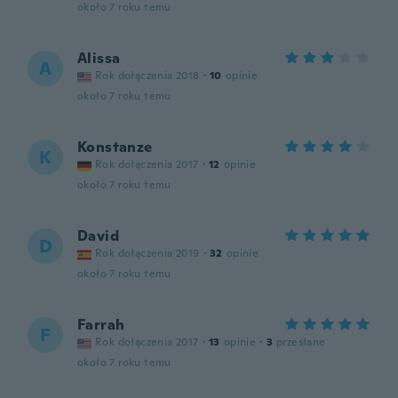
około 7 roku temu
Alissa
A
Rok dołączenia 2018
·
10
opinie
około 7 roku temu
Konstanze
K
Rok dołączenia 2017
·
12
opinie
około 7 roku temu
David
D
Rok dołączenia 2019
·
32
opinie
około 7 roku temu
Farrah
F
Rok dołączenia 2017
·
13
opinie
·
3
przesłane
około 7 roku temu