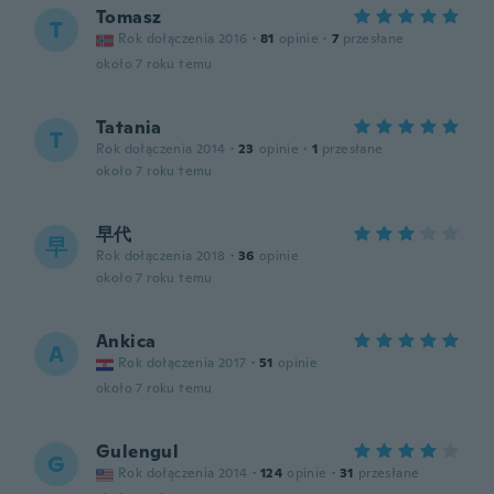
Tomasz
T
Rok dołączenia 2016
·
81
opinie
·
7
przesłane
około 7 roku temu
Tatania
T
Rok dołączenia 2014
·
23
opinie
·
1
przesłane
około 7 roku temu
早代
早
Rok dołączenia 2018
·
36
opinie
około 7 roku temu
Ankica
A
Rok dołączenia 2017
·
51
opinie
około 7 roku temu
Gulengul
G
Rok dołączenia 2014
·
124
opinie
·
31
przesłane