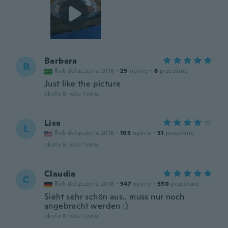
Barbara
B
Rok dołączenia 2018
·
25
opinie
·
8
przesłane
Just like the picture
około 6 roku temu
Lisa
L
Rok dołączenia 2016
·
105
opinie
·
51
przesłane
około 6 roku temu
Claudia
C
Rok dołączenia 2018
·
547
opinie
·
530
przesłane
Sieht sehr schön aus.. muss nur noch
angebracht werden :)
około 6 roku temu