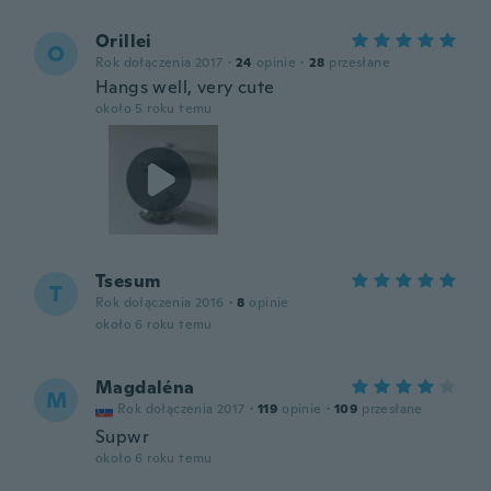
Orillei
O
Rok dołączenia 2017
·
24
opinie
·
28
przesłane
Hangs well, very cute
około 5 roku temu
Tsesum
T
Rok dołączenia 2016
·
8
opinie
około 6 roku temu
Magdaléna
M
Rok dołączenia 2017
·
119
opinie
·
109
przesłane
Supwr
około 6 roku temu