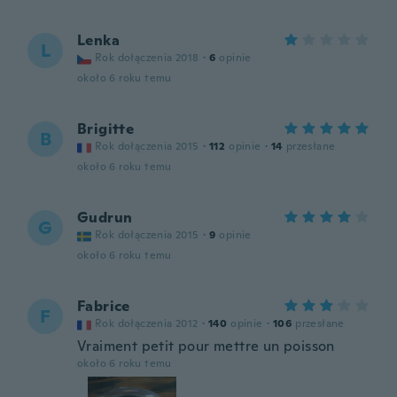
Lenka
L
Rok dołączenia 2018
·
6
opinie
około 6 roku temu
Brigitte
B
Rok dołączenia 2015
·
112
opinie
·
14
przesłane
około 6 roku temu
Gudrun
G
Rok dołączenia 2015
·
9
opinie
około 6 roku temu
Fabrice
F
Rok dołączenia 2012
·
140
opinie
·
106
przesłane
Vraiment petit pour mettre un poisson
około 6 roku temu