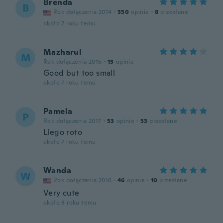
Brenda
B
Rok dołączenia 2014
·
350
opinie
·
8
przesłane
około 7 roku temu
Mazharul
M
Rok dołączenia 2015
·
13
opinie
Good but too small
około 7 roku temu
Pamela
P
Rok dołączenia 2017
·
53
opinie
·
53
przesłane
Llego roto
około 7 roku temu
Wanda
W
Rok dołączenia 2016
·
46
opinie
·
10
przesłane
Very cute
około 8 roku temu