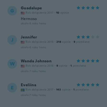
Guadalupe
G
Rok dołączenia 2017
·
10
opinie
Hermoso
około 6 roku temu
Jennifer
J
Rok dołączenia 2018
·
218
opinie
·
9
przesłane
około 6 roku temu
Wanda Johnson
W
Rok dołączenia 2018
·
9
opinie
·
1
przesłane
około 7 roku temu
Eveliina
E
Rok dołączenia 2017
·
143
opinie
·
1
przesłane
około 7 roku temu