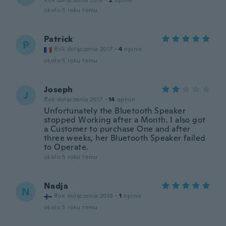
Rok dołączenia 2018
·
2
opinie
około 5 roku temu
Patrick
P
Rok dołączenia 2017
·
4
opinie
około 5 roku temu
Joseph
J
Rok dołączenia 2017
·
14
opinie
Unfortunately the Bluetooth Speaker
stopped Working after a Month. I also got
a Customer to purchase One and after
three weeks, her Bluetooth Speaker failed
to Operate.
około 5 roku temu
Nadja
N
Rok dołączenia 2018
·
1
opinie
około 5 roku temu