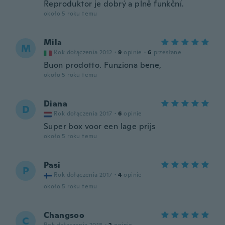
Reproduktor je dobrý a plně funkční.
około 5 roku temu
Mila
M
Rok dołączenia 2012
·
9
opinie
·
6
przesłane
Buon prodotto. Funziona bene,
około 5 roku temu
Diana
D
Rok dołączenia 2017
·
6
opinie
Super box voor een lage prijs
około 5 roku temu
Pasi
P
Rok dołączenia 2017
·
4
opinie
około 5 roku temu
Changsoo
C