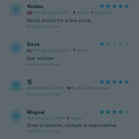
Valdas
V
Rok dołączenia 2017
·
8
opinie
·
1
przesłane
Good sound for a low price
około 6 roku temu
Dave
D
Rok dołączenia 2017
·
7
opinie
low volume
około 6 roku temu
晃
晃
Rok dołączenia 2018
·
101
opinie
·
1
przesłane
około 6 roku temu
Miguel
M
Rok dołączenia 2019
·
3
opinie
Buen producto, cumple la expectativa.
około 6 roku temu