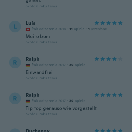
gehen.
około 6 roku temu
Luís
L
Rok dołączenia 2014
·
11
opinie
·
1
przesłane
Muito bom
około 6 roku temu
Ralph
R
Rok dołączenia 2017
·
29
opinie
Einwandfrei
około 6 roku temu
Ralph
R
Rok dołączenia 2017
·
29
opinie
Tip top genauso wie vorgestellt.
około 6 roku temu
Duchanoy