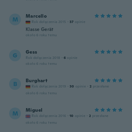
Marcello
M
Rok dołączenia 2015
·
37
opinie
Klasse Gerät
około 6 roku temu
Gess
G
Rok dołączenia 2018
·
6
opinie
około 6 roku temu
Burghart
B
Rok dołączenia 2019
·
30
opinie
·
2
przesłane
około 6 roku temu
Miguel
M
Rok dołączenia 2016
·
10
opinie
·
2
przesłane
około 6 roku temu