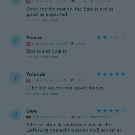
Rok dołączenia 2016
·
21
opinie
·
1
przesłane
Good for the money, the Bass is not as
good as expected
około 6 roku temu
Pearce
P
Rok dołączenia 2019
·
3
opinie
Bad sound quality
około 6 roku temu
Yolanda
Y
Rok dołączenia 2019
·
8
opinie
I like it it sounds real good thanks
około 6 roku temu
Uwe
U
Rok dołączenia 2018
·
23
opinie
·
1
przesłane
Alles ok aber da muß noch was an der
Lieferung gemacht werden muß schneller