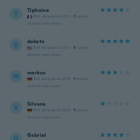
Tiphaine
T
Rok dołączenia 2014
·
1
opinie
około 6 roku temu
dakota
D
Rok dołączenia 2017
·
3
opinie
około 6 roku temu
markus
M
Rok dołączenia 2019
·
1
opinie
około 6 roku temu
Silvana
S
Rok dołączenia 2019
·
1
opinie
około 6 roku temu
Gabriel
G