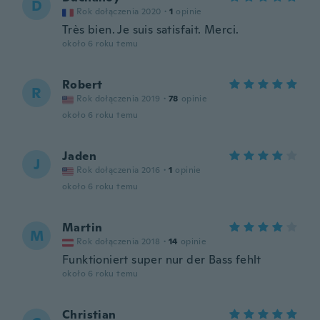
D
Rok dołączenia 2020
·
1
opinie
Très bien. Je suis satisfait. Merci.
około 6 roku temu
Robert
R
Rok dołączenia 2019
·
78
opinie
około 6 roku temu
Jaden
J
Rok dołączenia 2016
·
1
opinie
około 6 roku temu
Martin
M
Rok dołączenia 2018
·
14
opinie
Funktioniert super nur der Bass fehlt
około 6 roku temu
Christian