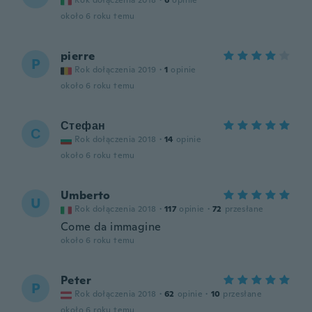
Rok dołączenia 2018
·
6
opinie
około 6 roku temu
pierre
P
Rok dołączenia 2019
·
1
opinie
około 6 roku temu
Стефан
С
Rok dołączenia 2018
·
14
opinie
około 6 roku temu
Umberto
U
Rok dołączenia 2018
·
117
opinie
·
72
przesłane
Come da immagine
około 6 roku temu
Peter
P
Rok dołączenia 2018
·
62
opinie
·
10
przesłane
około 6 roku temu