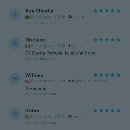
Ana Cláudia
A
Rok dołączenia 2018
·
12
opinie
około 2 roku temu
Giuliano
G
Rok dołączenia 2019
·
1
opinie
Di Buona Fattura ,funziona bene
około 2 roku temu
William
W
Rok dołączenia 2019
·
114
opinie
·
1
przesłane
Awesome
około 4 roku temu
Dillon
D
Rok dołączenia 2017
·
20
opinie
około 4 roku temu