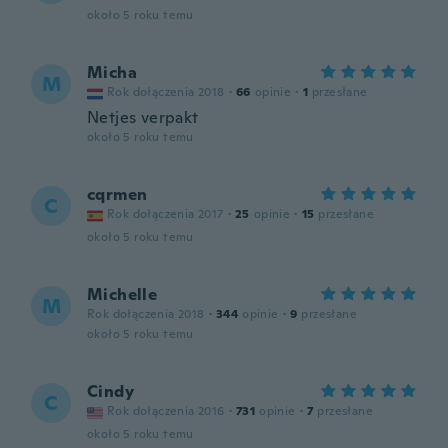
około 5 roku temu
Micha
M
Rok dołączenia 2018
·
66
opinie
·
1
przesłane
Netjes verpakt
około 5 roku temu
cqrmen
C
Rok dołączenia 2017
·
25
opinie
·
15
przesłane
około 5 roku temu
Michelle
M
Rok dołączenia 2018
·
344
opinie
·
9
przesłane
około 5 roku temu
Cindy
C
Rok dołączenia 2016
·
731
opinie
·
7
przesłane
około 5 roku temu