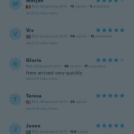
Marjan
M
Rok dołączenia 2014
·
13
opinie
·
3
przesłane
około 5 roku temu
Viv
V
Rok dołączenia 2018
·
58
opinie
·
15
przesłane
około 5 roku temu
Gloria
G
Rok dołączenia 2017
·
66
opinie
·
17
przesłane
Item arrived very quickly
około 5 roku temu
Teresa
T
Rok dołączenia 2017
·
28
opinie
około 5 roku temu
Janne
J
Rok dołączenia 2017
·
126
opinie