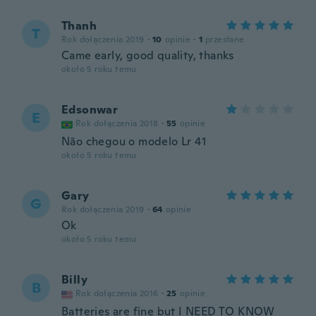
Thanh
T
Rok dołączenia 2019
·
10
opinie
·
1
przesłane
Came early, good quality, thanks
około 5 roku temu
Edsonwar
E
Rok dołączenia 2018
·
55
opinie
Não chegou o modelo Lr 41
około 5 roku temu
Gary
G
Rok dołączenia 2019
·
64
opinie
Ok
około 5 roku temu
Billy
B
Rok dołączenia 2016
·
25
opinie
Batteries are fine but I NEED TO KNOW