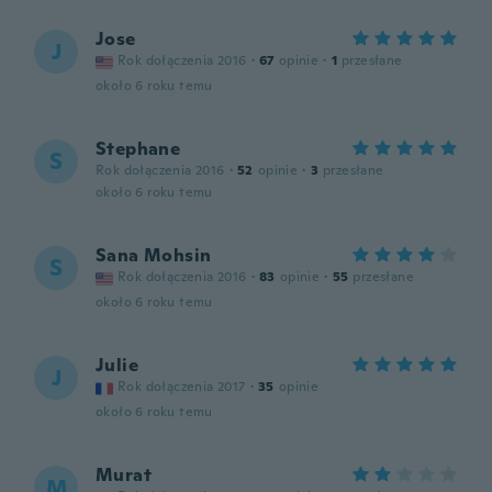
Jose
J
Rok dołączenia 2016
·
67
opinie
·
1
przesłane
około 6 roku temu
Stephane
S
Rok dołączenia 2016
·
52
opinie
·
3
przesłane
około 6 roku temu
Sana Mohsin
S
Rok dołączenia 2016
·
83
opinie
·
55
przesłane
około 6 roku temu
Julie
J
Rok dołączenia 2017
·
35
opinie
około 6 roku temu
Murat
M