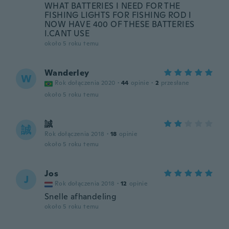
WHAT BATTERIES I NEED FOR THE
FISHING LIGHTS FOR FISHING ROD I
NOW HAVE 400 OF THESE BATTERIES
I.CANT USE
około 5 roku temu
Wanderley
W
Rok dołączenia 2020
·
44
opinie
·
2
przesłane
około 5 roku temu
誠
誠
Rok dołączenia 2018
·
18
opinie
około 5 roku temu
Jos
J
Rok dołączenia 2018
·
12
opinie
Snelle afhandeling
około 5 roku temu