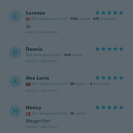
Lorenzo
L
Rok dołączenia 2020
·
1133
opinie
·
673
przesłane
👍
około 5 roku temu
Dennis
D
Rok dołączenia 2018
·
330
opinie
około 5 roku temu
Ana Lucia
A
Rok dołączenia 2014
·
59
opinie
·
4
przesłane
około 5 roku temu
Henny
H
Rok dołączenia 2018
·
13
opinie
Meget fint
około 5 roku temu