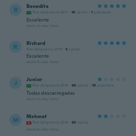
Benedita
B
Rok dołączenia 2017
·
18
opinie
·
1
przesłane
Excelente
około 6 roku temu
Richard
R
Rok dołączenia 2019
·
5
opinie
Excelente
około 6 roku temu
Junior
J
Rok dołączenia 2018
·
69
opinie
·
10
przesłane
Todas descarregadas
około 6 roku temu
Mehmet
M
Rok dołączenia 2018
·
60
opinie
około 6 roku temu