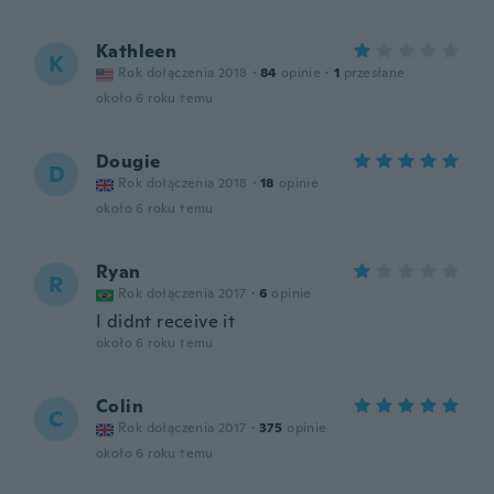
Kathleen
K
Rok dołączenia 2018
·
84
opinie
·
1
przesłane
około 6 roku temu
Dougie
D
Rok dołączenia 2018
·
18
opinie
około 6 roku temu
Ryan
R
Rok dołączenia 2017
·
6
opinie
I didnt receive it
około 6 roku temu
Colin
C
Rok dołączenia 2017
·
375
opinie
około 6 roku temu