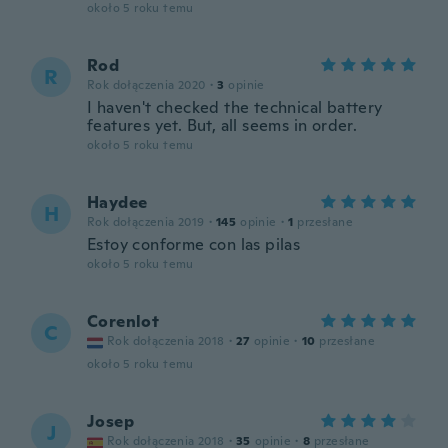
około 5 roku temu
Rod
R
Rok dołączenia 2020
·
3
opinie
I haven't checked the technical battery
features yet. But, all seems in order.
około 5 roku temu
Haydee
H
Rok dołączenia 2019
·
145
opinie
·
1
przesłane
Estoy conforme con las pilas
około 5 roku temu
Corenlot
C
Rok dołączenia 2018
·
27
opinie
·
10
przesłane
około 5 roku temu
Josep
J
Rok dołączenia 2018
·
35
opinie
·
8
przesłane