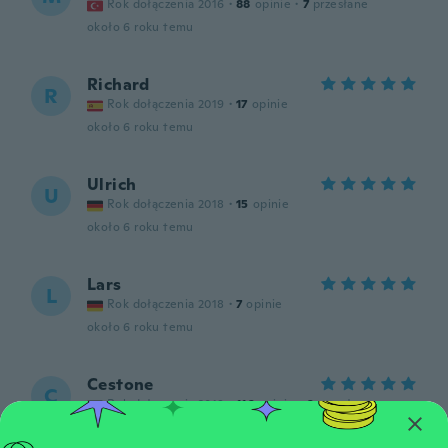
Rok dołączenia 2016
·
88
opinie
·
7
przesłane
około 6 roku temu
Richard
R
Rok dołączenia 2019
·
17
opinie
około 6 roku temu
Ulrich
U
Rok dołączenia 2018
·
15
opinie
około 6 roku temu
Lars
L
Rok dołączenia 2018
·
7
opinie
około 6 roku temu
Cestone
C
Rok dołączenia 2019
·
116
opinie
·
6
przesłane
około 6 roku temu