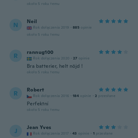
około 5 roku temu
Neil
N
Rok dołączenia 2019
·
885
opinie
około 5 roku temu
rannug100
R
Rok dołączenia 2020
·
27
opinie
Bra batterier, helt nöjd !
około 5 roku temu
Robert
R
Rok dołączenia 2016
·
184
opinie
·
2
przesłane
Perfektní
około 5 roku temu
Jean Yves
J
Rok dołączenia 2017
·
43
opinie
·
1
przesłane