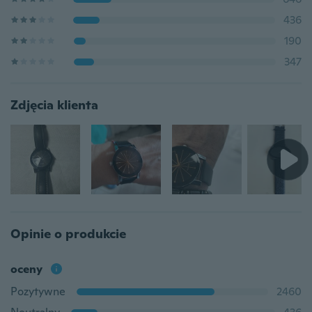
436
190
347
Zdjęcia klienta
Opinie o produkcie
oceny
Pozytywne
2460