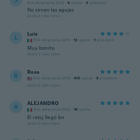
J
Rok dołączenia 2023
·
8
opinie
·
3
przesłane
No sirven las agujas
około 2 roku temu
Luis
L
Rok dołączenia 2019
·
12
opinie
·
1
przesłane
Muy bonito
około 2 roku temu
Rosa
R
Rok dołączenia 2018
·
415
opinie
·
9
przesłane
około 2 roku temu
ALEJANDRO
A
Rok dołączenia 2023
·
16
opinie
El reloj llegó bn
około 2 roku temu