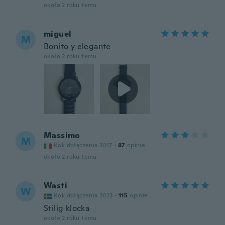
około 2 roku temu
miguel
M
Bonito y elegante
około 2 roku temu
Massimo
M
Rok dołączenia 2017
·
87
opinie
około 2 roku temu
Wasti
W
Rok dołączenia 2023
·
115
opinie
Stilig klocka
około 2 roku temu