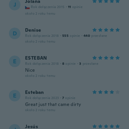
Jolana
J
Rok dołączenia 2015
·
11
opinie
około 2 roku temu
Denise
D
Rok dołączenia 2018
·
555
opinie
·
440
przesłane
około 2 roku temu
ESTEBAN
E
Rok dołączenia 2018
·
8
opinie
·
3
przesłane
Nice
około 2 roku temu
Esteban
E
Rok dołączenia 2023
·
7
opinie
Great just that came dirty
około 2 roku temu
Jesús