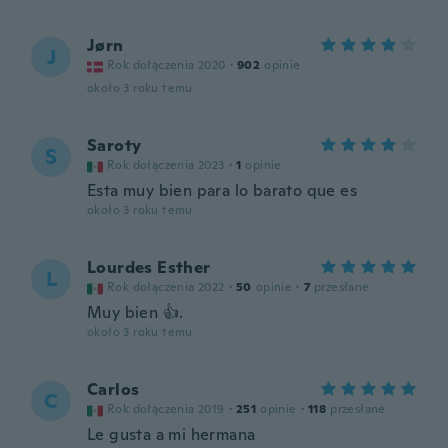
Jørn
J
Rok dołączenia 2020
·
902
opinie
około 3 roku temu
Saroty
S
Rok dołączenia 2023
·
1
opinie
Esta muy bien para lo barato que es
około 3 roku temu
Lourdes Esther
L
Rok dołączenia 2022
·
50
opinie
·
7
przesłane
Muy bien 👍.
około 3 roku temu
Carlos
C
Rok dołączenia 2019
·
251
opinie
·
118
przesłane
Le gusta a mi hermana