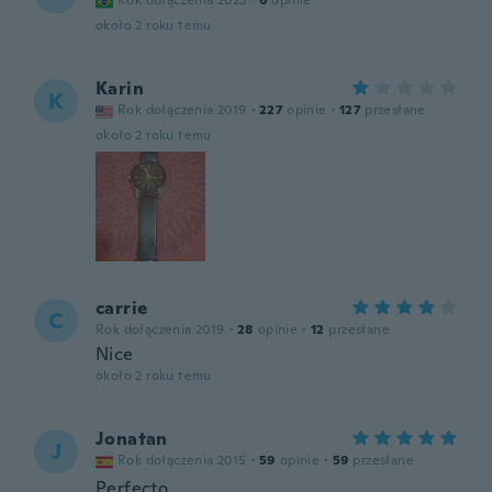
Rok dołączenia 2023
·
6
opinie
około 2 roku temu
Karin
K
Rok dołączenia 2019
·
227
opinie
·
127
przesłane
około 2 roku temu
carrie
C
Rok dołączenia 2019
·
28
opinie
·
12
przesłane
Nice
około 2 roku temu
Jonatan
J
Rok dołączenia 2015
·
59
opinie
·
59
przesłane
Perfecto