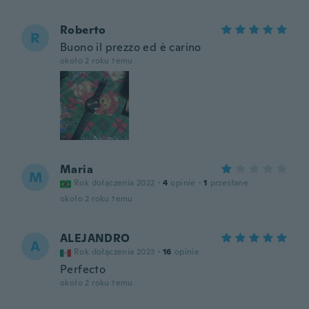
Roberto
R
Buono il prezzo ed è carino
około 2 roku temu
Maria
M
Rok dołączenia 2022
·
4
opinie
·
1
przesłane
około 2 roku temu
ALEJANDRO
A
Rok dołączenia 2023
·
16
opinie
Perfecto
około 2 roku temu