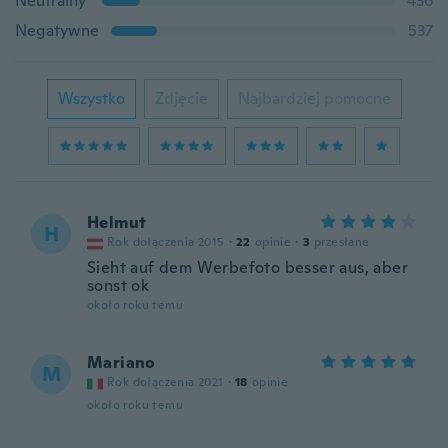
Neutralny
436
Negatywne
537
Wszystko
Zdjęcie
Najbardziej pomocne
Helmut
H
Rok dołączenia 2015
·
22
opinie
·
3
przesłane
Sieht auf dem Werbefoto besser aus, aber
sonst ok
około roku temu
Mariano
M
Rok dołączenia 2021
·
18
opinie
około roku temu