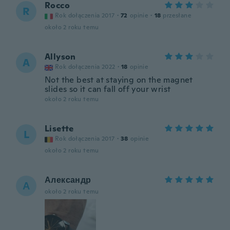
Rocco
R
Rok dołączenia 2017
·
72
opinie
·
18
przesłane
około 2 roku temu
Allyson
A
Rok dołączenia 2022
·
18
opinie
Not the best at staying on the magnet
slides so it can fall off your wrist
około 2 roku temu
Lisette
L
Rok dołączenia 2017
·
38
opinie
około 2 roku temu
Александр
А
około 2 roku temu