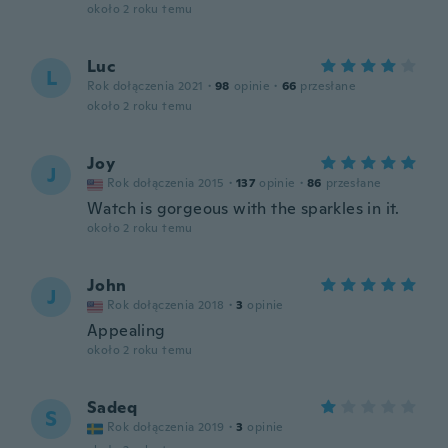
około 2 roku temu
Luc
L
Rok dołączenia 2021
·
98
opinie
·
66
przesłane
około 2 roku temu
Joy
J
Rok dołączenia 2015
·
137
opinie
·
86
przesłane
Watch is gorgeous with the sparkles in it.
około 2 roku temu
John
J
Rok dołączenia 2018
·
3
opinie
Appealing
około 2 roku temu
Sadeq
S
Rok dołączenia 2019
·
3
opinie