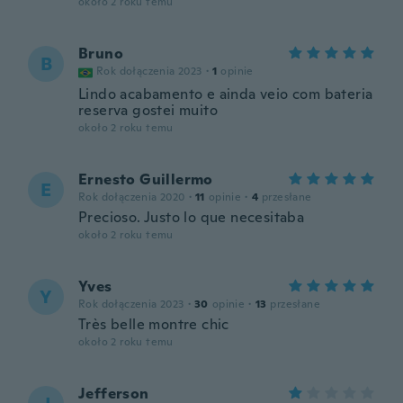
około 2 roku temu
Bruno
B
Rok dołączenia 2023
·
1
opinie
Lindo acabamento e ainda veio com bateria
reserva gostei muito
około 2 roku temu
Ernesto Guillermo
E
Rok dołączenia 2020
·
11
opinie
·
4
przesłane
Precioso. Justo lo que necesitaba
około 2 roku temu
Yves
Y
Rok dołączenia 2023
·
30
opinie
·
13
przesłane
Très belle montre chic
około 2 roku temu
Jefferson