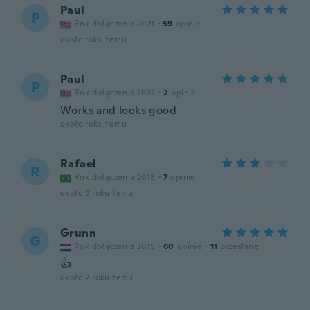
Paul
P
Rok dołączenia 2021
·
59
opinie
około roku temu
Paul
P
Rok dołączenia 2022
·
2
opinie
Works and looks good
około roku temu
Rafael
R
Rok dołączenia 2018
·
7
opinie
około 2 roku temu
Grunn
G
Rok dołączenia 2019
·
60
opinie
·
11
przesłane
👍
około 2 roku temu