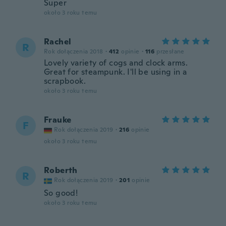
Super
około 3 roku temu
Rachel
R
Rok dołączenia 2018
·
412
opinie
·
116
przesłane
Lovely variety of cogs and clock arms.
Great for steampunk. I'll be using in a
scrapbook.
około 3 roku temu
Frauke
F
Rok dołączenia 2019
·
216
opinie
około 3 roku temu
Roberth
R
Rok dołączenia 2019
·
201
opinie
So good!
około 3 roku temu