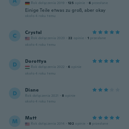
A
Rok dołączenia 2019
·
125
opinie
·
6
przesłane
Einige Teile etwas zu groß, aber okay
około 4 roku temu
Crystal
C
Rok dołączenia 2020
·
22
opinie
·
1
przesłane
około 4 roku temu
Dorottya
D
Rok dołączenia 2022
·
6
opinie
około 4 roku temu
Diane
D
Rok dołączenia 2021
·
8
opinie
około 4 roku temu
Matt
M
Rok dołączenia 2014
·
102
opinie
·
8
przesłane