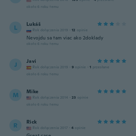
około 6 roku temu
Lukáš
L
Rok dołączenia 2019
·
12
opinie
Nevojdu sa tam viac ako 2doklady
około 6 roku temu
Javi
J
Rok dołączenia 2019
·
9
opinie
·
1
przesłane
około 6 roku temu
Mike
M
Rok dołączenia 2014
·
23
opinie
około 6 roku temu
Rick
R
Rok dołączenia 2017
·
4
opinie
Great case