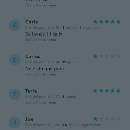
około 6 roku temu
Chris
C
Rok dołączenia 2019
·
3
opinie
·
1
przesłane
So lovely, I like it
około 6 roku temu
Carlos
C
Rok dołączenia 2014
·
11
opinie
No es lo que pedí
około 6 roku temu
Taria
T
Rok dołączenia 2017
·
3
opinie
około 6 roku temu
Joe
J
Rok dołączenia 2018
·
56
opinie
·
7
przesłane