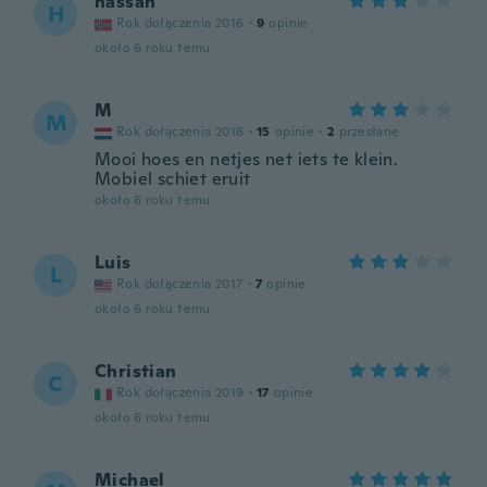
hassan
H
Rok dołączenia 2016
·
9
opinie
około 6 roku temu
M
M
Rok dołączenia 2016
·
15
opinie
·
2
przesłane
Mooi hoes en netjes net iets te klein.
Mobiel schiet eruit
około 6 roku temu
Luis
L
Rok dołączenia 2017
·
7
opinie
około 6 roku temu
Christian
C
Rok dołączenia 2019
·
17
opinie
około 6 roku temu
Michael