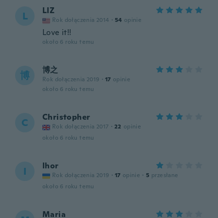
LIZ
L
Rok dołączenia 2014
·
54
opinie
Love it!!
około 6 roku temu
博之
博
Rok dołączenia 2019
·
17
opinie
około 6 roku temu
Christopher
C
Rok dołączenia 2017
·
22
opinie
około 6 roku temu
Ihor
I
Rok dołączenia 2019
·
17
opinie
·
5
przesłane
około 6 roku temu
Maria