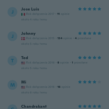
Jose Luis
J
Rok dołączenia 2017
·
11
opinie
około 4 roku temu
Johnny
J
Rok dołączenia 2015
·
134
opinie
·
4
przesłane
około 5 roku temu
Ted
T
Rok dołączenia 2016
·
8
opinie
·
1
przesłane
około 5 roku temu
Mi
M
Rok dołączenia 2018
·
16
opinie
około 6 roku temu
Chandrakant