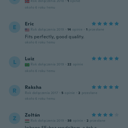
Rok dołączenia 2018
·
1
opinie
około 6 roku temu
Eric
E
Rok dołączenia 2019
·
14
opinie
·
1
przesłane
Fits perfectly, good quality.
około 6 roku temu
Luiz
L
Rok dołączenia 2019
·
22
opinie
około 6 roku temu
Raksha
R
Rok dołączenia 2017
·
5
opinie
·
2
przesłane
około 6 roku temu
Zoltán
Z
Rok dołączenia 2019
·
38
opinie
·
2
przesłane
Iphone SE-hez rendeltem, a tok a