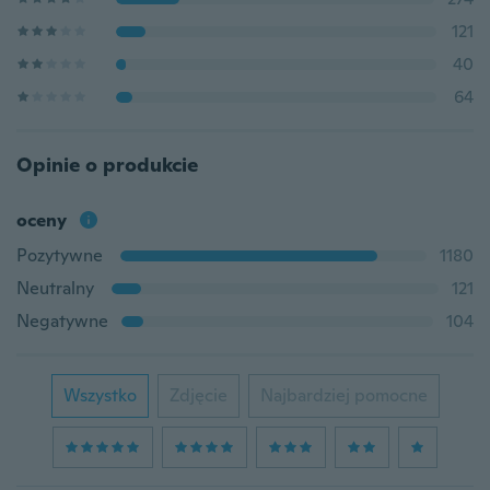
121
40
64
Opinie o produkcie
oceny
Pozytywne
1180
Neutralny
121
Negatywne
104
Wszystko
Zdjęcie
Najbardziej pomocne