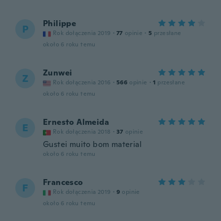
Philippe
P
Rok dołączenia 2019
·
77
opinie
·
5
przesłane
około 6 roku temu
Zunwei
Z
Rok dołączenia 2016
·
566
opinie
·
1
przesłane
około 6 roku temu
Ernesto Almeida
E
Rok dołączenia 2018
·
37
opinie
Gustei muito bom material
około 6 roku temu
Francesco
F
Rok dołączenia 2019
·
9
opinie
około 6 roku temu