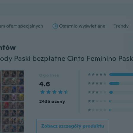
m ofert specjalnych
Ostatnio wyświetlane
Trendy
entów
Ogólnie
4.6
2435 oceny
Zobacz szczegóły produktu