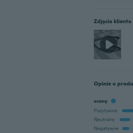
Zdjęcia klienta
Opinie o produ
oceny
Pozytywne
Neutralny
Negatywne