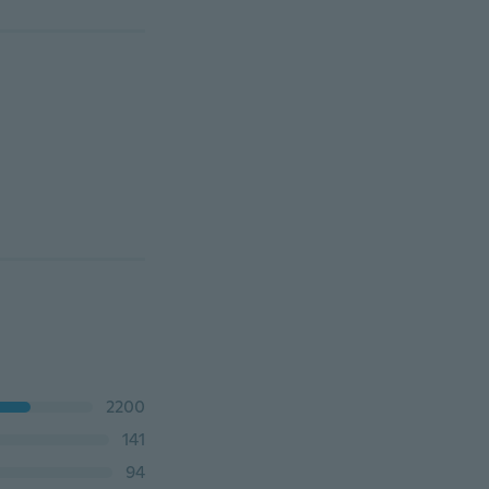
2200
141
94