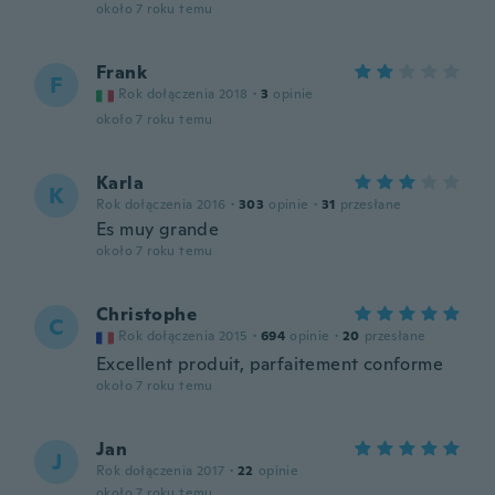
około 7 roku temu
Frank
F
Rok dołączenia 2018
·
3
opinie
około 7 roku temu
Karla
K
Rok dołączenia 2016
·
303
opinie
·
31
przesłane
Es muy grande
około 7 roku temu
Christophe
C
Rok dołączenia 2015
·
694
opinie
·
20
przesłane
Excellent produit, parfaitement conforme
około 7 roku temu
Jan
J
Rok dołączenia 2017
·
22
opinie
około 7 roku temu