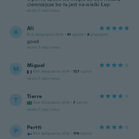
ciemniejsze bo ta jest na wielki Łep
około 7 roku temu
Ali
A
Rok dołączenia 2018
·
41
opinie
·
6
przesłane
good
około 7 roku temu
Miguel
M
Rok dołączenia 2018
·
127
opinie
około 7 roku temu
Tierre
T
Rok dołączenia 2016
·
7
opinie
około 7 roku temu
Pertti
P
Rok dołączenia 2016
·
176
opinie