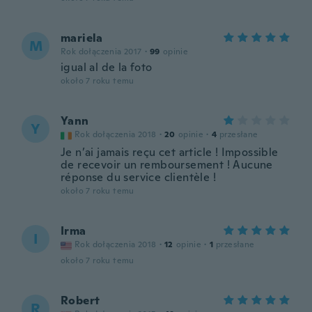
mariela
M
Rok dołączenia 2017
·
99
opinie
igual al de la foto
około 7 roku temu
Yann
Y
Rok dołączenia 2018
·
20
opinie
·
4
przesłane
Je n’ai jamais reçu cet article ! Impossible
de recevoir un remboursement ! Aucune
réponse du service clientèle !
około 7 roku temu
Irma
I
Rok dołączenia 2018
·
12
opinie
·
1
przesłane
około 7 roku temu
Robert
R