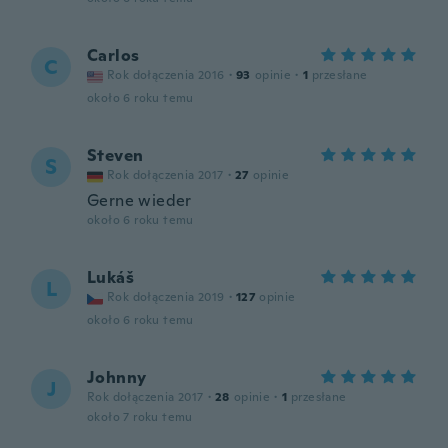
Carlos
C
Rok dołączenia 2016
·
93
opinie
·
1
przesłane
około 6 roku temu
Steven
S
Rok dołączenia 2017
·
27
opinie
Gerne wieder
około 6 roku temu
Lukáš
L
Rok dołączenia 2019
·
127
opinie
około 6 roku temu
Johnny
J
Rok dołączenia 2017
·
28
opinie
·
1
przesłane
około 7 roku temu