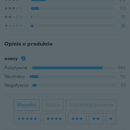
112
15
38
Opinie o produkcie
oceny
Pozytywne
986
Neutralny
112
Negatywne
53
Wszystko
Zdjęcie
Najbardziej pomocne