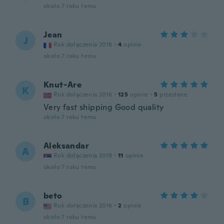
około 7 roku temu
Jean
J
Rok dołączenia 2018
·
4
opinie
około 7 roku temu
Knut-Are
K
Rok dołączenia 2016
·
125
opinie
·
5
przesłane
Very fast shipping Good quality
około 7 roku temu
Aleksandar
A
Rok dołączenia 2019
·
11
opinie
około 7 roku temu
beto
B
Rok dołączenia 2016
·
2
opinie
około 7 roku temu