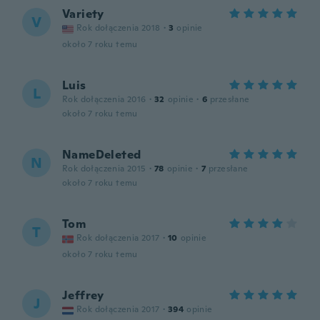
Variety
V
Rok dołączenia 2018
·
3
opinie
około 7 roku temu
Luis
L
Rok dołączenia 2016
·
32
opinie
·
6
przesłane
około 7 roku temu
NameDeleted
N
Rok dołączenia 2015
·
78
opinie
·
7
przesłane
około 7 roku temu
Tom
T
Rok dołączenia 2017
·
10
opinie
około 7 roku temu
Jeffrey
J
Rok dołączenia 2017
·
394
opinie