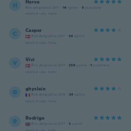
Herve
H
Rok dołączenia 2017
·
14
opinie
·
5
przesłane
około 6 roku temu
Casper
C
Rok dołączenia 2017
·
54
opinie
około 6 roku temu
Vivi
V
Rok dołączenia 2017
·
259
opinie
·
1
przesłane
około 6 roku temu
ghyslain
G
Rok dołączenia 2018
·
24
opinie
około 6 roku temu
Rodrigo
R
Rok dołączenia 2017
·
3
opinie
około 6 roku temu