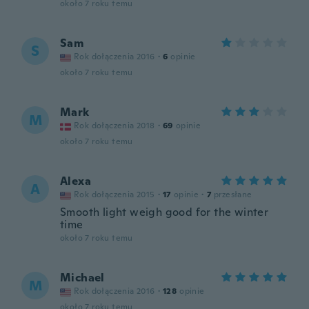
około 7 roku temu
Sam
S
Rok dołączenia 2016
·
6
opinie
około 7 roku temu
Mark
M
Rok dołączenia 2018
·
69
opinie
około 7 roku temu
Alexa
A
Rok dołączenia 2015
·
17
opinie
·
7
przesłane
Smooth light weigh good for the winter
time
około 7 roku temu
Michael
M
Rok dołączenia 2016
·
128
opinie
około 7 roku temu