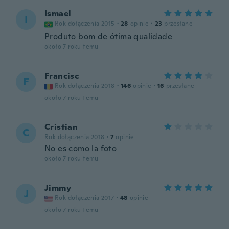
Ismael
I
Rok dołączenia 2015
·
28
opinie
·
23
przesłane
Produto bom de ótima qualidade
około 7 roku temu
Francisc
F
Rok dołączenia 2018
·
146
opinie
·
16
przesłane
około 7 roku temu
Cristian
C
Rok dołączenia 2018
·
7
opinie
No es como la foto
około 7 roku temu
Jimmy
J
Rok dołączenia 2017
·
48
opinie
około 7 roku temu