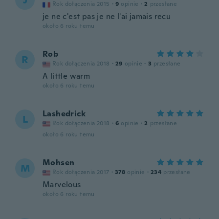
J
Rok dołączenia 2015
·
9
opinie
·
2
przesłane
je ne c'est pas je ne l'ai jamais recu
około 6 roku temu
Rob
R
Rok dołączenia 2018
·
29
opinie
·
3
przesłane
A little warm
około 6 roku temu
Lashedrick
L
Rok dołączenia 2018
·
6
opinie
·
2
przesłane
około 6 roku temu
Mohsen
M
Rok dołączenia 2017
·
378
opinie
·
234
przesłane
Marvelous
około 6 roku temu