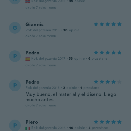
Rok dołączenia 2015
·
49
opinie
około 7 roku temu
Giannis
G
Rok dołączenia 2015
·
30
opinie
około 7 roku temu
Pedro
P
Rok dołączenia 2017
·
53
opinie
·
6
przesłane
około 7 roku temu
Pedro
P
Rok dołączenia 2018
·
2
opinie
·
1
przesłane
Muy bueno, el material y el diseño. Llego
mucho antes.
około 7 roku temu
Piero
P
Rok dołączenia 2016
·
46
opinie
·
3
przesłane